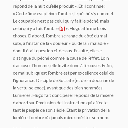
répond de la nuit qu’elle produit ». Et il continue :
« Cette âme est pleine d’ombre, le péché s’y commet.
Le coupable n’est pas celui qui y fait le péché, mais
celui qui y a fait l’ombre
[5]
». Hugo affirme trois
choses. D’abord, l’ombre se range du côté du mal
subi, à l’instar de la « douleur » ou de la « maladie »
dont il était question ci-dessus. Ensuite, elle se
distingue du péché comme la cause de l’effet. Loin
d’accuser l’homme, elle invite donc à l’excuser. Enfin,
ce mal subi qu’est l’ombre est par excellence celui de
l’ignorance. Disciple de Socrate (et de sa doctrine de
la vertu-science), avant que des bien nommées
Lumières, Hugo fait donc peser le poids de la misère
d’abord sur l’exclusion de l’instruction qui affecte
tant le peuple de son siècle. Étant la privation de la
lumière, l’ombre n’a jamais mieux mériter son nom.