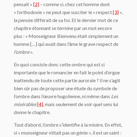
pensait »
[2]
– comme si, chez cet homme dont
« l’orthodoxie » ne peut que susciter le « respect
[3]
»,
la pensée différait de sa foi. Et le dernier mot de ce
chapitre étonnant se termine par un mot encore
plus : « Monseigneur Bienvenu était simplement un
homme […] qui avait dans l’âme le grave respect de
l’ombre
».
En quoi consiste donc cette ombre qui est si
importante que le romancier en fait le point d’orgue
inattendu de toute cette partie aurorale ? Il ne s’agit
bien sûr pas de proposer une étude du symbole de
l’ombre dans l’œuvre hugolienne, ni même dans
Les
misérables
[4]
, mais seulement de voir quel sens lui
donne le chapitre.
Tout d’abord, l’ombre s’identifie à la misère. En effet,
si « monseigneur n’était pas un génie », il est un saint :