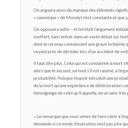
On arguera aussi du manque des éléments signif
« canonique » de Moody) n’est constante et que, p
On opposera enfin – et tel était l’argument initia
souffert. Sans entrer dans un vaste débat sur l’e
dont le cerveau connaissent une grave ischémie q
voyant près de décéder lors d’un accident de voi
Il faut dire plus. Celui qui est condamné à mort v
alors que le second, surtout s’il est ranimé, a l’es
probabilité. Puisque l’espoir introduit une proba
de la mort qu’une expérience de détérioration corp
témoignage de celui qu’il appelle, en un sens très 
« La remarque que vous venez de faire vient à l’es
demande si ce mode d’exécution n’est pas pire que