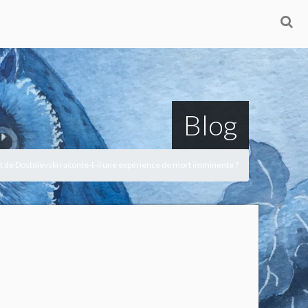
Blog
ot de Dostoïevski raconte-t-il une expérience de mort imminente ?