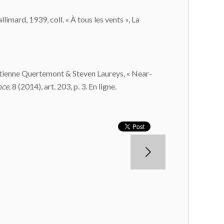
llimard, 1939, coll. « À tous les vents », La
Etienne Quertemont & Steven Laureys, « Near-
nce
, 8 (2014), art. 203, p. 3. En ligne.