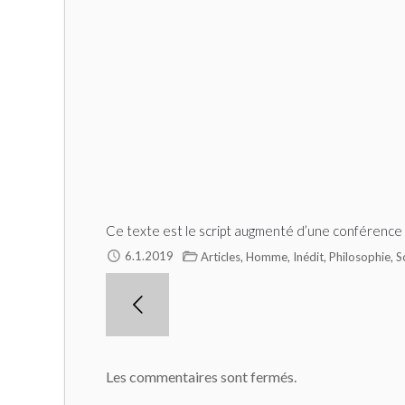
Ce texte est le script augmenté d’une conférence 
,
,
,
,
6.1.2019
Articles
Homme
Inédit
Philosophie
S
Les commentaires sont fermés.