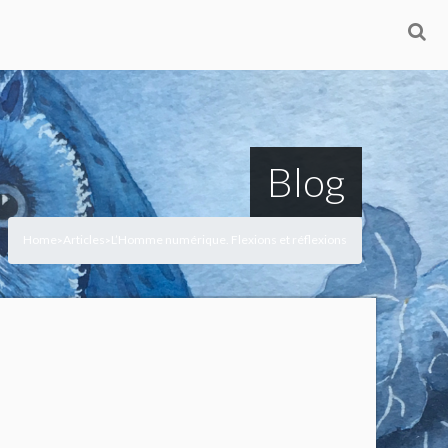
Blog
Home
Articles
L’Homme numérique. Flexions et réflexions
>
>