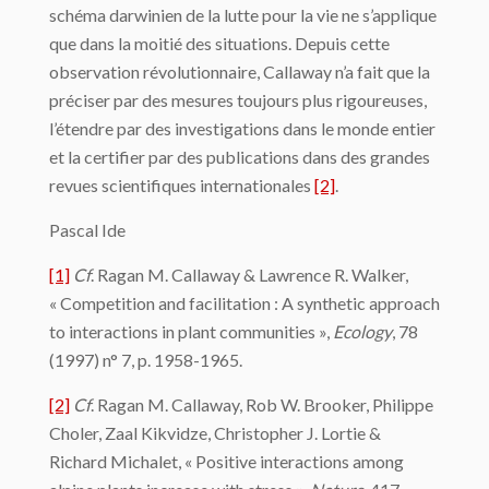
schéma darwinien de la lutte pour la vie ne s’applique
que dans la moitié des situations. Depuis cette
observation révolutionnaire, Callaway n’a fait que la
préciser par des mesures toujours plus rigoureuses,
l’étendre par des investigations dans le monde entier
et la certifier par des publications dans des grandes
revues scientifiques internationales
[2]
.
Pascal Ide
[1]
Cf
. Ragan M. Callaway & Lawrence R. Walker,
« Competition and facilitation : A synthetic approach
to interactions in plant communities »,
Ecology
, 78
(1997) n° 7, p. 1958-1965.
[2]
Cf
. Ragan M. Callaway, Rob W. Brooker, Philippe
Choler, Zaal Kikvidze, Christopher J. Lortie &
Richard Michalet, « Positive interactions among