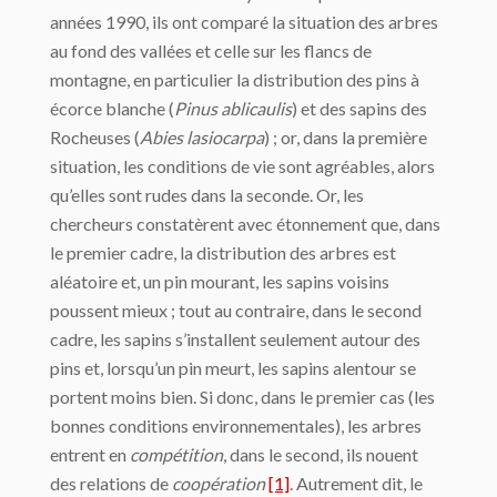
années 1990, ils ont comparé la situation des arbres
au fond des vallées et celle sur les flancs de
montagne, en particulier la distribution des pins à
écorce blanche (
Pinus ablicaulis
) et des sapins des
Rocheuses (
Abies lasiocarpa
) ; or, dans la première
situation, les conditions de vie sont agréables, alors
qu’elles sont rudes dans la seconde. Or, les
chercheurs constatèrent avec étonnement que, dans
le premier cadre, la distribution des arbres est
aléatoire et, un pin mourant, les sapins voisins
poussent mieux ; tout au contraire, dans le second
cadre, les sapins s’installent seulement autour des
pins et, lorsqu’un pin meurt, les sapins alentour se
portent moins bien. Si donc, dans le premier cas (les
bonnes conditions environnementales), les arbres
entrent en
compétition
, dans le second, ils nouent
des relations de
coopération
[1]
. Autrement dit, le