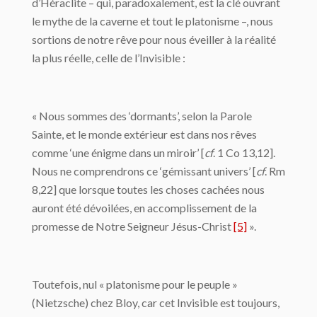
d’Héraclite – qui, paradoxalement, est la clé ouvrant
le mythe de la caverne et tout le platonisme –, nous
sortions de notre rêve pour nous éveiller à la réalité
la plus réelle, celle de l’Invisible :
« Nous sommes des ‘dormants’, selon la Parole
Sainte, et le monde extérieur est dans nos rêves
comme ‘une énigme dans un miroir’ [
cf
. 1 Co 13,12].
Nous ne comprendrons ce ‘gémissant univers’ [
cf
. Rm
8,22] que lorsque toutes les choses cachées nous
auront été dévoilées, en accomplissement de la
promesse de Notre Seigneur Jésus-Christ
[5]
».
Toutefois, nul « platonisme pour le peuple »
(Nietzsche) chez Bloy, car cet Invisible est toujours,