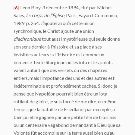
[6]
Léon Bloy, 3 décembre 1894, cité par Michel
Sales,
Le corps de l’Église
, Paris, Fayard-Communio,
1989, p. 254. J’ajouterai qu’à cette union
synchronique, le Christ ajoute une union
diachronique
tout aussi mystérieuse qui seule donne
son sens dernier à l’histoire et sa place à ses
invisibles acteurs : « L’Histoire est comme un
immense Texte liturgique où les iota et les points
valent autant que des versets ou des chapitres
entiers, mais l’impotance des uns et des autres est
indéterminable et profondément cachée. Si donc je
pense que Napoléon pourrait bien être un iota
rutilant de gloire, je suis forcé de me dire, en même
temps, que la bataille de Friedland, par exemple, a
bien pu être gagnée par une petite fille de trois ans
ou un centenaire vagabond demandant à Dieu que sa
Volonté fût accomplie sur la terre aussi bien qu’au