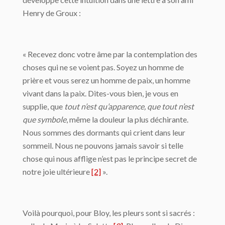
Henry de Groux :
« Recevez donc votre âme par la contemplation des
choses qui ne se voient pas. Soyez un homme de
prière et vous serez un homme de paix, un homme
vivant dans la paix. Dites-vous bien, je vous en
supplie, que
tout n’est qu’apparence, que tout n’est
que symbole
, même la douleur la plus déchirante.
Nous sommes des dormants qui crient dans leur
sommeil. Nous ne pouvons jamais savoir si telle
chose qui nous afflige n’est pas le principe secret de
notre joie ultérieure
[2]
».
Voilà pourquoi, pour Bloy, les pleurs sont si sacrés :