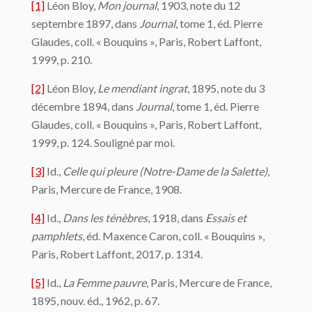
[1]
Léon Bloy,
Mon journal
, 1903, note du 12
septembre 1897, dans
Journal
, tome 1, éd. Pierre
Glaudes, coll. « Bouquins », Paris, Robert Laffont,
1999, p. 210.
[2]
Léon Bloy,
Le mendiant ingrat
, 1895, note du 3
décembre 1894, dans
Journal
, tome 1, éd. Pierre
Glaudes, coll. « Bouquins », Paris, Robert Laffont,
1999, p. 124. Souligné par moi.
[3]
Id.,
Celle qui pleure (Notre-Dame de la Salette)
,
Paris, Mercure de France, 1908.
[4]
Id.,
Dans les ténèbres
, 1918, dans
Essais et
pamphlets
, éd. Maxence Caron, coll. « Bouquins »,
Paris, Robert Laffont, 2017, p. 1314.
[5]
Id.,
La Femme pauvre
, Paris, Mercure de France,
1895, nouv. éd., 1962, p. 67.