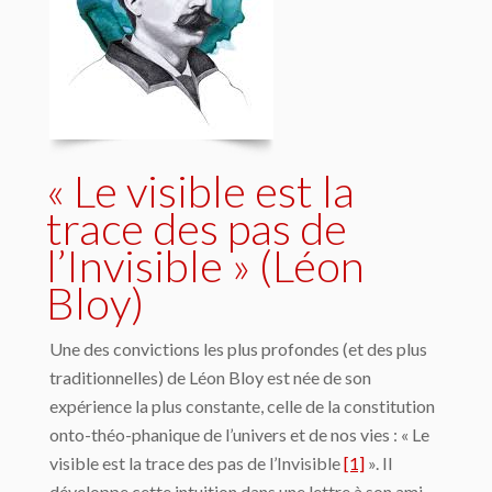
« Le visible est la
trace des pas de
l’Invisible » (Léon
Bloy)
Une des convictions les plus profondes (et des plus
traditionnelles) de Léon Bloy est née de son
expérience la plus constante, celle de la constitution
onto-théo-phanique de l’univers et de nos vies : « Le
visible est la trace des pas de l’Invisible
[1]
». Il
développe cette intuition dans une lettre à son ami