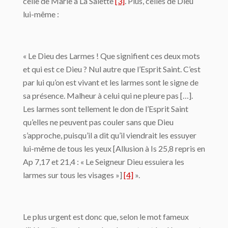
celle de Marie à La Salette
[3]
. Plus, celles de Dieu
lui-même :
« Le Dieu des Larmes ! Que signifient ces deux mots
et qui est ce Dieu ? Nul autre que l’Esprit Saint. C’est
par lui qu’on est vivant et les larmes sont le signe de
sa présence. Malheur à celui qui ne pleure pas […].
Les larmes sont tellement le don de l’Esprit Saint
qu’elles ne peuvent pas couler sans que Dieu
s’approche, puisqu’il a dit qu’il viendrait les essuyer
lui-même de tous les yeux [Allusion à Is 25,8 repris en
Ap 7,17 et 21,4 : « Le Seigneur Dieu essuiera les
larmes sur tous les visages »]
[4]
».
Le plus urgent est donc que, selon le mot fameux