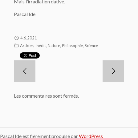
Mais l’irradiation dative.
Pascal Ide
4.6.2021
,
,
,
,
Articles
Inédit
Nature
Philosophie
Science
Les commentaires sont fermés.
Pascal Ide est fièrement propulsé par
WordPress