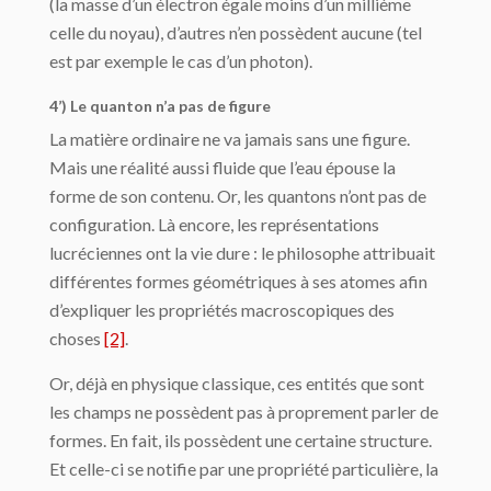
(la masse d’un électron égale moins d’un millième
celle du noyau), d’autres n’en possèdent aucune (tel
est par exemple le cas d’un photon).
4’) Le quanton n’a pas de figure
La matière ordinaire ne va jamais sans une figure.
Mais une réalité aussi fluide que l’eau épouse la
forme de son contenu. Or, les quantons n’ont pas de
configuration. Là encore, les représentations
lucréciennes ont la vie dure : le philosophe attribuait
différentes formes géométriques à ses atomes afin
d’expliquer les propriétés macroscopiques des
choses
[2]
.
Or, déjà en physique classique, ces entités que sont
les champs ne possèdent pas à proprement parler de
formes. En fait, ils possèdent une certaine structure.
Et celle-ci se notifie par une propriété particulière, la