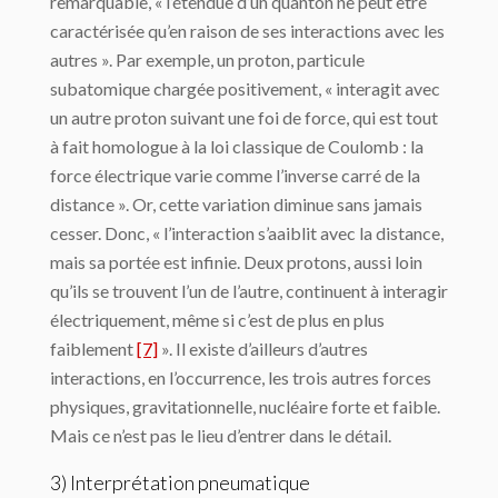
remarquable, « l’étendue d’un quanton ne peut être
caractérisée qu’en raison de ses interactions avec les
autres ». Par exemple, un proton, particule
subatomique chargée positivement, « interagit avec
un autre proton suivant une foi de force, qui est tout
à fait homologue à la loi classique de Coulomb : la
force électrique varie comme l’inverse carré de la
distance ». Or, cette variation diminue sans jamais
cesser. Donc, « l’interaction s’aaiblit avec la distance,
mais sa portée est infinie. Deux protons, aussi loin
qu’ils se trouvent l’un de l’autre, continuent à interagir
électriquement, même si c’est de plus en plus
faiblement
[7]
». Il existe d’ailleurs d’autres
interactions, en l’occurrence, les trois autres forces
physiques, gravitationnelle, nucléaire forte et faible.
Mais ce n’est pas le lieu d’entrer dans le détail.
3) Interprétation pneumatique