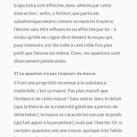
trajectoire soit infléchie, donc altérée par cette
interaction ; enfin,
a fortiori
, une particule
subatomique neutre comme un neutron traverse
l’atome sans être influencée ou affectée par lui – à
moins qu’elle ne cogne directement le noyau qui,
pour mémoire, est dix mille à cent mille fois plus
petit que l’atome lui-même. Donc, les quantons sont
diversement pénétrables.
3’) Le quanton n’a pas toujours de masse
S’il est une propriété reconnue à la substance
matérielle, c’est sa masse. Pas plus massif que
l’évidence de cette masse ! Sans entrer dans le détail
(que la théorie de la relativité générale a permis de
déterminer), la masse se caractérise non par le poids
(qui fait appel à la pesanteur), mais par l’inertie. Or, si
certains quantons ont une masse, quoique très faible