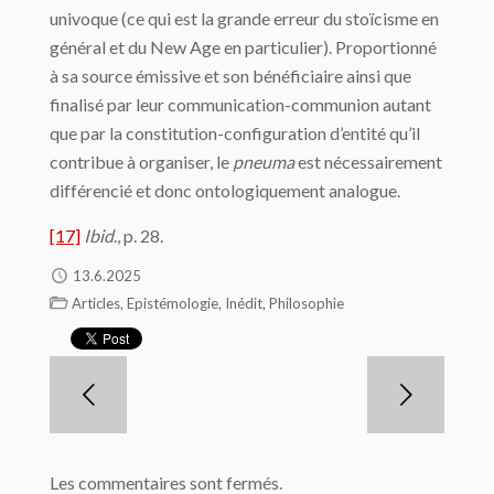
univoque (ce qui est la grande erreur du stoïcisme en
général et du New Age en particulier). Proportionné
à sa source émissive et son bénéficiaire ainsi que
finalisé par leur communication-communion autant
que par la constitution-configuration d’entité qu’il
contribue à organiser, le
pneuma
est nécessairement
différencié et donc ontologiquement analogue.
[17]
Ibid
., p. 28.
13.6.2025
,
,
,
Articles
Epistémologie
Inédit
Philosophie
Les commentaires sont fermés.