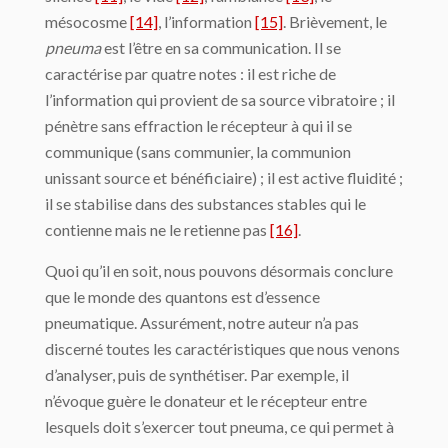
mésocosme
[14]
, l’information
[15]
. Brièvement, le
pneuma
est l’être en sa communication. Il se
caractérise par quatre notes : il est riche de
l’information qui provient de sa source vibratoire ; il
pénètre sans effraction le récepteur à qui il se
communique (sans communier, la communion
unissant source et bénéficiaire) ; il est active fluidité ;
il se stabilise dans des substances stables qui le
contienne mais ne le retienne pas
[16]
.
Quoi qu’il en soit, nous pouvons désormais conclure
que le monde des quantons est d’essence
pneumatique. Assurément, notre auteur n’a pas
discerné toutes les caractéristiques que nous venons
d’analyser, puis de synthétiser. Par exemple, il
n’évoque guère le donateur et le récepteur entre
lesquels doit s’exercer tout pneuma, ce qui permet à