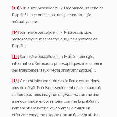
[13]
Sur le site pascalide.fr : « L’ambiance, un écho de
l’esprit ? Les promesses d’une pneumatologie
métaphysique ».
[14]
Sur le site pascalide.fr : « Microscopique,
mésoscopique, macroscopique, une approche de
l’esprit ».
[15]
Sur le site pascalide.fr : « Matière, énergie,
information. Réflexions philosophiques à la lumière
des transcendantaux (Note programmatique) ».
[16]
Ce n’est bien entendu pas le lieu d’entrer dans
plus de détail. Précisons seulement qu’il ne faudrait
surtout pas nous imaginer ce
pneuma
comme une
âme du monde, encore moins comme Esprit-Saint
immanent à la nature, ou comme un milieu en
effervescence, une « soupe » ou un flux vibratoire