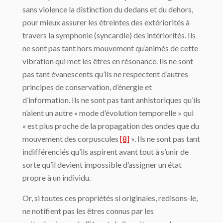
sans violence la distinction du dedans et du dehors,
pour mieux assurer les étreintes des extériorités à
travers la symphonie (syncardie) des intériorités. Ils
ne sont pas tant hors mouvement qu’animés de cette
vibration qui met les êtres en résonance. Ils ne sont
pas tant évanescents qu’ils ne respectent d’autres
principes de conservation, d’énergie et
d’information. Ils ne sont pas tant anhistoriques qu’ils
n’aient un autre « mode d’évolution temporelle » qui
« est plus proche de la propagation des ondes que du
mouvement des corpuscules
[8]
». Ils ne sont pas tant
indifférenciés qu’ils aspirent avant tout à s’unir de
sorte qu’il devient impossible d’assigner un état
propre à un individu.
Or, si toutes ces propriétés si originales, redisons-le,
ne notifient pas les êtres connus par les