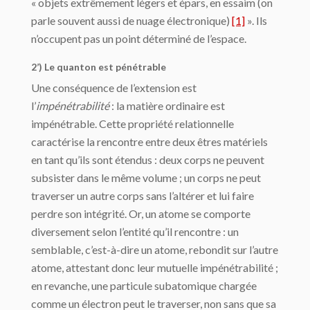
« objets extrêmement légers et épars, en essaim (on
parle souvent aussi de nuage électronique)
[1]
». Ils
n’occupent pas un point déterminé de l’espace.
2’) Le quanton est pénétrable
Une conséquence de l’extension est
l’
impénétrabilité
: la matière ordinaire est
impénétrable. Cette propriété relationnelle
caractérise la rencontre entre deux êtres matériels
en tant qu’ils sont étendus : deux corps ne peuvent
subsister dans le même volume ; un corps ne peut
traverser un autre corps sans l’altérer et lui faire
perdre son intégrité. Or, un atome se comporte
diversement selon l’entité qu’il rencontre : un
semblable, c’est-à-dire un atome, rebondit sur l’autre
atome, attestant donc leur mutuelle impénétrabilité ;
en revanche, une particule subatomique chargée
comme un électron peut le traverser, non sans que sa