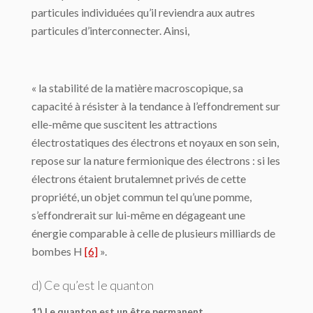
particules individuées qu’il reviendra aux autres
particules d’interconnecter. Ainsi,
« la stabilité de la matière macroscopique, sa
capacité à résister à la tendance à l’effondrement sur
elle-même que suscitent les attractions
électrostatiques des électrons et noyaux en son sein,
repose sur la nature fermionique des électrons : si les
électrons étaient brutalemnet privés de cette
propriété, un objet commun tel qu’une pomme,
s’effondrerait sur lui-même en dégageant une
énergie comparable à celle de plusieurs milliards de
bombes H
[6]
».
d) Ce qu’est le quanton
1’) Le quanton est un être permanent