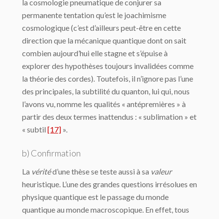
la cosmologie pneumatique de conjurer sa
permanente tentation qu’est le joachimisme
cosmologique (c’est d’ailleurs peut-être en cette
direction que la mécanique quantique dont on sait
combien aujourd’hui elle stagne et s’épuise à
explorer des hypothèses toujours invalidées comme
la théorie des cordes). Toutefois, il n’ignore pas l’une
des principales, la subtilité du quanton, lui qui, nous
l’avons vu, nomme les qualités « antépremières » à
partir des deux termes inattendus : « sublimation » et
« subtil
[17]
».
b) Confirmation
La
vérité
d’une thèse se teste aussi à sa
valeur
heuristique. L’une des grandes questions irrésolues en
physique quantique est le passage du monde
quantique au monde macroscopique. En effet, tous