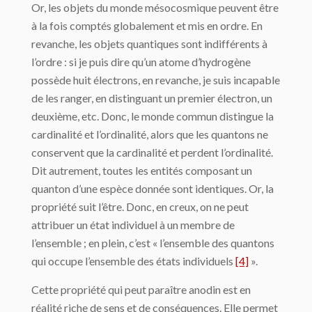
Or, les objets du monde mésocosmique peuvent être
à la fois comptés globalement et mis en ordre. En
revanche, les objets quantiques sont indifférents à
l’ordre : si je puis dire qu’un atome d’hydrogène
possède huit électrons, en revanche, je suis incapable
de les ranger, en distinguant un premier électron, un
deuxième, etc. Donc, le monde commun distingue la
cardinalité et l’ordinalité, alors que les quantons ne
conservent que la cardinalité et perdent l’ordinalité.
Dit autrement, toutes les entités composant un
quanton d’une espèce donnée sont identiques. Or, la
propriété suit l’être. Donc, en creux, on ne peut
attribuer un état individuel à un membre de
l’ensemble ; en plein, c’est « l’ensemble des quantons
qui occupe l’ensemble des états individuels
[4]
».
Cette propriété qui peut paraître anodin est en
réalité riche de sens et de conséquences. Elle permet