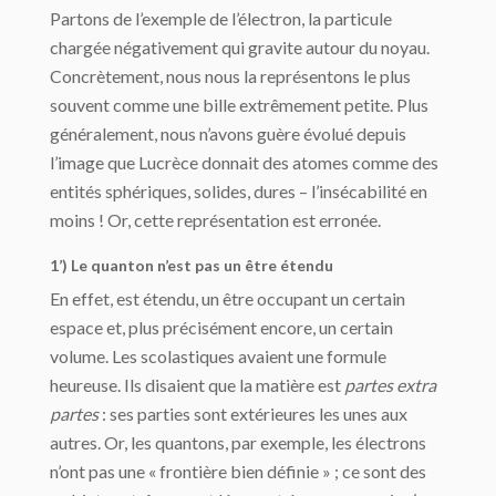
Partons de l’exemple de l’électron, la particule
chargée négativement qui gravite autour du noyau.
Concrètement, nous nous la représentons le plus
souvent comme une bille extrêmement petite. Plus
généralement, nous n’avons guère évolué depuis
l’image que Lucrèce donnait des atomes comme des
entités sphériques, solides, dures – l’insécabilité en
moins ! Or, cette représentation est erronée.
1’) Le quanton n’est pas un être étendu
En effet, est étendu, un être occupant un certain
espace et, plus précisément encore, un certain
volume. Les scolastiques avaient une formule
heureuse. Ils disaient que la matière est
partes extra
partes
: ses parties sont extérieures les unes aux
autres. Or, les quantons, par exemple, les électrons
n’ont pas une « frontière bien définie » ; ce sont des