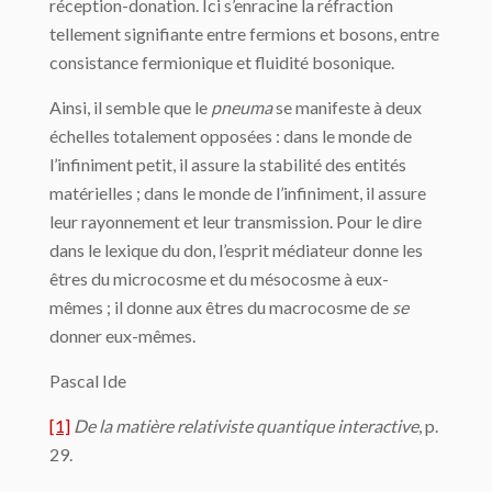
réception-donation. Ici s’enracine la réfraction
tellement signifiante entre fermions et bosons, entre
consistance fermionique et fluidité bosonique.
Ainsi, il semble que le
pneuma
se manifeste à deux
échelles totalement opposées : dans le monde de
l’infiniment petit, il assure la stabilité des entités
matérielles ; dans le monde de l’infiniment, il assure
leur rayonnement et leur transmission. Pour le dire
dans le lexique du don, l’esprit médiateur donne les
êtres du microcosme et du mésocosme à eux-
mêmes ; il donne aux êtres du macrocosme de
se
donner eux-mêmes.
Pascal Ide
[1]
De la matière relativiste quantique interactive
, p.
29.