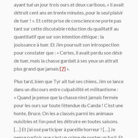
ayant tué un jour trois ours et deux caribous, « il avait
détruit cent ans en trente minutes, pour le seul plaisir
de tuer ! ». Et cette prise de conscience ne porte pas
tant sur cette discutable réduction du qualitatif au
quantitatif que sur son intention éthique : la
jouissance à tuer. Et Jim poursuit son introspection
pour constater que : « Certes, il avait perdu son désir
de tuer, mais la chasse gardait à ses yeux un attrait
plus grand que jamais
[7]
».
Plus tard, bien que Tyr ait tué ses chiens, Jim se lance
dans un discours entre culpabilité et militantisme :
« Quand je pense que la chasse n’est jamais fermée
pour les ours sur toute l’étendue du Canda ! C’est une
honte, Bruce. On les a classés parmi les animaux
nuisibles et l’on peut les détruire en toutes saisons.
[…] Et j’ai osé participer à pareille horreur ! […] Je
pense parfois que c’est un crime de porter un fusil. Et