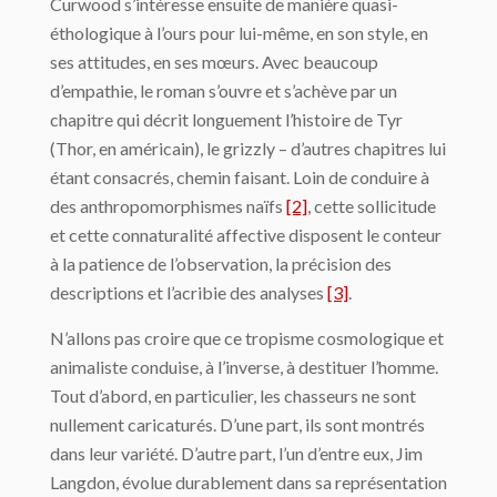
Curwood s’intéresse ensuite de manière quasi-
éthologique à l’ours pour lui-même, en son style, en
ses attitudes, en ses mœurs. Avec beaucoup
d’empathie, le roman s’ouvre et s’achève par un
chapitre qui décrit longuement l’histoire de Tyr
(Thor, en américain), le grizzly – d’autres chapitres lui
étant consacrés, chemin faisant. Loin de conduire à
des anthropomorphismes naïfs
[2]
, cette sollicitude
et cette connaturalité affective disposent le conteur
à la patience de l’observation, la précision des
descriptions et l’acribie des analyses
[3]
.
N’allons pas croire que ce tropisme cosmologique et
animaliste conduise, à l’inverse, à destituer l’homme.
Tout d’abord, en particulier, les chasseurs ne sont
nullement caricaturés. D’une part, ils sont montrés
dans leur variété. D’autre part, l’un d’entre eux, Jim
Langdon, évolue durablement dans sa représentation