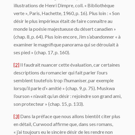
illustrations de Henri Dimpre, coll. « Bibliothèque
verte », Paris, Hachette, 1960, p. 16). Plus loin : « Son
désir le plus impérieux était de faire connaître au
monde la poésie majestueuse du désert canadien »
(chap. 8, p. 64). Plus loin encore, Jim s’abandonner « à
examiner le magnifique panorama qui se déroulait à
ses pied » (chap. 17, p. 160).
[2]
Il faudrait nuancer cette évaluation, car certaines
descriptions du romancier qui fait parler l’ours
semblent toutefois trop l’humaniser, par exemple
lorsqu’il parle d’« amitié » (chap. 9, p. 75). Muskwa
l’ourson « n’avait qu’un désir : rejoindre son grand ami,
son protecteur » (chap. 15, p. 133).
[3]
Dans la préface que nous allons bientôt citer plus
en détail, Curwood affirme que, dans ses romans,
« j’ai toujours eu le sincère désir de les rendre non