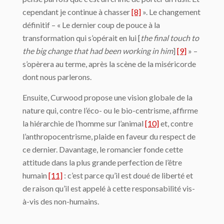
cependant je continue à chasser
[8]
». Le changement
définitif – « Le dernier coup de pouce à la
transformation qui s’opérait en lui [
the final touch to
the big change that had been working in him
]
[9]
» –
s’opèrera au terme, après la scène de la miséricorde
dont nous parlerons.
Ensuite, Curwood propose une vision globale de la
nature qui, contre l’éco- ou le bio-centrisme, affirme
la hiérarchie de l’homme sur l’animal
[10]
et, contre
l’anthropocentrisme, plaide en faveur du respect de
ce dernier. Davantage, le romancier fonde cette
attitude dans la plus grande perfection de l’être
humain
[11]
: c’est parce qu’il est doué de liberté et
de raison qu’il est appelé à cette responsabilité vis-
à-vis des non-humains.