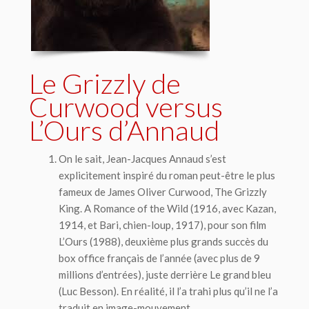
Le Grizzly de
Curwood versus
L’Ours d’Annaud
On le sait, Jean-Jacques Annaud s’est
explicitement inspiré du roman peut-être le plus
fameux de James Oliver Curwood,
The Grizzly
King. A Romance of the Wild
(1916, avec Kazan,
1914, et
Bari, chien-loup
, 1917), pour son film
L’Ours
(1988), deuxième plus grands succès du
box office français de l’année (avec plus de 9
millions d’entrées), juste derrière
Le grand bleu
(Luc Besson). En réalité, il l’a trahi plus qu’il ne l’a
traduit en image-mouvement.