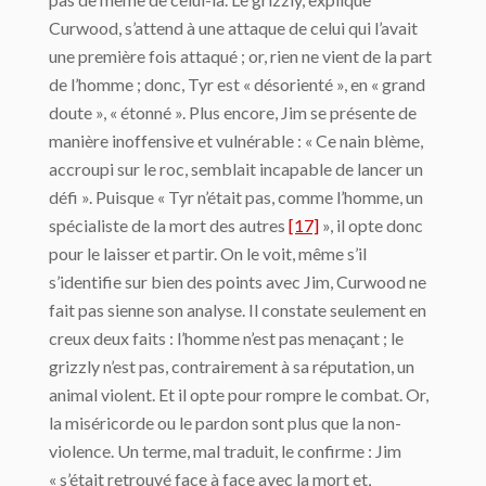
Curwood, s’attend à une attaque de celui qui l’avait
une première fois attaqué ; or, rien ne vient de la part
de l’homme ; donc, Tyr est « désorienté », en « grand
doute », « étonné ». Plus encore, Jim se présente de
manière inoffensive et vulnérable : « Ce nain blème,
accroupi sur le roc, semblait incapable de lancer un
défi ». Puisque « Tyr n’était pas, comme l’homme, un
spécialiste de la mort des autres
[17]
», il opte donc
pour le laisser et partir. On le voit, même s’il
s’identifie sur bien des points avec Jim, Curwood ne
fait pas sienne son analyse. Il constate seulement en
creux deux faits : l’homme n’est pas menaçant ; le
grizzly n’est pas, contrairement à sa réputation, un
animal violent. Et il opte pour rompre le combat. Or,
la miséricorde ou le pardon sont plus que la non-
violence. Un terme, mal traduit, le confirme : Jim
« s’était retrouvé face à face avec la mort et,