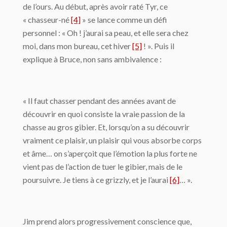
de l’ours. Au début, après avoir raté Tyr, ce
« chasseur-né
[4]
» se lance comme un défi
personnel : « Oh ! j’aurai sa peau, et elle sera chez
moi, dans mon bureau, cet hiver
[5]
! ». Puis iI
explique à Bruce, non sans ambivalence :
« Il faut chasser pendant des années avant de
découvrir en quoi consiste la vraie passion de la
chasse au gros gibier. Et, lorsqu’on a su découvrir
vraiment ce plaisir, un plaisir qui vous absorbe corps
et âme… on s’aperçoit que l’émotion la plus forte ne
vient pas de l’action de tuer le gibier, mais de le
poursuivre. Je tiens à ce grizzly, et je l’aurai
[6]
… ».
Jim prend alors progressivement conscience que,