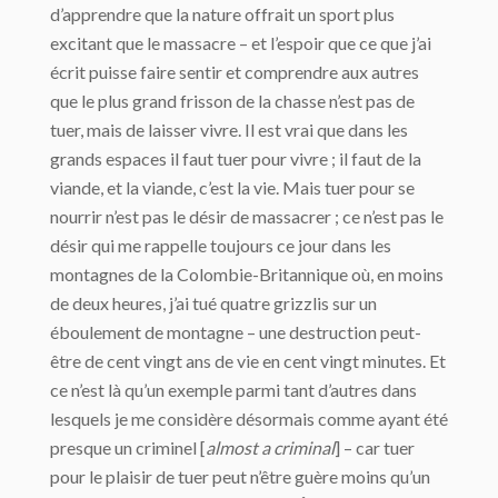
d’apprendre que la nature offrait un sport plus
excitant que le massacre – et l’espoir que ce que j’ai
écrit puisse faire sentir et comprendre aux autres
que le plus grand frisson de la chasse n’est pas de
tuer, mais de laisser vivre. Il est vrai que dans les
grands espaces il faut tuer pour vivre ; il faut de la
viande, et la viande, c’est la vie. Mais tuer pour se
nourrir n’est pas le désir de massacrer ; ce n’est pas le
désir qui me rappelle toujours ce jour dans les
montagnes de la Colombie-Britannique où, en moins
de deux heures, j’ai tué quatre grizzlis sur un
éboulement de montagne – une destruction peut-
être de cent vingt ans de vie en cent vingt minutes. Et
ce n’est là qu’un exemple parmi tant d’autres dans
lesquels je me considère désormais comme ayant été
presque un criminel [
almost a criminal
] – car tuer
pour le plaisir de tuer peut n’être guère moins qu’un