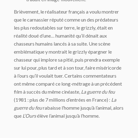
Brièvement, le réalisateur français a voulu montrer
que le carnassier réputé comme un des prédateurs
les plus redoutables sur terre, le grizzly, était en
réalité doué d’une… humanité qu’il dénait aux
chasseurs humains lancés à sa suite. Une scène
emblématique y montrait le grizzly épargner le
chasseur qui implore sa pitié, puis prendra exemple
sur lui pour, plus tard et à son tour, faire miséricorde
à l’ours qu’il voulait tuer. Certains commentateurs
ont même comparé ce long-métrage à un précédent
film à succès du même cinéaste,
La guerre du feu
(1981 : plus de 7 millions d’entrées en France) :
La
guerre du feu
rabaisse l’homme jusqu’à l’animal, alors
que
L’Ours
élève l’animal jusqu’à l’homme.