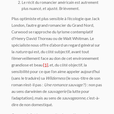
Le récit du romancier américain est autrement
plus nuancé, et ajusté. Brièvement.
Plus optimiste et plus sensible à l’écologie que Jack
London, l’autre grand romancier du Grand Nord,
Curwood se rapproche du lyrisme contemplatif
d’Henry David Thoreau ou de Walt Whitman. Le
spécialiste nous offre d’abord un regard général sur
la
nature
qui est, du côté subjectif, avant tout
l’émerveillement face au don de cet environnement
grandiose et beau
[1]
, et, du côté objectif, la
sensibilité pour ce que l’on aime appeler aujourd’hui
(sans le traduire) sa
Wilderness
(le sous-titre de son
roman n’est-il pas :
Une romance sauvage
?) : non pas
au sens darwinien de
sauvagerie
(la lutte pour
l’adaptation), mais au sens de
sauvageonne
, c’est-à-
dire de non domestiqué.