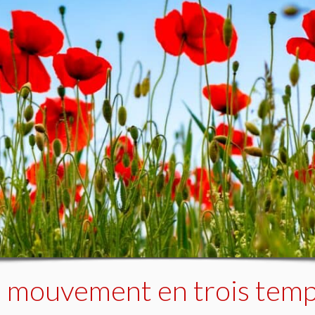
un mouvement en trois tem