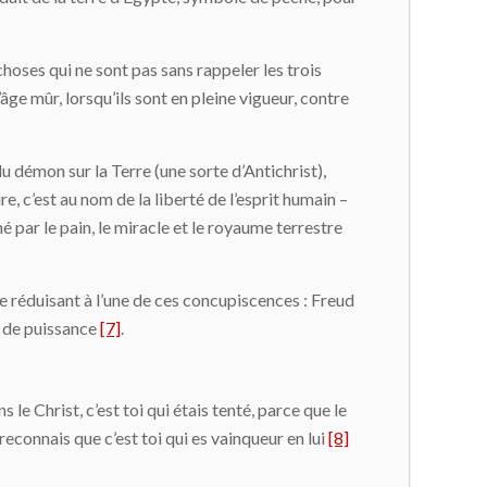
choses qui ne sont pas sans rappeler les trois
âge mûr, lorsqu’ils sont en pleine vigueur, contre
du démon sur la Terre (une sorte d’Antichrist),
e, c’est au nom de la liberté de l’esprit humain –
é par le pain, le miracle et le royaume terrestre
e réduisant à l’une de ces concupiscences : Freud
é de puissance
[7]
.
 le Christ, c’est toi qui étais tenté, parce que le
s reconnais que c’est toi qui es vainqueur en lui
[8]