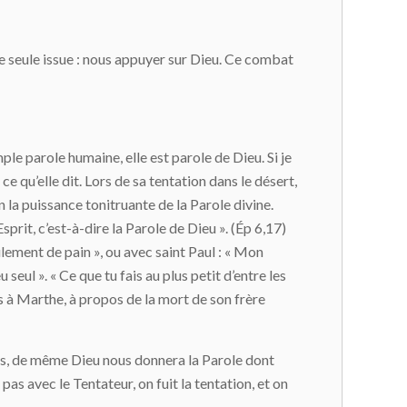
ne seule issue : nous appuyer sur Dieu. Ce combat
mple parole humaine, elle est parole de Dieu. Si je
 ce qu’elle dit. Lors de sa tentation dans le désert,
la puissance tonitruante de la Parole divine.
prit, c’est-à-dire la Parole de Dieu ». (Ép 6,17)
lement de pain », ou avec saint Paul : « Mon
 seul ». « Ce que tu fais au plus petit d’entre les
us à Marthe, à propos de la mort de son frère
s, de même Dieu nous donnera la Parole dont
as avec le Tentateur, on fuit la tentation, et on