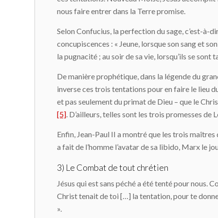
nous faire entrer dans la Terre promise.
Selon Confucius, la perfection du sage, c’est-à-dir
concupiscences : « Jeune, lorsque son sang et son 
la pugnacité ; au soir de sa vie, lorsqu’ils se sont 
De manière prophétique, dans la légende du gran
inverse ces trois tentations pour en faire le lieu
et pas seulement du primat de Dieu – que le Christ
[5]
. D’ailleurs, telles sont les trois promesses d
Enfin, Jean-Paul II a montré que les trois maître
a fait de l’homme l’avatar de sa libido, Marx le
3) Le Combat de tout chrétien
Jésus qui est sans péché a été tenté pour nous. Comm
Christ tenait de toi […] la tentation, pour te donne
».