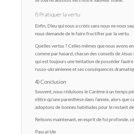
f) Pratiquer la vertu
Enfin, Dieu qui nous a créés sans nous ne nous sa
nous demande de le faire fructifier par la vertu.
Quelles vertus ? Celles mêmes que nous avons en
comme par hasard, chacun des conseils de Jésus s’o
qui est toujours une tentation de posséder l’autre
russo-ukrainienne et ses conséquences dramatiq
4) Conclusion
Souvent, nous réduisons le Carême à un temps pénib
n’être qu’une parenthèse dans l’année, alors que 
adoptons de bonnes habitudes pour le restant de
Relisons maintenant, en esprit de foi profonde, ce
Pascal Ide