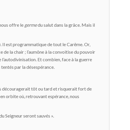
nous offre le
germe
du salut dans la grâce. Mais il
. Il est programmatique de tout le Carême. Or,
 de la chair ; l’aumône à la convoitise du pouvoir
 l’autodivinisation. Et combien, face à la guerre
tentés par la désespérance.
s découragerait tôt ou tard et risquerait fort de
e en orbite où, retrouvant espérance, nous
 du Seigneur seront sauvés ».