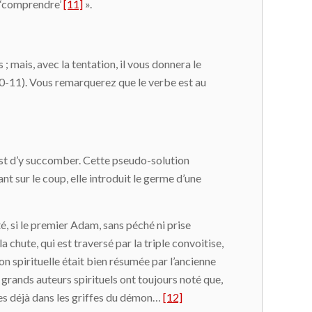
d ‘comprendre’
[11]
».
; mais, avec la tentation, il vous donnera le
,10-11). Vous remarquerez que le verbe est au
est d’y succomber. Cette pseudo-solution
t sur le coup, elle introduit le germe d’une
té, si le premier Adam, sans péché ni prise
 chute, qui est traversé par la triple convoitise,
on spirituelle était bien résumée par l’ancienne
s grands auteurs spirituels ont toujours noté que,
mmes déjà dans les griffes du démon…
[12]