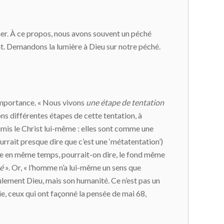
nommer. À ce propos, nous avons souvent un péché
nt. Demandons la lumière à Dieu sur notre péché.
 importance. « Nous vivons
une étape de tentation
ons différentes étapes de cette tentation, à
oumis le Christ lui-même : elles sont comme une
urrait presque dire que c’est une ‘métatentation’)
feste en même temps, pourrait-on dire, le fond même
é
». Or, « l’homme n’a lui-même un sens que
ulement Dieu, mais son humanité. Ce n’est pas un
gie, ceux qui ont façonné la pensée de mai 68,