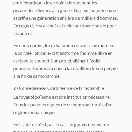
emblématique, de ce point de vue, sont les
pyramides, élevées à la gloire d’un seul homme, où se
sacrifie une génération entière de milliers d’hommes.
En regard, le vrai chef est celui qui donne sa vie pour
les autres.
En contrepoint, le roi Salomon rétablira un moment
la corvée ; or, celle-ci transforme l’homme libre en
esclave, le soumet à un projet aliénant. Voilà
pourquoi Salomon a connu la rébellion de son peuple
à la fin de sa monarchie.
2’) Conséquence. Contingence de la monarchie
La royauté païenne est une institution nécessaire.
Tous les peuples dignes de ce nom sont dotés d’un
régime monarchique.
En Israël, ce n’est pas le cas : le gouvernement de
type royal n’apparaît pas nécessaire, essentiel.