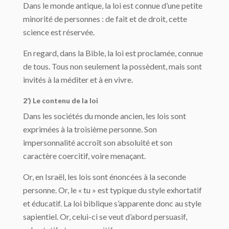
Dans le monde antique, la loi est connue d’une petite
minorité de personnes : de fait et de droit, cette
science est réservée.
En regard, dans la Bible, la loi est proclamée, connue
de tous. Tous non seulement la possèdent, mais sont
invités à la méditer et à en vivre.
2’) Le contenu de la loi
Dans les sociétés du monde ancien, les lois sont
exprimées à la troisième personne. Son
impersonnalité accroît son absoluité et son
caractère coercitif, voire menaçant.
Or, en Israël, les lois sont énoncées à la seconde
personne. Or, le « tu » est typique du style exhortatif
et éducatif. La loi biblique s’apparente donc au style
sapientiel. Or, celui-ci se veut d’abord persuasif,