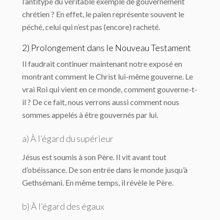
l’antitype du véritable exemple de gouvernement
chrétien ? En effet, le païen représente souvent le
péché, celui qui n’est pas (encore) racheté.
2) Prolongement dans le Nouveau Testament
Il faudrait continuer maintenant notre exposé en
montrant comment le Christ lui-même gouverne. Le
vrai Roi qui vient en ce monde, comment gouverne-t-
il ? De ce fait, nous verrons aussi comment nous
sommes appelés à être gouvernés par lui.
a) À l’égard du supérieur
Jésus est soumis à son Père. Il vit avant tout
d’obéissance. De son entrée dans le monde jusqu’à
Gethsémani. En même temps, il révèle le Père.
b) À l’égard des égaux