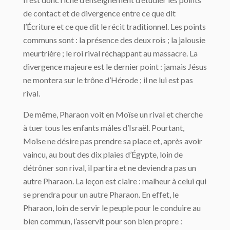
de contact et de divergence entre ce que dit
l’Écriture et ce que dit le récit traditionnel. Les points
communs sont : la présence des deux rois ; la jalousie
meurtrière ; le roi rival réchappant au massacre. La
divergence majeure est le dernier point : jamais Jésus
ne montera sur le trône d’Hérode ; il ne lui est pas
rival.
De même, Pharaon voit en Moïse un rival et cherche
à tuer tous les enfants mâles d’Israël. Pourtant,
Moïse ne désire pas prendre sa place et, après avoir
vaincu, au bout des dix plaies d’Égypte, loin de
détrôner son rival, il partira et ne deviendra pas un
autre Pharaon. La leçon est claire : malheur à celui qui
se prendra pour un autre Pharaon. En effet, le
Pharaon, loin de servir le peuple pour le conduire au
bien commun, l’asservit pour son bien propre :