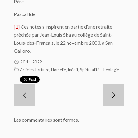
Père.
Pascal Ide
[1]
Ces notes s’inspirent en partie d’une retraite
prêchée par Jean-Louis Ska au collège de Saint-
Louis-des-Français, le 22 novembre 2003, à San
Galloro.
20.11.2022
,
,
,
,
Articles
Ecriture
Homélie
Inédit
Spiritualité-Théologie
Les commentaires sont fermés.