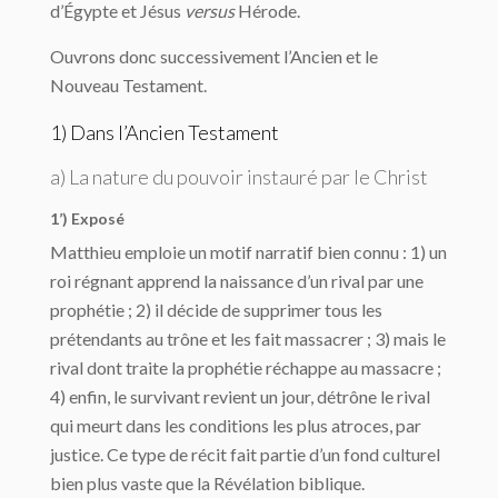
d’Égypte et Jésus
versus
Hérode.
Ouvrons donc successivement l’Ancien et le
Nouveau Testament.
1) Dans l’Ancien Testament
a) La nature du pouvoir instauré par le Christ
1’) Exposé
Matthieu emploie un motif narratif bien connu : 1) un
roi régnant apprend la naissance d’un rival par une
prophétie ; 2) il décide de supprimer tous les
prétendants au trône et les fait massacrer ; 3) mais le
rival dont traite la prophétie réchappe au massacre ;
4) enfin, le survivant revient un jour, détrône le rival
qui meurt dans les conditions les plus atroces, par
justice. Ce type de récit fait partie d’un fond culturel
bien plus vaste que la Révélation biblique.