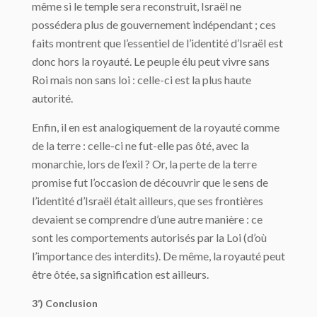
même si le temple sera reconstruit, Israël ne
possédera plus de gouvernement indépendant ; ces
faits montrent que l’essentiel de l’identité d’Israël est
donc hors la royauté. Le peuple élu peut vivre sans
Roi mais non sans loi : celle-ci est la plus haute
autorité.
Enfin, il en est analogiquement de la royauté comme
de la terre : celle-ci ne fut-elle pas ôté, avec la
monarchie, lors de l’exil ? Or, la perte de la terre
promise fut l’occasion de découvrir que le sens de
l’identité d’Israël était ailleurs, que ses frontières
devaient se comprendre d’une autre manière : ce
sont les comportements autorisés par la Loi (d’où
l’importance des interdits). De même, la royauté peut
être ôtée, sa signification est ailleurs.
3’) Conclusion