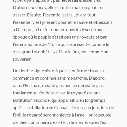
D’abord,
de facto
, elle est utile, mais on peut s’en
passer. Ensuite, l’essentiel est la Loi car tout
l’essentiel y est présent pour être sauvé et obéissant
à Dieu ; or, la Loi fut donnée dans le désert à une
époque où le peuple n’était pas une royauté et par
l’intermédiaire de Moïse qui se présente comme le
plus grand prophète (
cf
. Dt à la fin), non comme un
souverain.
Un double signe historique le confirme : Israël a
commencé et continué sans monarchie. D’abord,
dans l’Écriture, c’est le plus ancien qui est le plus
fondamental, fondateur ; or, la royauté est une
institution seconde, qui apparaît bien longtemps
après l’installation en Canaan. De plus, un jour, lors de
l’exil, la royauté seront enlevés à Israël ; or, le peuple
de Dieu continuera d’exister ; de même, après l’exil,