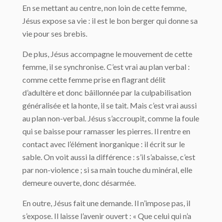
En se mettant au centre, non loin de cette femme,
Jésus expose sa vie : il est le bon berger qui donne sa
vie pour ses brebis.
De plus, Jésus accompagne le mouvement de cette
femme, il se synchronise. C’est vrai au plan verbal :
comme cette femme prise en flagrant délit
d’adultère et donc bâillonnée par la culpabilisation
généralisée et la honte, il se tait. Mais c’est vrai aussi
au plan non-verbal. Jésus s’accroupit, comme la foule
qui se baisse pour ramasser les pierres. Il rentre en
contact avec l’élément inorganique : il écrit sur le
sable. On voit aussi la différence : s’il s’abaisse, c’est
par non-violence ; si sa main touche du minéral, elle
demeure ouverte, donc désarmée.
En outre, Jésus fait une demande. Il n’impose pas, il
s’expose. Il laisse l’avenir ouvert : « Que celui qui n’a