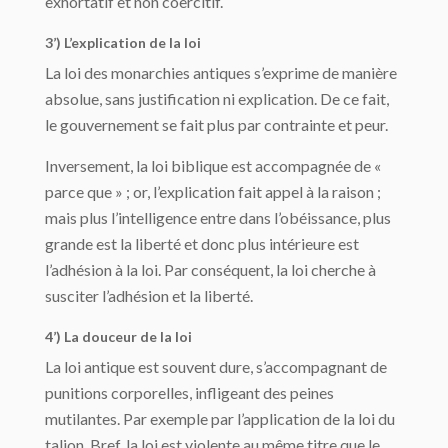
exhortatif et non coercitif.
3’) L’explication de la loi
La loi des monarchies antiques s’exprime de manière
absolue, sans justification ni explication. De ce fait,
le gouvernement se fait plus par contrainte et peur.
Inversement, la loi biblique est accompagnée de «
parce que » ; or, l’explication fait appel à la raison ;
mais plus l’intelligence entre dans l’obéissance, plus
grande est la liberté et donc plus intérieure est
l’adhésion à la loi. Par conséquent, la loi cherche à
susciter l’adhésion et la liberté.
4’) La douceur de la loi
La loi antique est souvent dure, s’accompagnant de
punitions corporelles, infligeant des peines
mutilantes. Par exemple par l’application de la loi du
talion. Bref, la loi est violente au même titre que le