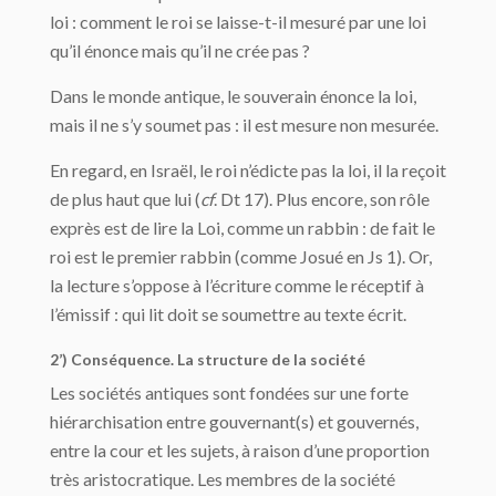
loi : comment le roi se laisse-t-il mesuré par une loi
qu’il énonce mais qu’il ne crée pas ?
Dans le monde antique, le souverain énonce la loi,
mais il ne s’y soumet pas : il est mesure non mesurée.
En regard, en Israël, le roi n’édicte pas la loi, il la reçoit
de plus haut que lui (
cf
. Dt 17). Plus encore, son rôle
exprès est de lire la Loi, comme un rabbin : de fait le
roi est le premier rabbin (comme Josué en Js 1). Or,
la lecture s’oppose à l’écriture comme le réceptif à
l’émissif : qui lit doit se soumettre au texte écrit.
2’) Conséquence. La structure de la société
Les sociétés antiques sont fondées sur une forte
hiérarchisation entre gouvernant(s) et gouvernés,
entre la cour et les sujets, à raison d’une proportion
très aristocratique. Les membres de la société