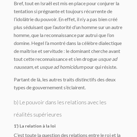
Bref, tout en Israël est mis en place pour conjurer la
tentation si prégnante et toujours récurrente de
l’idolâtrie du pouvoir. En effet, il n’y a pas bien créé
plus séduisant que l’autorité d’un homme sur un autre
homme, que la reconnaissance par autrui que l’on
domine. Hegel l’a montré dans la célèbre dialectique
de maîtrise et servitude : le dominant cherche avant
tout cette reconnaissance et s’en drogue
usque ad
nauseam
, et
usque ad homicidum
pour qui résiste.
Partant de là, les autres traits distinctifs des deux
types de gouvernement s’éclairent.
b) Le pouvoir dans les relations avec les
réalités supérieures
1’) La relation à la loi
C’est toute la question des relations entre le roi et la