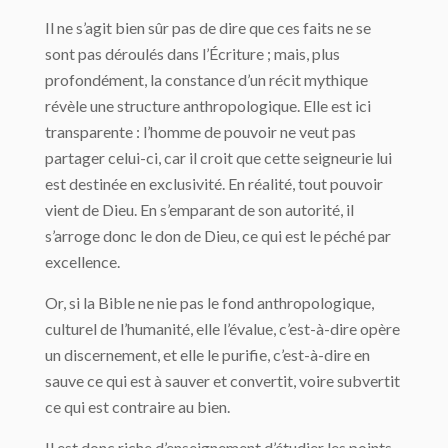
Il ne s’agit bien sûr pas de dire que ces faits ne se
sont pas déroulés dans l’Écriture ; mais, plus
profondément, la constance d’un récit mythique
révèle une structure anthropologique. Elle est ici
transparente : l’homme de pouvoir ne veut pas
partager celui-ci, car il croit que cette seigneurie lui
est destinée en exclusivité. En réalité, tout pouvoir
vient de Dieu. En s’emparant de son autorité, il
s’arroge donc le don de Dieu, ce qui est le péché par
excellence.
Or, si la Bible ne nie pas le fond anthropologique,
culturel de l’humanité, elle l’évalue, c’est-à-dire opère
un discernement, et elle le purifie, c’est-à-dire en
sauve ce qui est à sauver et convertit, voire subvertit
ce qui est contraire au bien.
Il est donc riche d’enseignement d’étudier les points