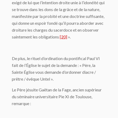
exigé de lui que l’intention droite unie à l’idonéité qui
se trouve dans les dons de la grâce et de la nature,
manifestée par la probité et une doctrine suffisante,
qui donne un espoir fondé qu’il pourra aborder avec
droiture les charges du sacerdoce et en observer
saintement les obligations
[20]
».
De plus, le rituel d’ordination du pontifical Paul VI
fait de l’Église le sujet de la demande : « Père, la
Sainte Église vous demande d’ordonner diacre /
prêtre / évêque Untel ».
Le Père jésuite Gaëtan de la Fage, ancien supérieur
du séminaire universitaire Pie XI de Toulouse,
remarque :