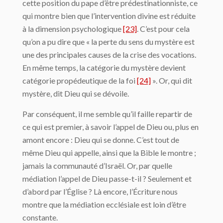
cette position du pape d’être prédestinationniste, ce
qui montre bien que l’intervention divine est réduite
à la dimension psychologique
[23]
. C’est pour cela
qu’on a pu dire que « la perte du sens du mystère est
une des principales causes de la crise des vocations.
En même temps, la catégorie du mystère devient
catégorie propédeutique de la foi
[24]
». Or, qui dit
mystère, dit Dieu qui se dévoile.
Par conséquent, il me semble qu’il faille repartir de
ce qui est premier, à savoir l’appel de Dieu ou, plus en
amont encore : Dieu qui se donne. C’est tout de
même Dieu qui appelle, ainsi que la Bible le montre ;
jamais la communauté d’Israël. Or, par quelle
médiation l’appel de Dieu passe-t-il ? Seulement et
d’abord par l’Église ? Là encore, l’Écriture nous
montre que la médiation ecclésiale est loin d’être
constante.