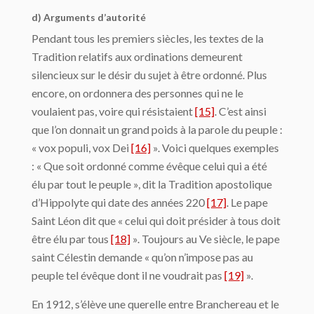
d) Arguments d’autorité
Pendant tous les premiers siècles, les textes de la
Tradition relatifs aux ordinations demeurent
silencieux sur le désir du sujet à être ordonné. Plus
encore, on ordonnera des personnes qui ne le
voulaient pas, voire qui résistaient
[15]
. C’est ainsi
que l’on donnait un grand poids à la parole du peuple :
« vox populi, vox Dei
[16]
». Voici quelques exemples
: « Que soit ordonné comme évêque celui qui a été
élu par tout le peuple », dit la Tradition apostolique
d’Hippolyte qui date des années 220
[17]
. Le pape
Saint Léon dit que « celui qui doit présider à tous doit
être élu par tous
[18]
». Toujours au Ve siècle, le pape
saint Célestin demande « qu’on n’impose pas au
peuple tel évêque dont il ne voudrait pas
[19]
».
En 1912, s’élève une querelle entre Branchereau et le