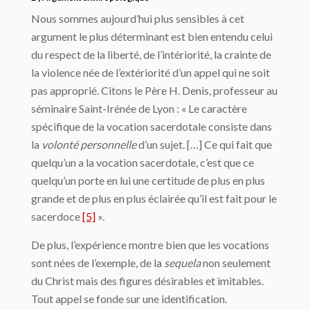
Nous sommes aujourd’hui plus sensibles à cet
argument le plus déterminant est bien entendu celui
du respect de la liberté, de l’intériorité, la crainte de
la violence née de l’extériorité d’un appel qui ne soit
pas approprié. Citons le Père H. Denis, professeur au
séminaire Saint-Irénée de Lyon : « Le caractère
spécifique de la vocation sacerdotale consiste dans
la
volonté personnelle
d’un sujet. […] Ce qui fait que
quelqu’un a la vocation sacerdotale, c’est que ce
quelqu’un porte en lui une certitude de plus en plus
grande et de plus en plus éclairée qu’il est fait pour le
sacerdoce
[5]
».
De plus, l’expérience montre bien que les vocations
sont nées de l’exemple, de la
sequela
non seulement
du Christ mais des figures désirables et imitables.
Tout appel se fonde sur une identification.