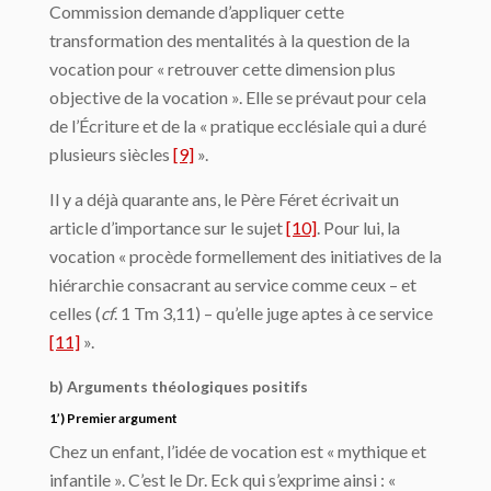
Commission demande d’appliquer cette
transformation des mentalités à la question de la
vocation pour « retrouver cette dimension plus
objective de la vocation ». Elle se prévaut pour cela
de l’Écriture et de la « pratique ecclésiale qui a duré
plusieurs siècles
[9]
».
Il y a déjà quarante ans, le Père Féret écrivait un
article d’importance sur le sujet
[10]
. Pour lui, la
vocation « procède formellement des initiatives de la
hiérarchie consacrant au service comme ceux – et
celles (
cf
. 1 Tm 3,11) – qu’elle juge aptes à ce service
[11]
».
b) Arguments théologiques positifs
1’) Premier argument
Chez un enfant, l’idée de vocation est « mythique et
infantile ». C’est le Dr. Eck qui s’exprime ainsi : «