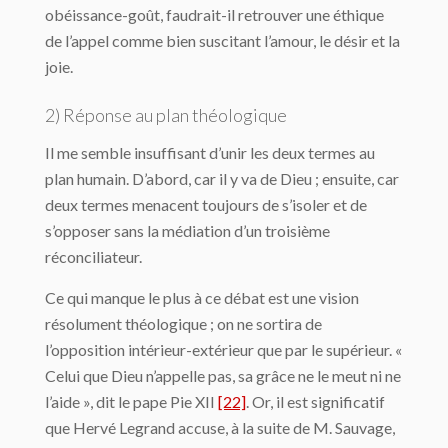
obéissance-goût, faudrait-il retrouver une éthique
de l’appel comme bien suscitant l’amour, le désir et la
joie.
2) Réponse au plan théologique
Il me semble insuffisant d’unir les deux termes au
plan humain. D’abord, car il y va de Dieu ; ensuite, car
deux termes menacent toujours de s’isoler et de
s’opposer sans la médiation d’un troisième
réconciliateur.
Ce qui manque le plus à ce débat est une vision
résolument théologique ; on ne sortira de
l’opposition intérieur-extérieur que par le supérieur. «
Celui que Dieu n’appelle pas, sa grâce ne le meut ni ne
l’aide », dit le pape Pie XII
[22]
. Or, il est significatif
que Hervé Legrand accuse, à la suite de M. Sauvage,