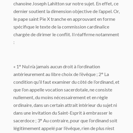
chanoine Joseph Lahitton sur notre sujet. En effet, ce
dernier soutient la dimension objective de l’appel. Or,
le pape saint Pie X tranche en approuvant en forme
spécifique le texte de la commission cardinalice
chargée de dirimer le conflit. Il réaffirme notamment
:
« 1° Nul n’a jamais aucun droit à l’ordination
antérieurement au libre choix de l’évêque ; 2° La
condition qu’il faut examiner du côté de l’ordinand, et
que l’on appelle vocation sacerdotale, ne consiste
nullement, du moins nécessairement et en règle
ordinaire, dans un certain attrait intérieur du sujet ni
dans une invitation du Saint-Esprit à embrasser le
sacerdoce ; 3° Au contraire, pour que l’ordinand soit
légitimement appelé par l’évêque, rien de plus n’est