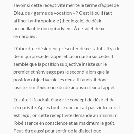
savoir si cette réceptivité mérite le terme d’appel de
Dieu, de « germe de vocation » ? C’est là où il faut
affiner l’anthropologie (théologale) du désir
accueillant le don qui advient. À ce sujet deux
remarques :
D’abord, ce désir peut présenter deux statuts. Il y a le
désir qui précède l’appel et celui qui lui succède. Il
semble que la position subjective insiste sur le
premier et n’envisage pas le second, alors que la
position objective nie les deux. Il faudrait donc
insister sur l’existence du désir postérieur à l’appel.
Ensuite, il faudrait élargir le concept de désir et de
réceptivité. Après tout, le don ne fait pas violence s’il
est reçu ; or, cette réceptivité demande au minimum
l’obéissance en conscience et au maximum le goût.
Peut-être aussi pour sortir de la dialectique