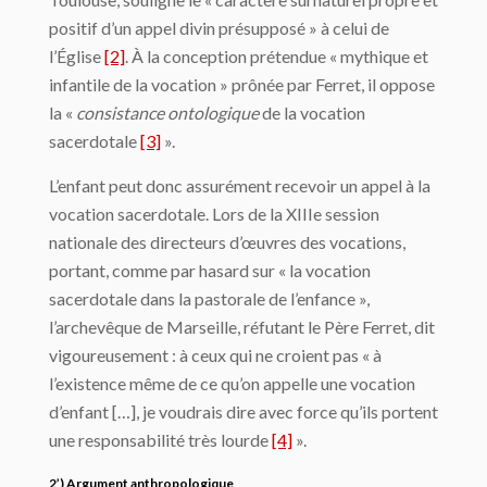
positif d’un appel divin présupposé » à celui de
l’Église
[2]
. À la conception prétendue « mythique et
infantile de la vocation » prônée par Ferret, il oppose
la «
consistance ontologique
de la vocation
sacerdotale
[3]
».
L’enfant peut donc assurément recevoir un appel à la
vocation sacerdotale. Lors de la XIIIe session
nationale des directeurs d’œuvres des vocations,
portant, comme par hasard sur « la vocation
sacerdotale dans la pastorale de l’enfance »,
l’archevêque de Marseille, réfutant le Père Ferret, dit
vigoureusement : à ceux qui ne croient pas « à
l’existence même de ce qu’on appelle une vocation
d’enfant […], je voudrais dire avec force qu’ils portent
une responsabilité très lourde
[4]
».
2’) Argument anthropologique