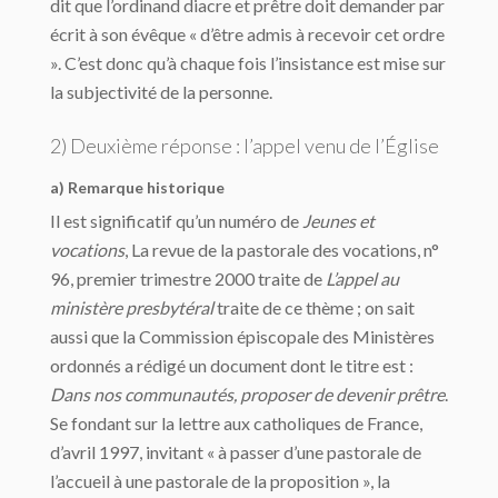
dit que l’ordinand diacre et prêtre doit demander par
écrit à son évêque « d’être admis à recevoir cet ordre
». C’est donc qu’à chaque fois l’insistance est mise sur
la subjectivité de la personne.
2) Deuxième réponse : l’appel venu de l’Église
a) Remarque historique
Il est significatif qu’un numéro de
Jeunes et
vocations
, La revue de la pastorale des vocations, n°
96, premier trimestre 2000 traite de
L’appel au
ministère presbytéral
traite de ce thème ; on sait
aussi que la Commission épiscopale des Ministères
ordonnés a rédigé un document dont le titre est :
Dans nos communautés, proposer de devenir prêtre
.
Se fondant sur la lettre aux catholiques de France,
d’avril 1997, invitant « à passer d’une pastorale de
l’accueil à une pastorale de la proposition », la