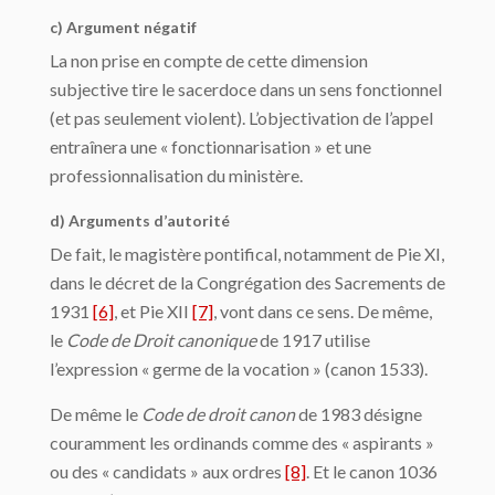
c) Argument négatif
La non prise en compte de cette dimension
subjective tire le sacerdoce dans un sens fonctionnel
(et pas seulement violent). L’objectivation de l’appel
entraînera une « fonctionnarisation » et une
professionnalisation du ministère.
d) Arguments d’autorité
De fait, le magistère pontifical, notamment de Pie XI,
dans le décret de la Congrégation des Sacrements de
1931
[6]
, et Pie XII
[7]
, vont dans ce sens. De même,
le
Code de Droit canonique
de 1917 utilise
l’expression « germe de la vocation » (canon 1533).
De même le
Code de droit canon
de 1983 désigne
couramment les ordinands comme des « aspirants »
ou des « candidats » aux ordres
[8]
. Et le canon 1036