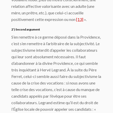
relation affective valorisante avec un adulte (une
mère, un prêtre, etc.), que celui-ci accueille
positivement cette expression ou non
[13]
».
2’) Second argument
S’en remettre à ce germe déposé dans la Providence,
c’est s’en remettre à l’arbitraire de la subjectivité. Le
subjectivisme interdit d’appeler les collaborateurs
qui leur sont absolument nécessaires. Il faut
d’abandonner à la divine Providence, ce qui semble
très inquiétant à Hervé Legrand. À la suite du Père
Ferret, celui-ci semble aussi faire du subjectivisme la
cause de la crise des vocations : si nous avons une
telle crise des vocations, c’est à cause du manque de
candidats appelés par l’évêque pour être ses
collaborateurs. Legrand estime qu’il est du droit de
l’Église locale de pouvoir appeler ses candidats : «