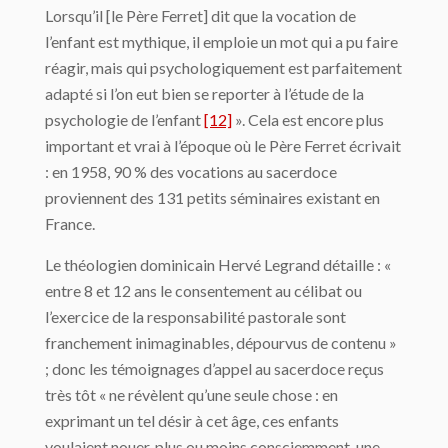
Lorsqu’il [le Père Ferret] dit que la vocation de
l’enfant est mythique, il emploie un mot qui a pu faire
réagir, mais qui psychologiquement est parfaitement
adapté si l’on eut bien se reporter à l’étude de la
psychologie de l’enfant
[12]
». Cela est encore plus
important et vrai à l’époque où le Père Ferret écrivait
: en 1958, 90 % des vocations au sacerdoce
proviennent des 131 petits séminaires existant en
France.
Le théologien dominicain Hervé Legrand détaille : «
entre 8 et 12 ans le consentement au célibat ou
l’exercice de la responsabilité pastorale sont
franchement inimaginables, dépourvus de contenu »
; donc les témoignages d’appel au sacerdoce reçus
très tôt « ne révèlent qu’une seule chose : en
exprimant un tel désir à cet âge, ces enfants
voulaient nouer, plus ou moins consciemment, une