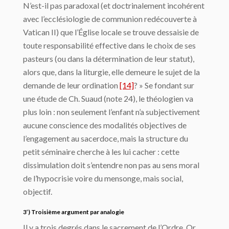
N’est-il pas paradoxal (et doctrinalement incohérent
avec l’ecclésiologie de communion redécouverte à
Vatican II) que l’Église locale se trouve dessaisie de
toute responsabilité effective dans le choix de ses
pasteurs (ou dans la détermination de leur statut),
alors que, dans la liturgie, elle demeure le sujet de la
demande de leur ordination
[14]
? » Se fondant sur
une étude de Ch. Suaud (note 24), le théologien va
plus loin : non seulement l’enfant n’a subjectivement
aucune conscience des modalités objectives de
l’engagement au sacerdoce, mais la structure du
petit séminaire cherche à les lui cacher : cette
dissimulation doit s’entendre non pas au sens moral
de l’hypocrisie voire du mensonge, mais social,
objectif.
3’) Troisième argument par analogie
Il y a trois degrés dans le sacrement de l’Ordre. Or,