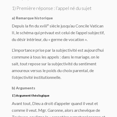
1) Première réponse : l’appel né du sujet
a) Remarque historique
e
Depuis la fin du xviii
siècle jusqu’au Concile Vatican
II, le schéma qui prévaut est celui de l’appel subjectif,
du désir intérieur, du « germe de vocation ».
L’importance prise par la subjectivité est aujourd’hui
commune à tous les appels : dans le mariage, on le
sait, tout repose sur la subjectivité du sentiment
amoureux versus le poids du choix parental, de
l’objectivité institutionnelle.
b) Arguments
1’) Argument théologique
Avant tout, Dieu a droit d’appeler quand il veut et
comme il veut. Mgr. Garonne, alors archevêque de
Toulouse, souligne le « caractère surnaturel propre et