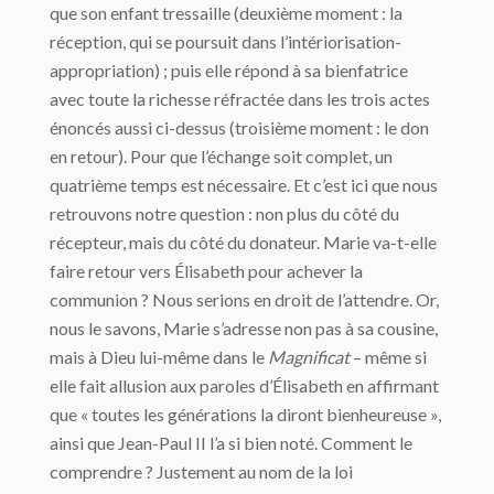
que son enfant tressaille (deuxième moment : la
réception, qui se poursuit dans l’intériorisation-
appropriation) ; puis elle répond à sa bienfatrice
avec toute la richesse réfractée dans les trois actes
énoncés aussi ci-dessus (troisième moment : le don
en retour). Pour que l’échange soit complet, un
quatrième temps est nécessaire. Et c’est ici que nous
retrouvons notre question : non plus du côté du
récepteur, mais du côté du donateur. Marie va-t-elle
faire retour vers Élisabeth pour achever la
communion ? Nous serions en droit de l’attendre. Or,
nous le savons, Marie s’adresse non pas à sa cousine,
mais à Dieu lui-même dans le
Magnificat
– même si
elle fait allusion aux paroles d’Élisabeth en affirmant
que « toutes les générations la diront bienheureuse »,
ainsi que Jean-Paul II l’a si bien noté. Comment le
comprendre ? Justement au nom de la loi