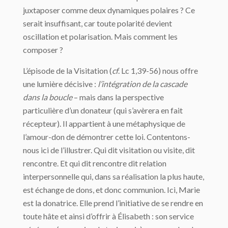
juxtaposer comme deux dynamiques polaires ? Ce
serait insuffisant, car toute polarité devient
oscillation et polarisation. Mais comment les
composer ?
L’épisode de la Visitation (
cf
. Lc 1,39-56) nous offre
une lumière décisive :
l’intégration de la cascade
dans la boucle
– mais dans la perspective
particulière d’un donateur (qui s’avèrera en fait
récepteur). Il appartient à une métaphysique de
l’amour-don de démontrer cette loi. Contentons-
nous ici de l’illustrer. Qui dit visitation ou visite, dit
rencontre. Et qui dit rencontre dit relation
interpersonnelle qui, dans sa réalisation la plus haute,
est échange de dons, et donc communion. Ici, Marie
est la donatrice. Elle prend l’initiative de se rendre en
toute hâte et ainsi d’offrir à Élisabeth : son service