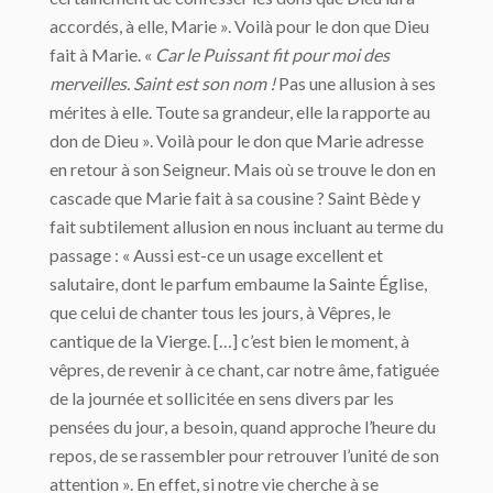
accordés, à elle, Marie ». Voilà pour le don que Dieu
fait à Marie. «
Car le Puissant fit pour moi des
merveilles. Saint est son
nom !
Pas une allusion à ses
mérites à elle. Toute sa grandeur, elle la rapporte au
don de Dieu ». Voilà pour le don que Marie adresse
en retour à son Seigneur. Mais où se trouve le don en
cascade que Marie fait à sa cousine ? Saint Bède y
fait subtilement allusion en nous incluant au terme du
passage : « Aussi est-ce un usage excellent et
salutaire, dont le parfum embaume la Sainte Église,
que celui de chanter tous les jours, à Vêpres, le
cantique de la Vierge. […] c’est bien le moment, à
vêpres, de revenir à ce chant, car notre âme, fatiguée
de la journée et sollicitée en sens divers par les
pensées du jour, a besoin, quand approche l’heure du
repos, de se rassembler pour retrouver l’unité de son
attention ». En effet, si notre vie cherche à se