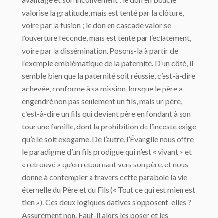
valorise la gratitude, mais est tenté par la clôture,
voire par la fusion ; le don en cascade valorise
l’ouverture féconde, mais est tenté par l’éclatement,
voire par la dissémination. Posons-la à partir de
l’exemple emblématique de la paternité. D’un côté, il
semble bien que la paternité soit réussie, c’est-à-dire
achevée, conforme à sa mission, lorsque le père a
engendré non pas seulement un fils, mais un père,
c’est-à-dire un fils qui devient père en fondant à son
tour une famille, dont la prohibition de l’inceste exige
qu’elle soit exogame. De l’autre, l’Évangile nous offre
le paradigme d’un fils prodigue qui n’est « vivant » et
« retrouvé » qu’en retournant vers son père, et nous
donne à contempler à travers cette parabole la vie
éternelle du Père et du Fils (« Tout ce qui est mien est
tien »). Ces deux logiques datives s’opposent-elles ?
Assurément non. Faut-il alors les poser et les