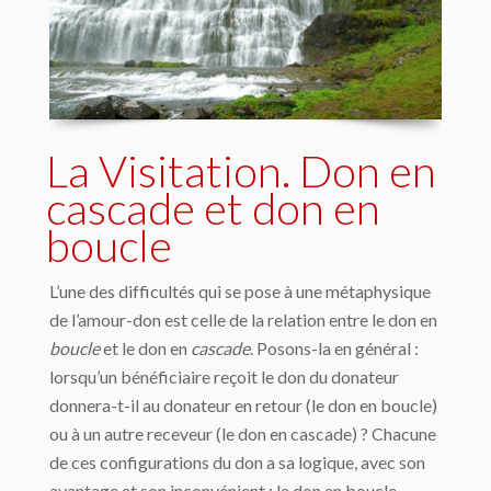
La Visitation. Don en
cascade et don en
boucle
L’une des difficultés qui se pose à une métaphysique
de l’amour-don est celle de la relation entre le don en
boucle
et le don en
cascade
. Posons-la en général :
lorsqu’un bénéficiaire reçoit le don du donateur
donnera-t-il au donateur en retour (le don en boucle)
ou à un autre receveur (le don en cascade) ? Chacune
de ces configurations du don a sa logique, avec son
avantage et son inconvénient : le don en boucle