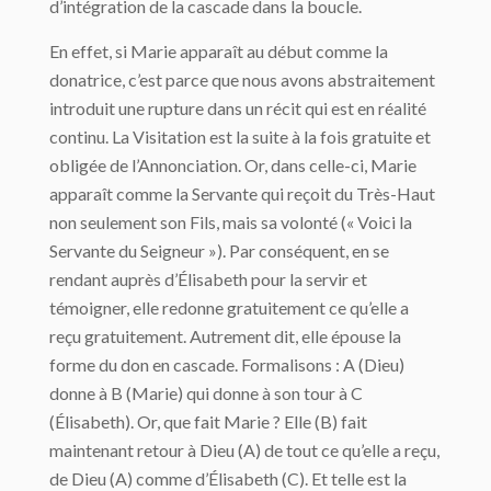
d’intégration de la cascade dans la boucle.
En effet, si Marie apparaît au début comme la
donatrice, c’est parce que nous avons abstraitement
introduit une rupture dans un récit qui est en réalité
continu. La Visitation est la suite à la fois gratuite et
obligée de l’Annonciation. Or, dans celle-ci, Marie
apparaît comme la Servante qui reçoit du Très-Haut
non seulement son Fils, mais sa volonté (« Voici la
Servante du Seigneur »). Par conséquent, en se
rendant auprès d’Élisabeth pour la servir et
témoigner, elle redonne gratuitement ce qu’elle a
reçu gratuitement. Autrement dit, elle épouse la
forme du don en cascade. Formalisons : A (Dieu)
donne à B (Marie) qui donne à son tour à C
(Élisabeth). Or, que fait Marie ? Elle (B) fait
maintenant retour à Dieu (A) de tout ce qu’elle a reçu,
de Dieu (A) comme d’Élisabeth (C). Et telle est la