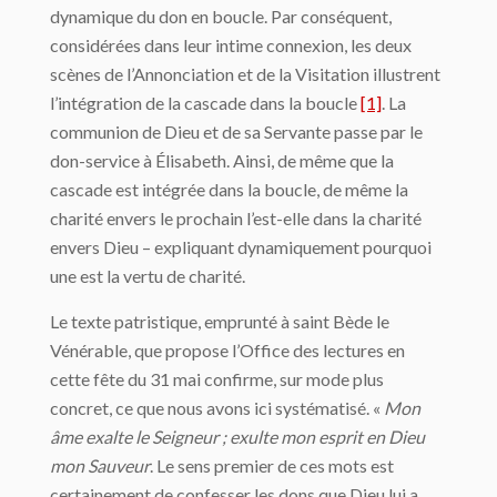
dynamique du don en boucle. Par conséquent,
considérées dans leur intime connexion, les deux
scènes de l’Annonciation et de la Visitation illustrent
l’intégration de la cascade dans la boucle
[1]
. La
communion de Dieu et de sa Servante passe par le
don-service à Élisabeth. Ainsi, de même que la
cascade est intégrée dans la boucle, de même la
charité envers le prochain l’est-elle dans la charité
envers Dieu – expliquant dynamiquement pourquoi
une est la vertu de charité.
Le texte patristique, emprunté à saint Bède le
Vénérable, que propose l’Office des lectures en
cette fête du 31 mai confirme, sur mode plus
concret, ce que nous avons ici systématisé. «
Mon
âme exalte le Seigneur ; exulte mon esprit en Dieu
mon Sauveur
. Le sens premier de ces mots est
certainement de confesser les dons que Dieu lui a