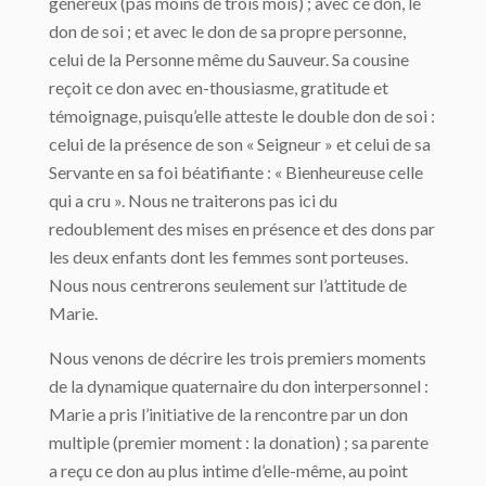
généreux (pas moins de trois mois) ; avec ce don, le
don de soi ; et avec le don de sa propre personne,
celui de la Personne même du Sauveur. Sa cousine
reçoit ce don avec en-thousiasme, gratitude et
témoignage, puisqu’elle atteste le double don de soi :
celui de la présence de son « Seigneur » et celui de sa
Servante en sa foi béatifiante : « Bienheureuse celle
qui a cru ». Nous ne traiterons pas ici du
redoublement des mises en présence et des dons par
les deux enfants dont les femmes sont porteuses.
Nous nous centrerons seulement sur l’attitude de
Marie.
Nous venons de décrire les trois premiers moments
de la dynamique quaternaire du don interpersonnel :
Marie a pris l’initiative de la rencontre par un don
multiple (premier moment : la donation) ; sa parente
a reçu ce don au plus intime d’elle-même, au point