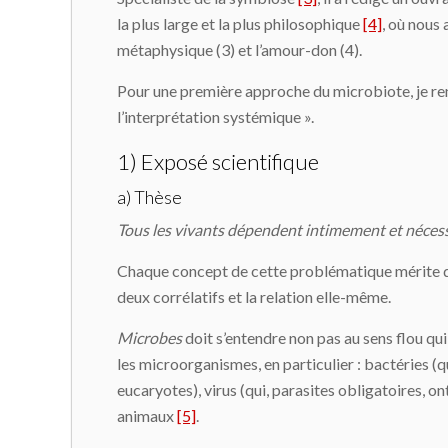
la plus large et la plus philosophique
[4]
, où nous 
métaphysique (3) et l’amour-don (4).
Pour une première approche du microbiote, je renvo
l’interprétation systémique ».
1) Exposé scientifique
a) Thèse
Tous les vivants dépendent intimement et néces
Chaque concept de cette problématique mérite d’êt
deux corrélatifs et la relation elle-même.
Microbes
doit s’entendre non pas au sens flou qui
les microorganismes, en particulier : bactéries (
eucaryotes), virus (qui, parasites obligatoires, o
animaux
[5]
.