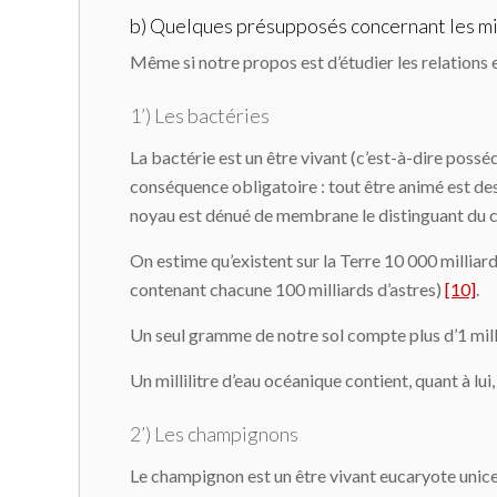
b) Quelques présupposés concernant les m
Même si notre propos est d’étudier les relations
1’) Les bactéries
La bactérie est un être vivant (c’est-à-dire posséd
conséquence obligatoire : tout être animé est de
noyau est dénué de membrane le distinguant du 
On estime qu’existent sur la Terre 10 000 milliard
contenant chacune 100 milliards d’astres)
[10]
.
Un seul gramme de notre sol compte plus d’1 milli
Un millilitre d’eau océanique contient, quant à lui
2’) Les champignons
Le champignon est un être vivant eucaryote unicell