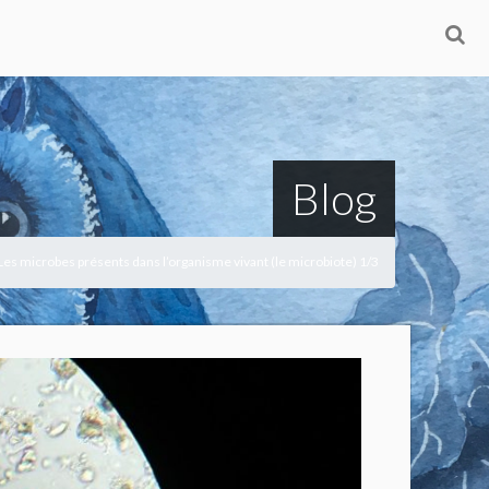
Blog
 Les microbes présents dans l’organisme vivant (le microbiote) 1/3