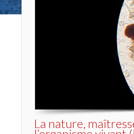
La nature, maîtress
l’organisme vivant 