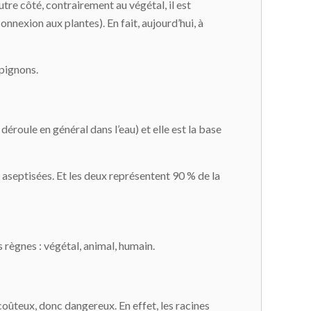
utre côté, contrairement au végétal, il est
onnexion aux plantes). En fait, aujourd’hui, à
mpignons.
éroule en général dans l’eau) et elle est la base
re aseptisées. Et les deux représentent 90 % de la
 règnes : végétal, animal, humain.
oûteux, donc dangereux. En effet, les racines