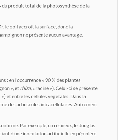
du produit total de la photosynthèse de la
, le poil accroît la surface, donc la
n champignon ne présente aucun avantage.
ns : en l’occurrence « 90 % des plantes
gnon », et
rhiza
, « racine »). Celui-ci se présente
s ») et entre les cellules végétales. Dans la
 forme des arbuscules intracellulaires. Autrement
onfirme. Par exemple, un résineux, le douglas
iant d’une inoculation artificielle en pépinière