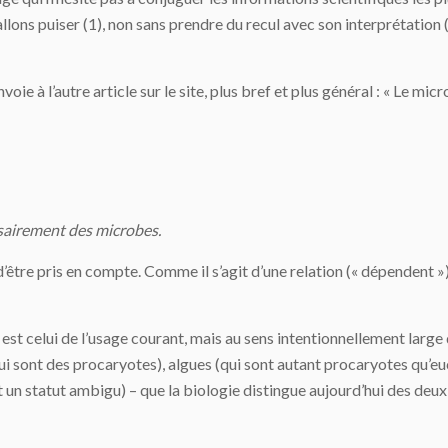
allons puiser (1), non sans prendre du recul avec son interprétation (
ie à l’autre article sur le site, plus bref et plus général : « Le mi
sairement des microbes.
re pris en compte. Comme il s’agit d’une relation (« dépendent »), i
 est celui de l’usage courant, mais au sens intentionnellement large
qui sont des procaryotes), algues (qui sont autant procaryotes qu’
nt un statut ambigu) – que la biologie distingue aujourd’hui des deu