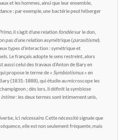
maux et les hommes, ainsi que leur ensemble,
dance : par exemple, une bactérie peut héberger
Primo
, il s’agit d’une relation
fondée
sur le don,
 non pas d’une relation asymétrique (
parasitisme
).
eux types d’interaction : symétrique et
ls. Le français adopte le sens restreint, alors
st aussi celui des travaux d’Anton de Bary en
 qui propose le terme de «
Symbiotismus
» en
 de Bary (1831-1888), qui étudie au microscope les
champignon ; dès lors, il définit la symbiose
n
intime
: les deux termes sont intimement unis,
dverbe, ici
nécessaire
. Cette nécessité signale que
conséquence, elle est non seulement fréquente, mais