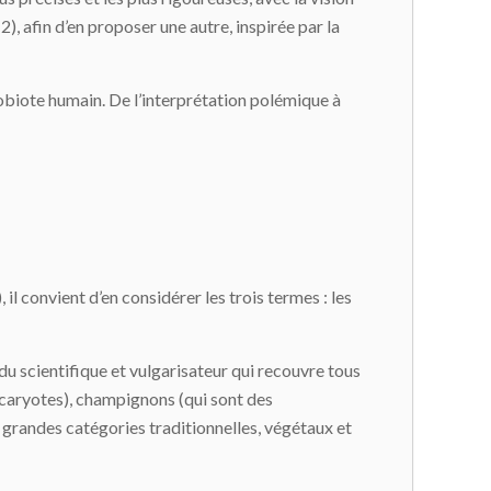
2), afin d’en proposer une autre, inspirée par la
crobiote humain. De l’interprétation polémique à
l convient d’en considérer les trois termes : les
 du scientifique et vulgarisateur qui recouvre tous
eucaryotes), champignons (qui sont des
x grandes catégories traditionnelles, végétaux et