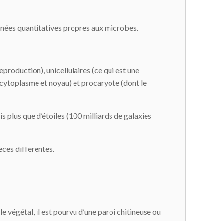
nnées quantitatives propres aux microbes.
eproduction), unicellulaires (ce qui est une
 cytoplasme et noyau) et procaryote (dont le
ois plus que d’étoiles (100 milliards de galaxies
èces différentes.
le végétal, il est pourvu d’une paroi chitineuse ou