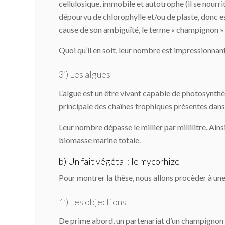
cellulosique, immobile et autotrophe (il se nourri
dépourvu de chlorophylle et/ou de plaste, donc est
cause de son ambiguïté, le terme « champignon »
Quoi qu’il en soit, leur nombre est impressionna
3’) Les algues
L’algue est un être vivant capable de photosynthès
principale des chaînes trophiques présentes dans
Leur nombre dépasse le millier par millilitre. Ains
biomasse marine totale.
b) Un fait végétal : le mycorhize
Pour montrer la thèse, nous allons procèder à une 
1’) Les objections
De prime abord, un partenariat d’un champignon av