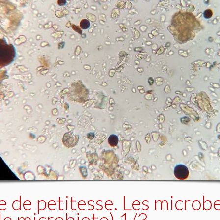
e de petitesse. Les microb
(le microbiote) 1/3