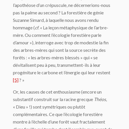
l’apothéose d’un crépuscule, ne décernerions-nous
pas la palme au second ? La forestière de génie
Suzanne Simard, à laquelle nous avons rendu
hommage (
cf
. « La leçon métaphysique de l’arbre-
mère. Ou comment l’écologie forestière parle
d’amour »), interroge avec trop de modestie la fin
des arbres-mères qui sont la source secrète des
forêts : « les arbres-mères blessés » qui « se
dévitalisent peu à peu, transmettent-ils à leur
progéniture le carbone et l’énergie qui leur restent
[5]
? »
Or, les causes de cet enthousiasme (encore un
substantif construit sur la racine grecque
Théos
,
« Dieu » !) sont symétriques ou plutôt
complémentaires. Ce que l’écologie forestière
montre à l’échelle d’une forêt vaut fractalement