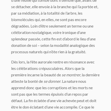
d’une feuille qui tombe dont il semble que, avant de
se détacher, elle envoie à la branche qui l’a portée et,
par sa médiation, à la totalité de l’arbre, les
biomolécules qui, en elles, ne sont pas encore
dégradées. Loin d’être seulement un terme ou une
célébration nostalgique, voire ironique d’une
splendeur passée, cette fin est d’abord le lieu d’une
donation de soi – selon la modalité analogique des
processus naturels qui n’ôte rien à la gratuité.
Dès lors, la fête aurorale rentre en résonance avec
les célébrations crépusculaires. Alors que la
première incarne la beauté de
se montrer
, la dernière
atteste la bonté de
se donner
. La nature nous
apprend donc que les corruptions et les morts ne
sont pas que les termes épuisés d’un repos par
défaut. La fin éclatée d’une vie achevée peut et doit
être le don éclatant d’une vie accomplie. Ce que le