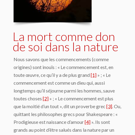
La mort comme don
de soi dans la nature
Nous savons que les commencements (comme
origines) sont inouïs : « Le commencement est, en
toute œuvre, ce qu’il y a de plus grand
[1]
» ; « Le
commencement est comme un dieu qui, aussi
longtemps qu’il séjourne parmi les hommes, sauve
toutes choses
[2]
» ; « Le commencement est plus
que la moitié d’un tout », dit un proverbe grec
[3]
. Ou,
quittant les philosophes grecs pour Shakespeare : «
Prodigieuse est naissance d’amour
[4]
». Ils sont
grands au point d’être salués dans la nature par un