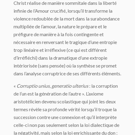
Christ réalise de manière sommitale dans la liberté
infinie de l’Amour crucifié, lorsqu’il transforme la
violence redoublée de la mort dans la surabondance
multipliée de l’amour, la nature le prépare et le
préfigure de manière à la fois contingente et
nécessaire en renversant le tragique d’une entropie
trop linéaire et irréflexive (ce qui est différent
d’irréfléchi) dans la dramatique d’une extropie
intériorisée (sans pensée) où la synthèse se promet
dans l’analyse corruptrice de ses différents éléments.
«
Corruptio unius, generatio ulterius
: la corruption
de l’un est la génération de l’autre ». L’axiome
aristotélicien devenu scolastique qui joint les deux
termes révèle sa profonde vérité lorsqu’il troque la
succession contre une connexion et qu’il interprète
celle-ci non pas seulement selon la loi dialectique de
la négativité, mais selon la loi enrichissante du don :