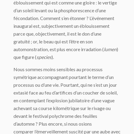
éblouissement qui est comme une gloire : le vertige
d’un soleil levant ou la phosphorescence d’une
fécondation. Comment s’en étonner ? L’événement
inaugural est, subjectivement un éblouissement
parce que, objectivement, il est le don d’une
gratuité ; or, le beau qui est l’être en son
automonstration, est plus encore irradation (
lumen
)
que figure (
species
).
Nous sommes moins sensibles au processus
symétrique accompagnant pourtant le terme d’un
processus ou d’une vie. Pourtant, qui ne s’est un jour
extasié face au feu d’artifices d’un coucher de soleil,
en contemplant l’explosion jubilatoire d’une vague
achevant sa course kilométrique sur le rivage ou
devant le festival polychrome des feuilles
d’automne ? Plus encore, si nous osions
comparer l’émerveillement suscité par une aube avec