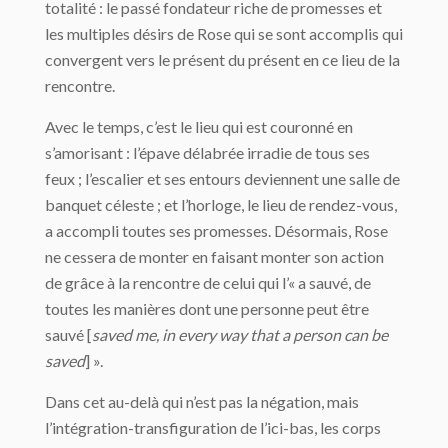
totalité : le passé fondateur riche de promesses et
les multiples désirs de Rose qui se sont accomplis qui
convergent vers le présent du présent en ce lieu de la
rencontre.
Avec le temps, c’est le lieu qui est couronné en
s’amorisant : l’épave délabrée irradie de tous ses
feux ; l’escalier et ses entours deviennent une salle de
banquet céleste ; et l’horloge, le lieu de rendez-vous,
a accompli toutes ses promesses. Désormais, Rose
ne cessera de monter en faisant monter son action
de grâce à la rencontre de celui qui l’« a sauvé, de
toutes les manières dont une personne peut être
sauvé [
saved me, in every way that a person can be
saved
] ».
Dans cet au-delà qui n’est pas la négation, mais
l’intégration-transfiguration de l’ici-bas, les corps