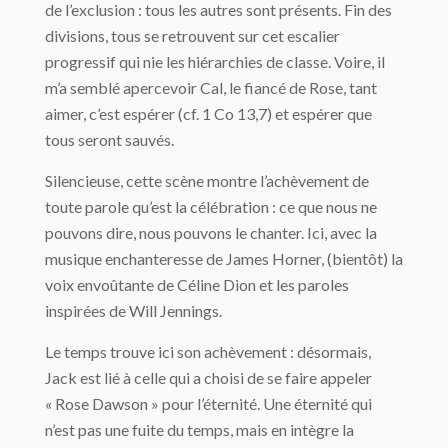
de l’exclusion : tous les autres sont présents. Fin des
divisions, tous se retrouvent sur cet escalier
progressif qui nie les hiérarchies de classe. Voire, il
m’a semblé apercevoir Cal, le fiancé de Rose, tant
aimer, c’est espérer (cf. 1 Co 13,7) et espérer que
tous seront sauvés.
Silencieuse, cette scène montre l’achèvement de
toute parole qu’est la célébration : ce que nous ne
pouvons dire, nous pouvons le chanter. Ici, avec la
musique enchanteresse de James Horner, (bientôt) la
voix envoûtante de Céline Dion et les paroles
inspirées de Will Jennings.
Le temps trouve ici son achèvement : désormais,
Jack est lié à celle qui a choisi de se faire appeler
« Rose Dawson » pour l’éternité. Une éternité qui
n’est pas une fuite du temps, mais en intègre la