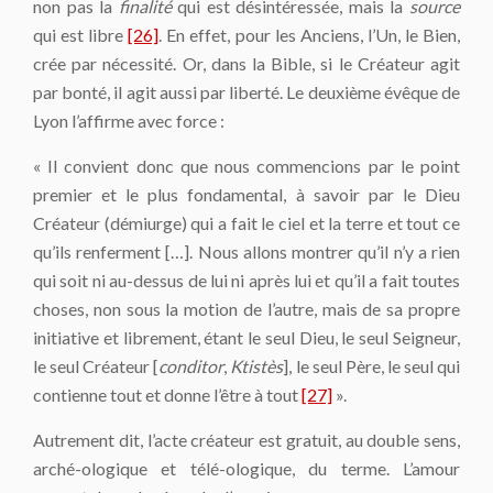
non pas la
finalité
qui est désintéressée, mais la
source
qui est libre
[26]
. En effet, pour les Anciens, l’Un, le Bien,
crée par nécessité. Or, dans la Bible, si le Créateur agit
par bonté, il agit aussi par liberté. Le deuxième évêque de
Lyon l’affirme avec force :
« Il convient donc que nous commencions par le point
premier et le plus fondamental, à savoir par le Dieu
Créateur (démiurge) qui a fait le ciel et la terre et tout ce
qu’ils renferment […]. Nous allons montrer qu’il n’y a rien
qui soit ni au-dessus de lui ni après lui et qu’il a fait toutes
choses, non sous la motion de l’autre, mais de sa propre
initiative et librement, étant le seul Dieu, le seul Seigneur,
le seul Créateur [
conditor
,
Ktistès
], le seul Père, le seul qui
contienne tout et donne l’être à tout
[27]
».
Autrement dit, l’acte créateur est gratuit, au double sens,
arché-ologique et télé-ologique, du terme. L’amour