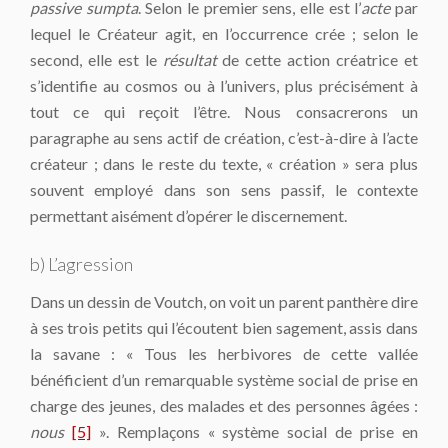
passive sumpta
. Selon le premier sens, elle est l’
acte
par
lequel le Créateur agit, en l’occurrence crée ; selon le
second, elle est le
résultat
de cette action créatrice et
s’identifie au cosmos ou à l’univers, plus précisément à
tout ce qui reçoit l’être. Nous consacrerons un
paragraphe au sens actif de création, c’est-à-dire à l’acte
créateur ; dans le reste du texte, « création » sera plus
souvent employé dans son sens passif, le contexte
permettant aisément d’opérer le discernement.
b) L’agression
Dans un dessin de Voutch, on voit un parent panthère dire
à ses trois petits qui l’écoutent bien sagement, assis dans
la savane : « Tous les herbivores de cette vallée
bénéficient d’un remarquable système social de prise en
charge des jeunes, des malades et des personnes âgées :
nous
[5]
». Remplaçons « système social de prise en