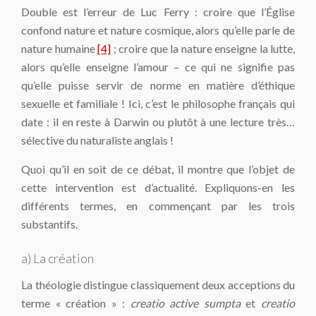
Double est l’erreur de Luc Ferry : croire que l’Église
confond nature et nature cosmique, alors qu’elle parle de
nature humaine
[4]
; croire que la nature enseigne la lutte,
alors qu’elle enseigne l’amour – ce qui ne signifie pas
qu’elle puisse servir de norme en matière d’éthique
sexuelle et familiale ! Ici, c’est le philosophe français qui
date : il en reste à Darwin ou plutôt à une lecture très…
sélective du naturaliste anglais !
Quoi qu’il en soit de ce débat, il montre que l’objet de
cette intervention est d’actualité. Expliquons-en les
différents termes, en commençant par les trois
substantifs.
a) La création
La théologie distingue classiquement deux acceptions du
terme « création » :
creatio
active sumpta
et
creatio