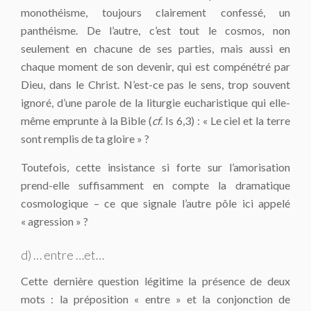
monothéisme, toujours clairement confessé, un
panthéisme. De l’autre, c’est tout le cosmos, non
seulement en chacune de ses parties, mais aussi en
chaque moment de son devenir, qui est compénétré par
Dieu, dans le Christ. N’est-ce pas le sens, trop souvent
ignoré, d’une parole de la liturgie eucharistique qui elle-
même emprunte à la Bible (
cf
. Is 6,3) : « Le ciel et la terre
sont remplis de ta gloire » ?
Toutefois, cette insistance si forte sur l’amorisation
prend-elle suffisamment en compte la dramatique
cosmologique – ce que signale l’autre pôle ici appelé
« agression » ?
d) … entre …et…
Cette dernière question légitime la présence de deux
mots : la préposition « entre » et la conjonction de