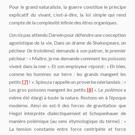
Pour le grand naturaliste, la guerre constitue le principe
explicatif du vivant, c’est-à-dire, la loi simple qui rend
compte de la complexité infinie des êtres organiques.
L’on n’a pas attendu Darwin pour défendre une conception
agonistique de la vie. Dans un drame de Shakespeare, un
pêcheur (le troisième) demande à son patron, le premier
pêcheur : « Maître, je me demande comment les poissons
vivent dans la mer ». Et son employeur répond : « Eh bien,
comme les hommes sur terre : les grands mangent les
petits
[7]
! ». Spinoza rappelle un pro­verbe néerlandais : «
Les gros poissons mangent les petits
[8]
». Le
polémos
a
même été élargi à toute la nature. Restons-en à l’époque
moderne. Ainsi en est-il des forces de gravi­tation que
Hegel interprète dialectiquement et Schopenhauer de
manière polémique (au sens étymologique du terme) : «
La tension constante entre force centripète et force