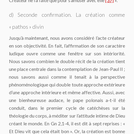
Créateur ne l’a faite que pour s’amuser avec elle
[37]
».
d) Seconde confirmation. La création comme
« pathos » divin
Jusqu’à maintenant, nous avons considéré l’acte créateur
en son objectivité. En fait, l’affirmation de son caractère
ludique ouvre comme une fenêtre sur son intériorité.
Nous savons combien le double récit de la création tient
une place centrale dans la contemplation de Jean-Paul II ;
nous savons aussi comme il tenait à la perspective
phénoménologique qui double toute approche extérieure
d’une approche intérieure et même affective. Aussi, avec
une bienheureuse audace, le pape polonais a-t-il été
conduit, dans le premier cycle de catéchèses sur la
théologie du corps, à méditer sur l’attitude intime de Dieu
créant le monde. En Gn 2,1-4, il est dit à sept reprises : «
Et Dieu vit que cela était bon ». Or, la création est bonne