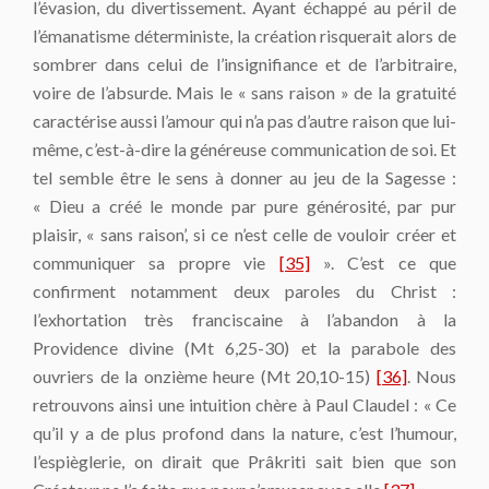
l’évasion, du divertissement. Ayant échappé au péril de
l’émanatisme déterministe, la création risquerait alors de
sombrer dans celui de l’insignifiance et de l’arbitraire,
voire de l’absurde. Mais le « sans raison » de la gratuité
caractérise aussi l’amour qui n’a pas d’autre raison que lui-
même, c’est-à-dire la généreuse communication de soi. Et
tel semble être le sens à donner au jeu de la Sagesse :
« Dieu a créé le monde par pure générosité, par pur
plaisir, « sans raison’, si ce n’est celle de vouloir créer et
communiquer sa propre vie
[35]
». C’est ce que
confirment notamment deux paroles du Christ :
l’exhortation très franciscaine à l’abandon à la
Providence divine (Mt 6,25-30) et la parabole des
ouvriers de la onzième heure (Mt 20,10-15)
[36]
. Nous
retrouvons ainsi une intuition chère à Paul Claudel : « Ce
qu’il y a de plus profond dans la nature, c’est l’humour,
l’espièglerie, on dirait que Prâkriti sait bien que son