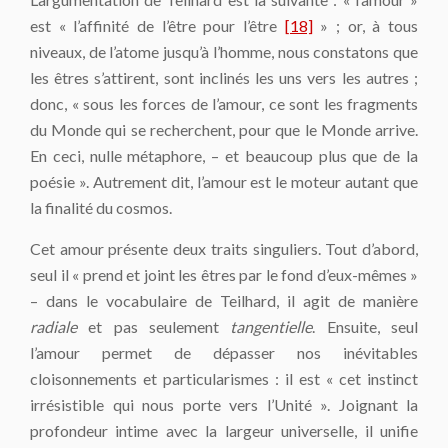
est « l’affinité de l’être pour l’être
[18]
» ; or, à tous
niveaux, de l’atome jusqu’à l’homme, nous constatons que
les êtres s’attirent, sont inclinés les uns vers les autres ;
donc, « sous les forces de l’amour, ce sont les fragments
du Monde qui se recherchent, pour que le Monde arrive.
En ceci, nulle métaphore, – et beaucoup plus que de la
poésie ». Autrement dit, l’amour est le moteur autant que
la finalité du cosmos.
Cet amour présente deux traits singuliers. Tout d’abord,
seul il « prend et joint les êtres par le fond d’eux-mêmes »
– dans le vocabulaire de Teilhard, il agit de manière
radiale
et pas seulement
tangentielle
. Ensuite, seul
l’amour permet de dépasser nos inévitables
cloisonnements et particularismes : il est « cet instinct
irrésistible qui nous porte vers l’Unité ». Joignant la
profondeur intime avec la largeur universelle, il unifie