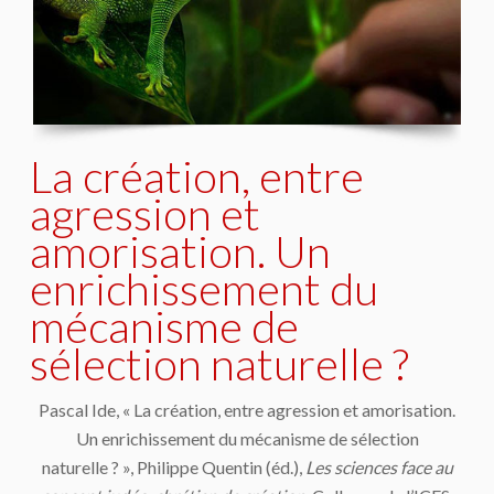
La création, entre
agression et
amorisation. Un
enrichissement du
mécanisme de
sélection naturelle ?
Pascal Ide, « La création, entre agression et amorisation.
Un enrichissement du mécanisme de sélection
naturelle ? », Philippe Quentin (éd.),
Les sciences face au