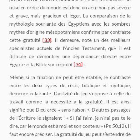
mise en ordre du monde est donc un acte non pas sévère
et grave, mais gracieux et léger. La comparaison de la
mythologie souriante des Égyptiens avec les sombres
mythes d’origine mésopotamiens confirme par contraste
cette gratuité
[33]
. Il demeure, note un des meilleurs
spécialistes actuels de l’Ancien Testament, qu’« il est
difficile de démontrer une dépendance directe entre
Égypte et la Bible sur ce point
[34]
».
Même si la filiation ne peut être établie, le contraste
entre les deux types de récit, biblique et mythique,
demeure éclairante. L’activité de jeu s’oppose à celle du
travail comme la nécessité à la gratuité. Il est ainsi
signifié que Dieu crée « sans raison ». D’autres passages
de l’Écriture le signalent : « Si j’ai faim, je n’irai pas te le
dire, car le monde est à moi et son contenu » (Ps 50,12). Il
faut encore préciser. La gratuité du jeu peut s’entendre de