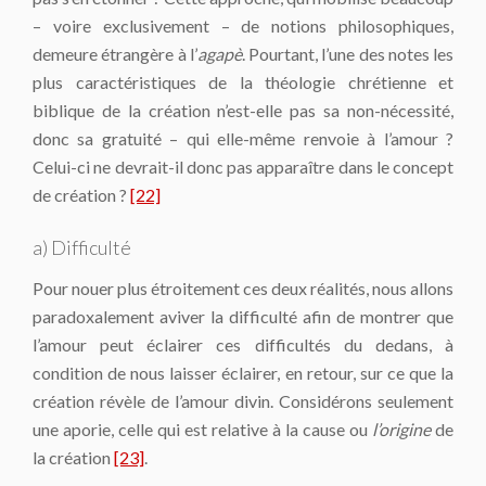
– voire exclusivement – de notions philosophiques,
demeure étrangère à l’
agapè
. Pourtant, l’une des notes les
plus caractéristiques de la théologie chrétienne et
biblique de la création n’est-elle pas sa non-nécessité,
donc sa gratuité – qui elle-même renvoie à l’amour ?
Celui-ci ne devrait-il donc pas apparaître dans le concept
de création ?
[22]
a) Difficulté
Pour nouer plus étroitement ces deux réalités, nous allons
paradoxalement aviver la difficulté afin de montrer que
l’amour peut éclairer ces difficultés du dedans, à
condition de nous laisser éclairer, en retour, sur ce que la
création révèle de l’amour divin. Considérons seulement
une aporie, celle qui est relative à la cause ou
l’origine
de
la création
[23]
.