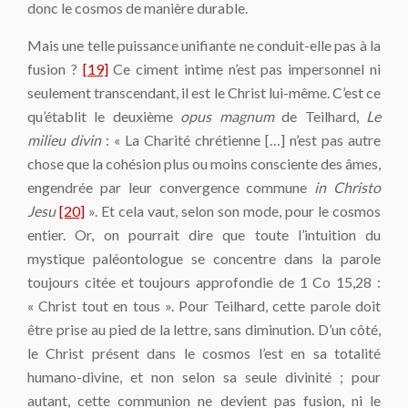
donc le cosmos de manière durable.
Mais une telle puissance unifiante ne conduit-elle pas à la
fusion ?
[19]
Ce ciment intime n’est pas impersonnel ni
seulement transcendant, il est le Christ lui-même. C’est ce
qu’établit le deuxième
opus magnum
de Teilhard,
Le
milieu divin
: « La Charité chrétienne […] n’est pas autre
chose que la cohésion plus ou moins consciente des âmes,
engendrée par leur convergence commune
in Christo
Jesu
[20]
». Et cela vaut, selon son mode, pour le cosmos
entier. Or, on pourrait dire que toute l’intuition du
mystique paléontologue se concentre dans la parole
toujours citée et toujours approfondie de 1 Co 15,28 :
« Christ tout en tous ». Pour Teilhard, cette parole doit
être prise au pied de la lettre, sans diminution. D’un côté,
le Christ présent dans le cosmos l’est en sa totalité
humano-divine, et non selon sa seule divinité ; pour
autant, cette communion ne devient pas fusion, ni le