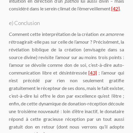
intuition en direction d’un
pathos
lui aussi divin – mais
considéré dans le serein climat de l’émerveillement
[42]
.
e) Conclusion
Comment cette interprétation de la création
ex amore
ne
rétroagirait-elle pas sur celle de l’amour ? Précisément, la
révélation biblique de la création (envisagée dans sa
source divine) revisite l’amour sur au moins trois points :
l’amour se dévoile comme don de soi, c’est-à-dire auto-
communication libre et désintéressée
[43]
; l’amour qui
n’est précédé par rien non seulement gratifie
gratuitement le récepteur de ses dons, mais le fait exister,
c’est-à-dire lui offre le don par excellence qu’est l’être ;
enfin, de cette dynamique de donation-réception découle
une troisième nouveauté : loin d’être inactif, le donataire
répond à cette gracieuse réception par un tout aussi
gratuit don en retour (dont nous verrons qu’il adopte