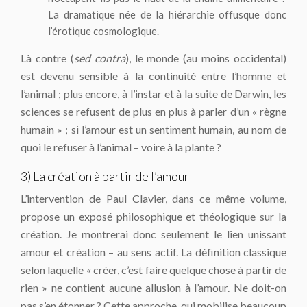
La dramatique née de la hiérarchie offusque donc
l’érotique cosmologique.
Là contre (
sed contra
), le monde (au moins occidental)
est devenu sensible à la continuité entre l’homme et
l’animal ; plus encore, à l’instar et à la suite de Darwin, les
sciences se refusent de plus en plus à parler d’un « règne
humain » ; si l’amour est un sentiment humain, au nom de
quoi le refuser à l’animal – voire à la plante ?
3) La création à partir de l’amour
L’intervention de Paul Clavier, dans ce même volume,
propose un exposé philosophique et théologique sur la
création. Je montrerai donc seulement le lien unissant
amour et création – au sens actif. La définition classique
selon laquelle « créer, c’est faire quelque chose à partir de
rien » ne contient aucune allusion à l’amour. Ne doit-on
pas s’en étonner ? Cette approche, qui mobilise beaucoup