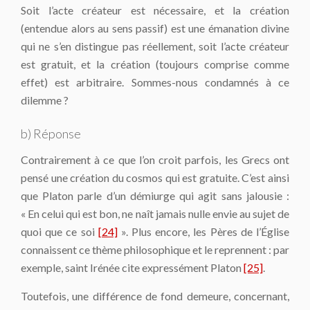
Soit l’acte créateur est nécessaire, et la création
(entendue alors au sens passif) est une émanation divine
qui ne s’en distingue pas réellement, soit l’acte créateur
est gratuit, et la création (toujours comprise comme
effet) est arbitraire. Sommes-nous condamnés à ce
dilemme ?
b) Réponse
Contrairement à ce que l’on croit parfois, les Grecs ont
pensé une création du cosmos qui est gratuite. C’est ainsi
que Platon parle d’un démiurge qui agit sans jalousie :
« En celui qui est bon, ne naît jamais nulle envie au sujet de
quoi que ce soi
[24]
». Plus encore, les Pères de l’Église
connaissent ce thème philosophique et le reprennent : par
exemple, saint Irénée cite expressément Platon
[25]
.
Toutefois, une différence de fond demeure, concernant,