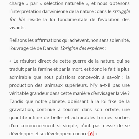
charge » par « sélection naturelle », et nous obtenons
l’interprétation darwinienne de la nature : dans le
struggle
for life
réside la loi fondamentale de l’évolution des
vivants.
Relisons les affirmations qui achèvent, non sans solennité,
l’ouvrage clé de Darwin,
L’origine des espèces
:
« Le résultat direct de cette guerre de la nature, qui se
traduit par la famine et par la mort, est donc le fait le plus
admirable que nous puissions concevoir, à savoir : la
production des animaux supérieurs. N’y a-t-il pas une
véritable grandeur dans cette manière d’envisager la vie ?
Tandis que notre planète, obéissant à la loi fixe de la
gravitation, continue à tourner dans son orbite, une
quantité infinie de belles et admirables formes, sorties
d’un commencement si simple, n’ont pas cessé de se
développer et se développent encore
[6]
».