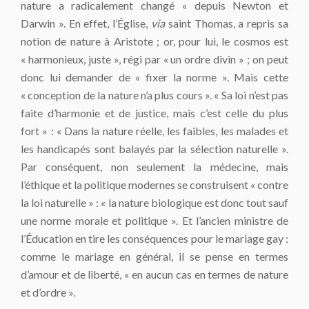
nature a radicalement changé « depuis Newton et
Darwin ». En effet, l’Église,
via
saint Thomas, a repris sa
notion de nature à Aristote ; or, pour lui, le cosmos est
« harmonieux, juste », régi par « un ordre divin » ; on peut
donc lui demander de « fixer la norme ». Mais cette
« conception de la nature n’a plus cours ». « Sa loi n’est pas
faite d’harmonie et de justice, mais c’est celle du plus
fort » : « Dans la nature réelle, les faibles, les malades et
les handicapés sont balayés par la sélection naturelle ».
Par conséquent, non seulement la médecine, mais
l’éthique et la politique modernes se construisent « contre
la loi naturelle » : « la nature biologique est donc tout sauf
une norme morale et politique ». Et l’ancien ministre de
l’Éducation en tire les conséquences pour le mariage gay :
comme le mariage en général, il se pense en termes
d’amour et de liberté, « en aucun cas en termes de nature
et d’ordre ».