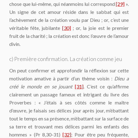
chose que lui-même, qui néanmoins lui correspond
[29]
».
Un signe de cet amour réside dans le sabbat qui est
l’achèvement de la création voulu par Dieu ; or, c’est une
véritable fête, jubilante
[30]
; or, la joie est le premier
fruit de la charité ; la création est donc l’œuvre de l’amour
divin.
c) Première confirmation. La création comme jeu
On peut confirmer et approfondir la réflexion sur cette
motivation amative à partir d’un thème voisin :
Dieu a
créé le monde en se jouant
[31]
. C’est ce qu’affirme
clairement un passage fameux et intrigant du livre des
Proverbes : « J’étais à ses côtés comme le maître
d’œuvre, je faisais ses délices jour après jour, m’ébattant
tout le temps en sa présence, m’ébattant sur la surface de
sa terre et trouvant mes délices parmi les enfants des
hommes » (Pr 8,30-31)
[32]
; Pour être peu fréquente,