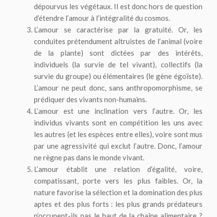
dépourvus les végétaux. Il est donc hors de question
d’étendre l’amour à l’intégralité du cosmos.
L’amour se caractérise par la gratuité. Or, les
conduites prétendument altruistes de l’animal (voire
de la plante) sont dictées par des intérêts,
individuels (la survie de tel vivant), collectifs (la
survie du groupe) ou élémentaires (le gène égoïste).
L’amour ne peut donc, sans anthropomorphisme, se
prédiquer des vivants non-humains.
L’amour est une inclination vers l’autre. Or, les
individus vivants sont en compétition les uns avec
les autres (et les espèces entre elles), voire sont mus
par une agressivité qui exclut l’autre. Donc, l’amour
ne règne pas dans le monde vivant.
L’amour établit une relation d’égalité, voire,
compatissant, porte vers les plus faibles. Or, la
nature favorise la sélection et la domination des plus
aptes et des plus forts : les plus grands prédateurs
n’occupent-ils pas le haut de la chaîne alimentaire ?