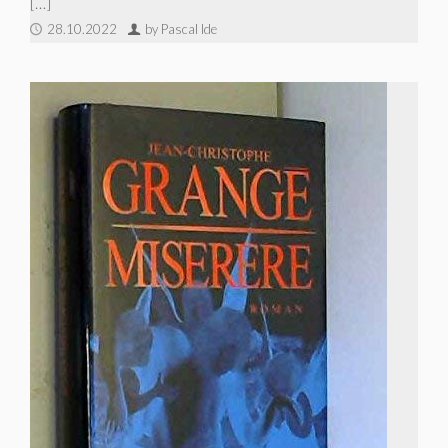
[…]
28.10.2022
by Pascal Ide