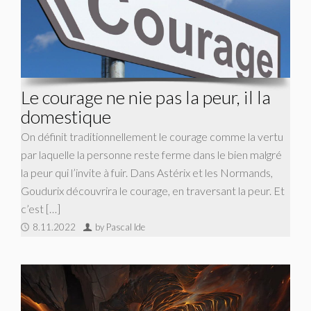
Le courage ne nie pas la peur, il la
domestique
On définit traditionnellement le courage comme la vertu
par laquelle la personne reste ferme dans le bien malgré
la peur qui l’invite à fuir. Dans Astérix et les Normands,
Goudurix découvrira le courage, en traversant la peur. Et
c’est […]
8.11.2022
by Pascal Ide