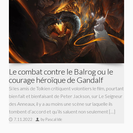
Le combat contre le Balrog ou le
courage héroïque de Gandalf
Si les amis de Tolkien critiquent volontiers le film, pourtant
bien fait et bienfaisant de Peter Jackson, sur Le Seigneur
des Anneaux, il y a au moins une scène sur laquelle ils
tombent d’accord et qu’ils saluent non seulement […]
7.11.2022
by Pascal Ide