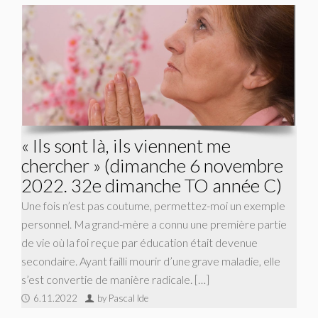
« Ils sont là, ils viennent me
chercher » (dimanche 6 novembre
2022. 32e dimanche TO année C)
Une fois n’est pas coutume, permettez-moi un exemple
personnel. Ma grand-mère a connu une première partie
de vie où la foi reçue par éducation était devenue
secondaire. Ayant failli mourir d’une grave maladie, elle
s’est convertie de manière radicale. […]
6.11.2022
by Pascal Ide