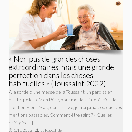
« Non pas de grandes choses
extraordinaires, mais une grande
perfection dans les choses
habituelles » (Toussaint 2022)
À la sortie d’une messe de la Toussaint, un paroissien
m’interpelle : « Mon Père, pour moi, la sainteté, c’est la
mention Bien ! Mais, dans ma vie, je n’ai jamais eu que des
mentions passables. Comment être saint ? » Que les
préjugés […]
1.11.2022
by Pascal Ide