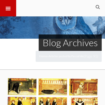
Blog Archives
(Page 95)
Home
Articles posted by Pascal Ide
>