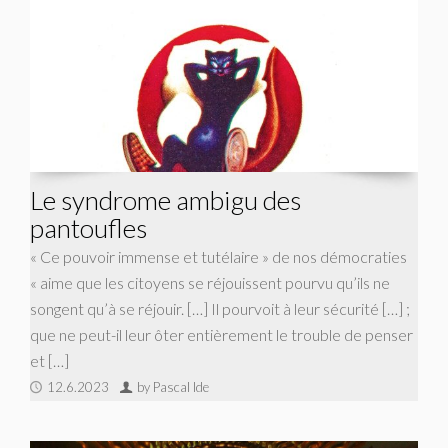
Le syndrome ambigu des
pantoufles
« Ce pouvoir immense et tutélaire » de nos démocraties
« aime que les citoyens se réjouissent pourvu qu’ils ne
songent qu’à se réjouir. […] Il pourvoit à leur sécurité […] ;
que ne peut-il leur ôter entièrement le trouble de penser
et […]
12.6.2023
by Pascal Ide