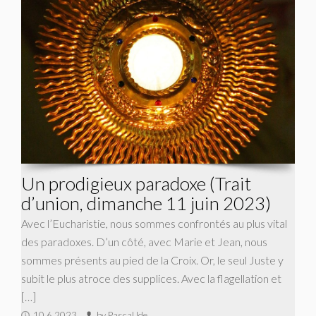
Un prodigieux paradoxe (Trait
d’union, dimanche 11 juin 2023)
Avec l’Eucharistie, nous sommes confrontés au plus vital
des paradoxes. D’un côté, avec Marie et Jean, nous
sommes présents au pied de la Croix. Or, le seul Juste y
subit le plus atroce des supplices. Avec la flagellation et
[…]
10.6.2023
by Pascal Ide