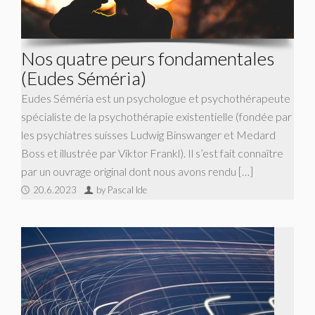
Nos quatre peurs fondamentales
(Eudes Séméria)
Eudes Séméria est un psychologue et psychothérapeute
spécialiste de la psychothérapie existentielle (fondée par
les psychiatres suisses Ludwig Binswanger et Medard
Boss et illustrée par Viktor Frankl). Il s’est fait connaître
par un ouvrage original dont nous avons rendu […]
20.6.2023
by Pascal Ide