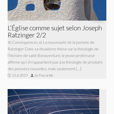
L’Église comme sujet selon Joseph
Ratzinger 2/2
4) Conséquences a) La nouveauté de la pensée de
Ratzinger Dans sa deuxième thèse sur la théologie de
l’histoire de saint Bonaventure, le jeune professeur
affirme qu’« il n’appartient pas à la théologie de produire
des pensées nouvelles, mais seulement […]
15.6.2023
by Pascal Ide