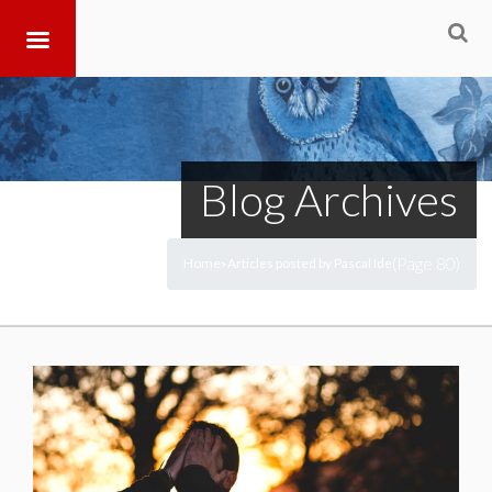
Blog Archives
(Page 80)
Home
Articles posted by Pascal Ide
>