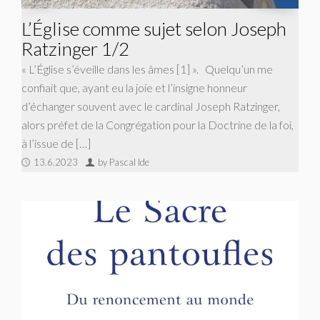
L’Église comme sujet selon Joseph
Ratzinger 1/2
« L’Église s’éveille dans les âmes [1] ». Quelqu’un me
confiait que, ayant eu la joie et l’insigne honneur
d’échanger souvent avec le cardinal Joseph Ratzinger,
alors préfet de la Congrégation pour la Doctrine de la foi,
à l’issue de […]
13.6.2023
by Pascal Ide