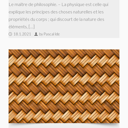
Le maître de philosophie. – La physique est celle qui
explique les principes des choses naturelles et les
propriétés du corps ; qui discourt de la nature des
éléments, […]
18.1.2021
by Pascal Ide