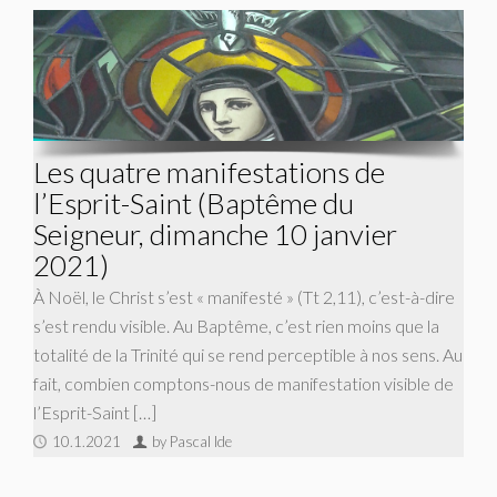
Les quatre manifestations de
l’Esprit-Saint (Baptême du
Seigneur, dimanche 10 janvier
2021)
À Noël, le Christ s’est « manifesté » (Tt 2,11), c’est-à-dire
s’est rendu visible. Au Baptême, c’est rien moins que la
totalité de la Trinité qui se rend perceptible à nos sens. Au
fait, combien comptons-nous de manifestation visible de
l’Esprit-Saint […]
10.1.2021
by Pascal Ide