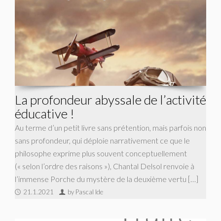
La profondeur abyssale de l’activité
éducative !
Au terme d’un petit livre sans prétention, mais parfois non
sans profondeur, qui déploie narrativement ce que le
philosophe exprime plus souvent conceptuellement
(« selon l’ordre des raisons »), Chantal Delsol renvoie à
l’immense Porche du mystère de la deuxième vertu […]
21.1.2021
by Pascal Ide