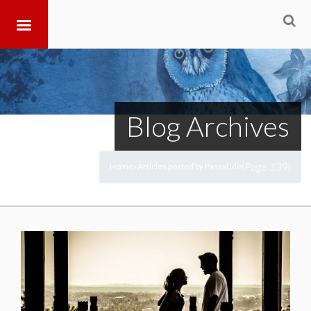
Blog Archives
(Page 139)
Home
Articles posted by Pascal Ide
>