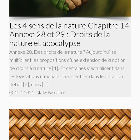
Les 4 sens de la nature Chapitre 14
Annexe 28 et 29 : Droits de la
nature et apocalypse
Annexe 28. Des droits de la nature ? Aujourd’hui, se
multiplient les propositions d’une extension de la notion
de droits à la nature [1]. Et certaines s’actualisent dans
les législations nationales. Sans entrer dans le détail du
débat [2], nous […]
12.1.2021
by Pascal Ide