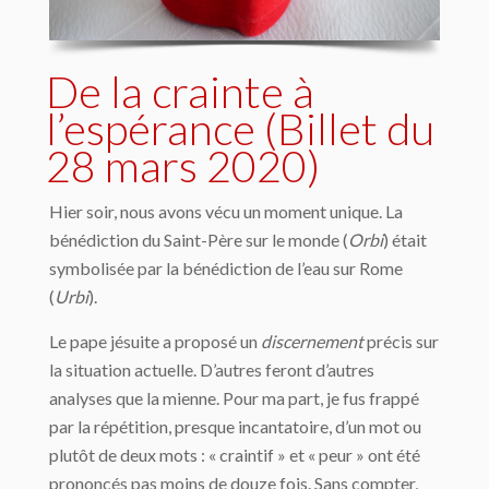
De la crainte à
l’espérance (Billet du
28 mars 2020)
Hier soir, nous avons vécu un moment unique. La
bénédiction du Saint-Père sur le monde (
Orbi
) était
symbolisée par la bénédiction de l’eau sur Rome
(
Urbi
).
Le pape jésuite a proposé un
discernement
précis sur
la situation actuelle. D’autres feront d’autres
analyses que la mienne. Pour ma part, je fus frappé
par la répétition, presque incantatoire, d’un mot ou
plutôt de deux mots : « craintif » et « peur » ont été
prononcés pas moins de douze fois. Sans compter,