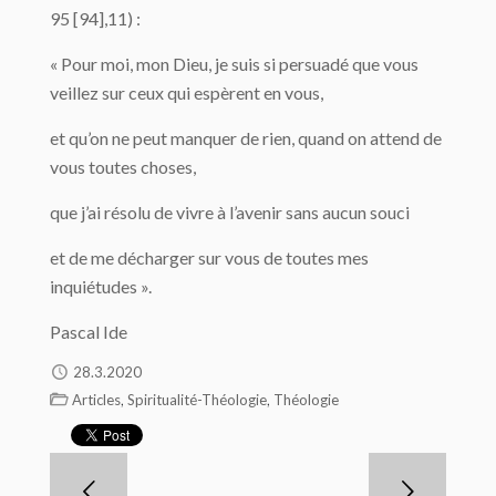
95 [94],11) :
« Pour moi, mon Dieu, je suis si persuadé que vous
veillez sur ceux qui espèrent en vous,
et qu’on ne peut manquer de rien, quand on attend de
vous toutes choses,
que j’ai résolu de vivre à l’avenir sans aucun souci
et de me décharger sur vous de toutes mes
inquiétudes ».
Pascal Ide
28.3.2020
,
,
Articles
Spiritualité-Théologie
Théologie