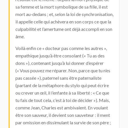
sa femme et la mort symbolique de sa fille, il est
mort au-dedans ; et, selon la loi de synchronisation,
il appelle celle qui achèvera en son corps ce que la
culpabilité et l’amertume ont déjà accompli en son
âme.
Voilà enfin ce « docteur pas comme les autres »,
empathique jusqu’à être consolant (« Tu as des
dons »), contenant jusqu’à lui donner d’espérer
(« Vous pouvez me réparer. Non, parce que tu n’es
pas cassée »), paternel sans être paternaliste
(partant de la métaphore du stylo qui peut écrire
ou crever un œil, il l’enfante à sa liberté : « Ce que
tu fais de tout cela, c’est à toi de décider »). Mais,
comme Jean, Charles est ambivalent. En voulant
être son sauveur, il devient son sauveteur : il ment
par omission en dissimulant la survie de son père ;