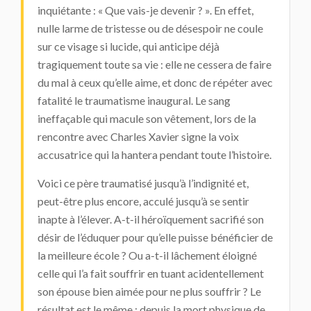
inquiétante : « Que vais-je devenir ? ». En effet,
nulle larme de tristesse ou de désespoir ne coule
sur ce visage si lucide, qui anticipe déjà
tragiquement toute sa vie : elle ne cessera de faire
du mal à ceux qu’elle aime, et donc de répéter avec
fatalité le traumatisme inaugural. Le sang
ineffaçable qui macule son vêtement, lors de la
rencontre avec Charles Xavier signe la voix
accusatrice qui la hantera pendant toute l’histoire.
Voici ce père traumatisé jusqu’à l’indignité et,
peut-être plus encore, acculé jusqu’à se sentir
inapte à l’élever. A-t-il héroïquement sacrifié son
désir de l’éduquer pour qu’elle puisse bénéficier de
la meilleure école ? Ou a-t-il lâchement éloigné
celle qui l’a fait souffrir en tuant acidentellement
son épouse bien aimée pour ne plus souffrir ? Le
résultat est le même : depuis la mort physique de