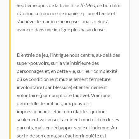
Septième opus de la franchise
X-Men
, ce bon film
d’action commence de manière prometteuse et
s’achève de manière heureuse – mais peine à
avancer dans une intrigue plus hasardeuse.
D’entrée de jeu, l’intrigue nous centre, au-delà des
super-pouvoirs, sur la vie intérieure des
personnages et, en cette vie, sur leur complexité
où se conditionnent mutuellement fermeture
involontaire (par blessure) et enfermement
volontaire (par complicité fautive). Voici une
petite fille de huit ans, aux pouvoirs
impressionnants et incontrôlables, qui non
seulement va causer l’accident mortel d’un de ses
parents, mais en réchapper seule et indemne. Au
sortir de son coma, sa réaction inquiète est