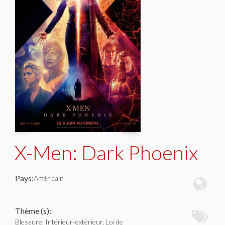
X-Men: Dark Phoenix
Pays:
Américain
Thème (s):
Blessure, Intérieur-extérieur, Loi de