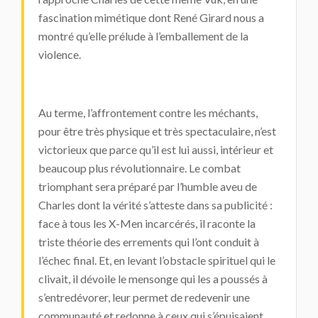
fascination mimétique dont René Girard nous a
montré qu’elle prélude à l’emballement de la
violence.
Au terme, l’affrontement contre les méchants,
pour être très physique et très spectaculaire, n’est
victorieux que parce qu’il est lui aussi, intérieur et
beaucoup plus révolutionnaire. Le combat
triomphant sera préparé par l’humble aveu de
Charles dont la vérité s’atteste dans sa publicité :
face à tous les X-Men incarcérés, il raconte la
triste théorie des errements qui l’ont conduit à
l’échec final. Et, en levant l’obstacle spirituel qui le
clivait, il dévoile le mensonge qui les a poussés à
s’entredévorer, leur permet de redevenir une
communauté et redonne à ceux qui s’épuisaient