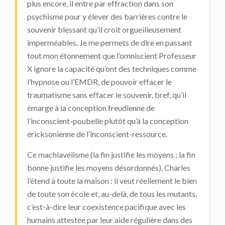
plus encore, il entre par effraction dans son
psychisme pour y élever des barrières contre le
souvenir blessant qu’il croit orgueilleusement
imperméables. Je me permets de dire en passant
tout mon étonnement que l’omniscient Professeur
X ignore la capacité qu’ont des techniques comme
l’hypnose ou l’EMDR, de pouvoir effacer le
traumatisme sans effacer le souvenir, bref, qu’il
émarge à la conception freudienne de
l’inconscient-poubelle plutôt qu’à la conception
éricksonienne de l’inconscient-ressource.
Ce machiavélisme (la fin justifie les moyens ; la fin
bonne justifie les moyens désordonnés), Charles
l’étend à toute la maison : il veut réellement le bien
de toute son école et, au-delà, de tous les mutants,
c’est-à-dire leur coexistence pacifique avec les
humains attestée par leur aide régulière dans des