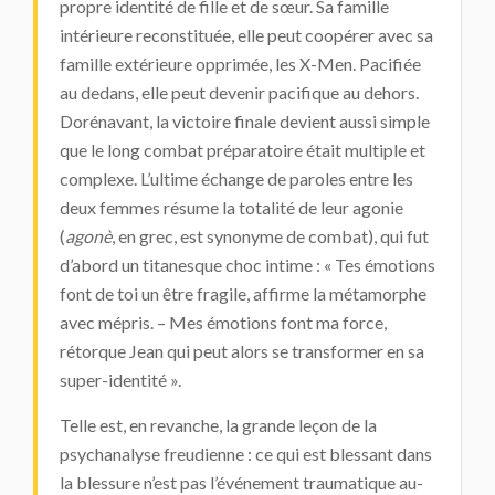
propre identité de fille et de sœur. Sa famille
intérieure reconstituée, elle peut coopérer avec sa
famille extérieure opprimée, les X-Men. Pacifiée
au dedans, elle peut devenir pacifique au dehors.
Dorénavant, la victoire finale devient aussi simple
que le long combat préparatoire était multiple et
complexe. L’ultime échange de paroles entre les
deux femmes résume la totalité de leur agonie
(
agonè
, en grec, est synonyme de combat), qui fut
d’abord un titanesque choc intime : « Tes émotions
font de toi un être fragile, affirme la métamorphe
avec mépris. – Mes émotions font ma force,
rétorque Jean qui peut alors se transformer en sa
super-identité ».
Telle est, en revanche, la grande leçon de la
psychanalyse freudienne : ce qui est blessant dans
la blessure n’est pas l’événement traumatique au-