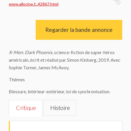
www.allocine.f...42867.html
Regarder la bande annonce
X-Men: Dark Phoenix
, science-fiction de super-héros
américain, écrit et réalisé par Simon Kinberg, 2019. Avec
Sophie Turner, James McAvoy.
Thèmes
Blessure, intérieur-extérieur, loi de synchronisation.
Critique
Histoire