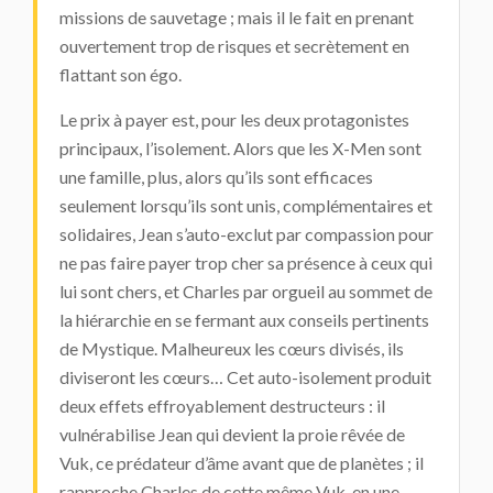
missions de sauvetage ; mais il le fait en prenant
ouvertement trop de risques et secrètement en
flattant son égo.
Le prix à payer est, pour les deux protagonistes
principaux, l’isolement. Alors que les X-Men sont
une famille, plus, alors qu’ils sont efficaces
seulement lorsqu’ils sont unis, complémentaires et
solidaires, Jean s’auto-exclut par compassion pour
ne pas faire payer trop cher sa présence à ceux qui
lui sont chers, et Charles par orgueil au sommet de
la hiérarchie en se fermant aux conseils pertinents
de Mystique. Malheureux les cœurs divisés, ils
diviseront les cœurs… Cet auto-isolement produit
deux effets effroyablement destructeurs : il
vulnérabilise Jean qui devient la proie rêvée de
Vuk, ce prédateur d’âme avant que de planètes ; il
rapproche Charles de cette même Vuk, en une