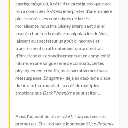
casting inégal où, à côté d’un prestigieux quattuor,
l’on a connu des
X-Mens
interprétés d’une manière
plus inspirée. Les contraintes de la très
moralisante industrie Disney interdisant d’aller
jusqu’au bout de la malice manipulatrice de Vuk,
laissent au spectateur un goût d’inachevé et
transforment un affrontement qui promettait
d’être riche en rebondissements et en complexité
intime, en une longue série de combats, certes
physiquement créatifs, mais narrativement sans
réel suspense.
Endgame
– déjà en deuxième place
du box-office mondial – a créé de multiples
émotions que
Dark Phoenix
n’a su susciter…
Ainsi, l’adjectif du titre –
Dark
– n’a pas tenu ses
promesses. Et si l’on salue le substantif, ce
Phoenix