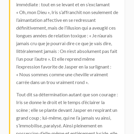
immédiate : tout en se levant et en s’exclamant
« Oh, mon Dieu », Iris s’affranchit non seulement de
l’aimantation affective en se redressant
définitivement, mais de l’illusion qui a aveuglé ces
longues années de relation toxique : « Je n’aurais
jamais cru que je pourrai dire ce que je vais dire,
littéralement jamais : On n’est absolument pas fait
l’un pour l’autre ». Et elle reprend même
l’expression favorite de Jasper en la surlignant :
« Nous sommes comme une cheville vraiment
carrée dans un trou vraiment rond ».
Tout dit sa détermination autant que son courage :
Iris se donne le droit et le temps d’éclairer la
scène ; elle se plante devant Jasper en respirant un
grand coup ; lui-même, qui ne l’a jamais vu ainsi,
s’immobilise, paralysé. Ainsi pleinement en
possession d’elle-même et entièrement lucide, elle