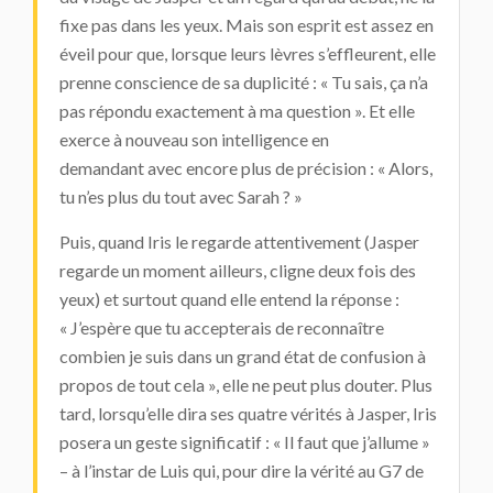
fixe pas dans les yeux. Mais son esprit est assez en
éveil pour que, lorsque leurs lèvres s’effleurent, elle
prenne conscience de sa duplicité : « Tu sais, ça n’a
pas répondu exactement à ma question ». Et elle
exerce à nouveau son intelligence en
demandant avec encore plus de précision : « Alors,
tu n’es plus du tout avec Sarah ? »
Puis, quand Iris le regarde attentivement (Jasper
regarde un moment ailleurs, cligne deux fois des
yeux) et surtout quand elle entend la réponse :
« J’espère que tu accepterais de reconnaître
combien je suis dans un grand état de confusion à
propos de tout cela », elle ne peut plus douter. Plus
tard, lorsqu’elle dira ses quatre vérités à Jasper, Iris
posera un geste significatif : « Il faut que j’allume »
– à l’instar de Luis qui, pour dire la vérité au G7 de