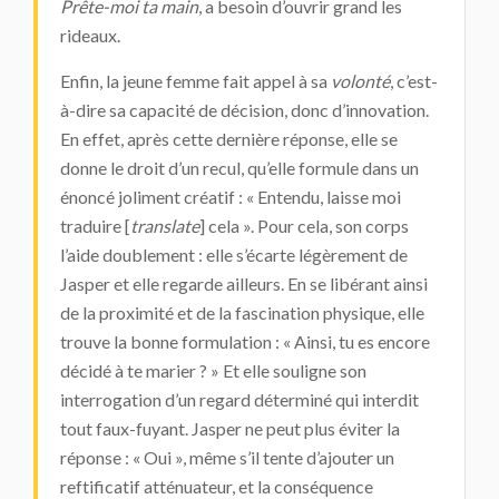
Prête-moi ta main
, a besoin d’ouvrir grand les
rideaux.
Enfin, la jeune femme fait appel à sa
volonté
, c’est-
à-dire sa capacité de décision, donc d’innovation.
En effet, après cette dernière réponse, elle se
donne le droit d’un recul, qu’elle formule dans un
énoncé joliment créatif : « Entendu, laisse moi
traduire [
translate
] cela ». Pour cela, son corps
l’aide doublement : elle s’écarte légèrement de
Jasper et elle regarde ailleurs. En se libérant ainsi
de la proximité et de la fascination physique, elle
trouve la bonne formulation : « Ainsi, tu es encore
décidé à te marier ? » Et elle souligne son
interrogation d’un regard déterminé qui interdit
tout faux-fuyant. Jasper ne peut plus éviter la
réponse : « Oui », même s’il tente d’ajouter un
reftificatif atténuateur, et la conséquence