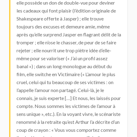
elle possède un don de double-vue pour deviner
les cadeaux qui font plaisir (l’édition originale de
Shakespeare offerte à Jasper) ; elle trouve
toujours des excuses et demeure amie, même
après qu’elle surprend Jasper en flagrant délit de la
tromper ; elle n’ose le chasser, de peur de se faire
rejeter ; elle nourrit une trop piètre idée d’elle-
même pour se valoriser (« J’ai un profil assez
banal ») ; dans un long monologue au début du
film, elle switche en Victimaire (« L’amour le plus
cruel, celui qui tu beaucoup de ses victimes : on
l’appelle l’amour non partagé. Celui-là, je le
connais, je suis experte […] Et nous, les laissés pour
compte. Nous sommes les victimes de l’amour à
sens unique », etc.). En la voyant vivre, le scénariste
renommé à la retraite qu’est Arthur l’a décrite d’un
coup de crayon : « Vous vous comportez comme