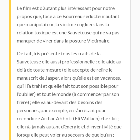
Le film est d’autant plus intéressant pour notre
propos que, face à ce Bourreau séducteur autant
que manipulateur, la victime engluée dans la
relation toxique est une Sauveteuse qui ne va pas
manquer de virer dans la posture Victimaire.
De fait, Iris présente tous les traits de la
Sauveteuse elle aussi professionnelle : elle aide au-
delà de toute mesure (elle accepte de relire le
manuscrit de Jasper, alors qu’elle est en vacances,
qu’il l’a trahi et qu’elle fait tout son possible pour
l’oublier) et tout le monde (à commencer par son
frère) ; elle va au-devant des besoins des
personnes, par exemple, en s’arrêtant pour
reconduire Arthur Abbott (Eli Wallach) chez lui ;
elle n’a jamais autant d’énergie et d’inventivité que
lorsqu’elle peut voler au secours de quelqu’un ;