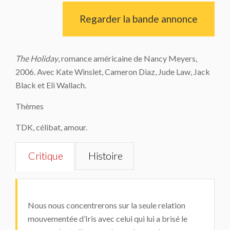
Regarder la bande annonce
The
Holiday
, romance américaine de Nancy Meyers,
2006. Avec Kate Winslet, Cameron Diaz, Jude Law, Jack
Black et Eli Wallach.
Thèmes
TDK, célibat, amour.
Critique
Histoire
Nous nous concentrerons sur la seule relation
mouvementée d’Iris avec celui qui lui a brisé le