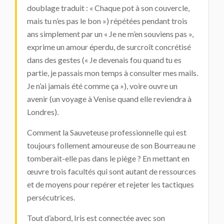
doublage traduit : « Chaque pot à son couvercle,
mais tu n’es pas le bon ») répétées pendant trois
ans simplement par un « Je ne m’en souviens pas »,
exprime un amour éperdu, de surcroît concrétisé
dans des gestes (« Je devenais fou quand tu es
partie, je passais mon temps à consulter mes mails.
Je n’ai jamais été comme ça »), voire ouvre un
avenir (un voyage à Venise quand elle reviendra à
Londres).
Comment la Sauveteuse professionnelle qui est
toujours follement amoureuse de son Bourreau ne
tomberait-elle pas dans le piège ? En mettant en
œuvre trois facultés qui sont autant de ressources
et de moyens pour repérer et rejeter les tactiques
persécutrices.
Tout d’abord, Iris est connectée avec son