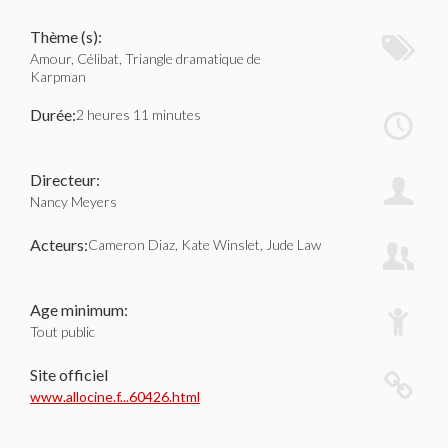
Thème (s):
Amour, Célibat, Triangle dramatique de
Karpman
Durée:
2 heures 11 minutes
Directeur:
Nancy Meyers
Acteurs:
Cameron Diaz, Kate Winslet, Jude Law
Age minimum:
Tout public
Site officiel
www.allocine.f...60426.html