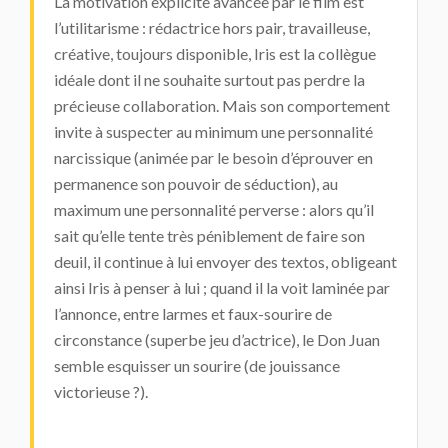
La motivation explicite avancée par le film est
l’utilitarisme : rédactrice hors pair, travailleuse,
créative, toujours disponible, Iris est la collègue
idéale dont il ne souhaite surtout pas perdre la
précieuse collaboration. Mais son comportement
invite à suspecter au minimum une personnalité
narcissique (animée par le besoin d’éprouver en
permanence son pouvoir de séduction), au
maximum une personnalité perverse : alors qu’il
sait qu’elle tente très péniblement de faire son
deuil, il continue à lui envoyer des textos, obligeant
ainsi Iris à penser à lui ; quand il la voit laminée par
l’annonce, entre larmes et faux-sourire de
circonstance (superbe jeu d’actrice), le Don Juan
semble esquisser un sourire (de jouissance
victorieuse ?).