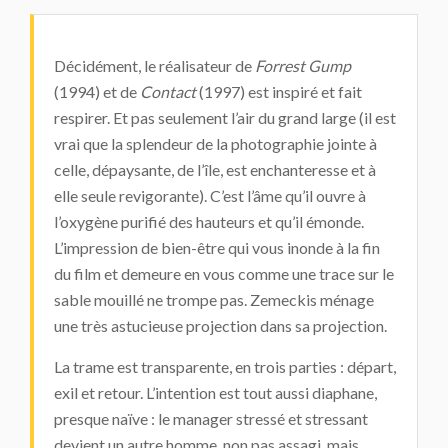
Décidément, le réalisateur de
Forrest Gump
(1994) et de
Contact
(1997) est inspiré et fait
respirer. Et pas seulement l’air du grand large (il est
vrai que la splendeur de la photographie jointe à
celle, dépaysante, de l’île, est enchanteresse et à
elle seule revigorante). C’est l’âme qu’il ouvre à
l’oxygène purifié des hauteurs et qu’il émonde.
L’impression de bien-être qui vous inonde à la fin
du film et demeure en vous comme une trace sur le
sable mouillé ne trompe pas. Zemeckis ménage
une très astucieuse projection dans sa projection.
La trame est transparente, en trois parties : départ,
exil et retour. L’intention est tout aussi diaphane,
presque naïve : le manager stressé et stressant
devient un autre homme, non pas assagi, mais