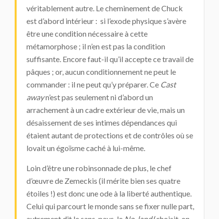
véritablement autre. Le cheminement de Chuck
est d’abord intérieur : si l’exode physique s’avère
être une condition nécessaire à cette
métamorphose ; il n’en est pas la condition
suffisante. Encore faut-il qu’il accepte ce travail de
pâques ; or, aucun conditionnement ne peut le
commander : il ne peut qu’y préparer. Ce
Cast
away
n’est pas seulement ni d’abord un
arrachement à un cadre extérieur de vie, mais un
désaissement de ses intimes dépendances qui
étaient autant de protections et de contrôles où se
lovait un égoïsme caché à lui-même.
Loin d’être une robinsonnade de plus, le chef
d’œuvre de Zemeckis (il mérite bien ses quatre
étoiles !) est donc une ode à la liberté authentique.
Celui qui parcourt le monde sans se fixer nulle part,
autrement dit le sans-pays, le
No-land
(choisit-on