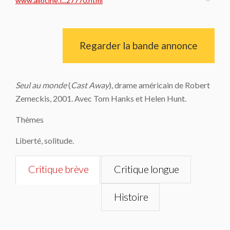
www.allocine.f...27770.html
Regarder la bande annonce
Seul au monde
(
Cast Away
), drame américain de Robert
Zemeckis, 2001. Avec Tom Hanks et Helen Hunt.
Thèmes
Liberté, solitude.
Critique brève
Critique longue
Histoire