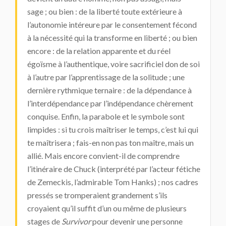
sage ; ou bien : de la liberté toute extérieure à
l’autonomie intéreure par le consentement fécond
à la nécessité qui la transforme en liberté ; ou bien
encore : de la relation apparente et du réel
égoïsme à l’authentique, voire sacrificiel don de soi
à l’autre par l’apprentissage de la solitude ; une
dernière rythmique ternaire : de la dépendance à
l’interdépendance par l’indépendance chèrement
conquise. Enfin, la parabole et le symbole sont
limpides : si tu crois maîtriser le temps, c’est lui qui
te maîtrisera ; fais-en non pas ton maître, mais un
allié. Mais encore convient-il de comprendre
l’itinéraire de Chuck (interprété par l’acteur fétiche
de Zemeckis, l’admirable Tom Hanks) ; nos cadres
pressés se tromperaient grandement s’ils
croyaient qu’il suffit d’un ou même de plusieurs
stages de
Survivor
pour devenir une personne