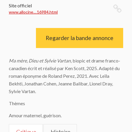
Site officiel
www.allocine....16984.html
Regarder la bande annonce
Ma mère, Dieu et Sylvie Vartan
, biopic et drame franco-
canadien écrit et réalisé par Ken Scott, 2025. Adapté du
roman éponyme de Roland Perez, 2021. Avec Leïla
Bekhti, Jonathan Cohen, Jeanne Balibar, Lionel Dray,
Sylvie Vartan.
Thèmes
Amour maternel, guérison.
Critique
Histoire