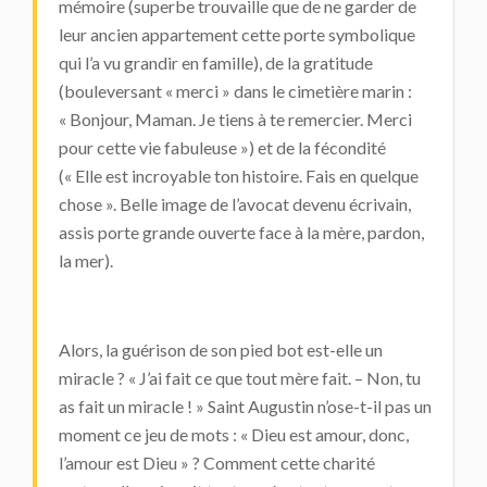
mémoire (superbe trouvaille que de ne garder de
leur ancien appartement cette porte symbolique
qui l’a vu grandir en famille), de la gratitude
(bouleversant « merci » dans le cimetière marin :
« Bonjour, Maman. Je tiens à te remercier. Merci
pour cette vie fabuleuse ») et de la fécondité
(« Elle est incroyable ton histoire. Fais en quelque
chose ». Belle image de l’avocat devenu écrivain,
assis porte grande ouverte face à la mère, pardon,
la mer).
Alors, la guérison de son pied bot est-elle un
miracle ? « J’ai fait ce que tout mère fait. – Non, tu
as fait un miracle ! » Saint Augustin n’ose-t-il pas un
moment ce jeu de mots : « Dieu est amour, donc,
l’amour est Dieu » ? Comment cette charité