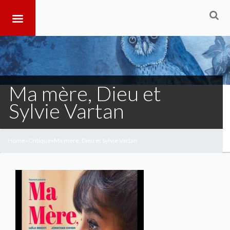
Ma mère, Dieu et
Sylvie Vartan
Home
Critique
Ma mère, Dieu et Sylvie Vartan
>
>