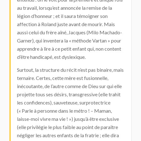
au travail, lorsqu’est annoncée la remise de la
légion d’honneur ; et il saura témoigner son
affection à Roland juste avant de mourir. Mais
aussi celui du frère aîné, Jacques (Milo Machado-
Garner), qui inventera la « méthode Vartan » pour
apprendre à lire à ce petit enfant qui, non content
d’être handicapé, est dyslexique.
Surtout, la structure du récit n’est pas binaire, mais
ternaire. Certes, cette mère est fusionnelle,
inécoutante, de l’autre comme de Dieu sur qui elle
projette tous ses désirs, transgressive (elle trahit
les confidences), sauveteuse, surprotectrice
(« Parle à personne dans le métro ! – Maman,
laisse-moi vivre ma vie ! ») jusqu’à être exclusive
(elle privilégie le plus faible au point de paraître
négliger les autres enfants de la fratrie ; elle dira