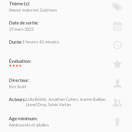
Thème (s):
Amour maternel, Guérison
Date de sortie:
19 mars 2025
Durée:
1 heures 42 minutes
Évaluation:
****
Directeur:
Ken Scott
Acteurs:
Leïla Bekhti, Jonathan Cohen, Jeanne Balibar,
Lionel Dray, Sylvie Vartan
Age minimum:
Adolescents et adultes