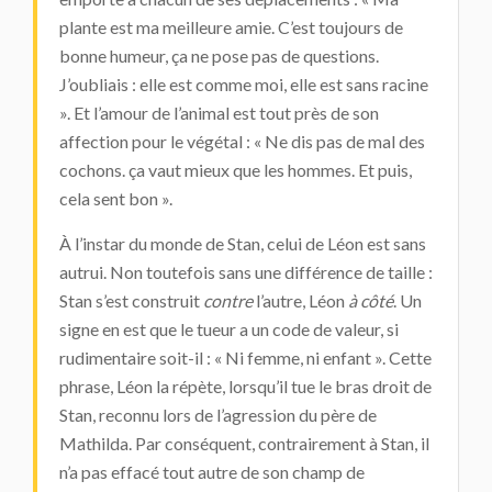
plante est ma meilleure amie. C’est toujours de
bonne humeur, ça ne pose pas de questions.
J’oubliais : elle est comme moi, elle est sans racine
». Et l’amour de l’animal est tout près de son
affection pour le végétal : « Ne dis pas de mal des
cochons. ça vaut mieux que les hommes. Et puis,
cela sent bon ».
À l’instar du monde de Stan, celui de Léon est sans
autrui. Non toutefois sans une différence de taille :
Stan s’est construit
contre
l’autre, Léon
à côté
. Un
signe en est que le tueur a un code de valeur, si
rudimentaire soit-il : « Ni femme, ni enfant ». Cette
phrase, Léon la répète, lorsqu’il tue le bras droit de
Stan, reconnu lors de l’agression du père de
Mathilda. Par conséquent, contrairement à Stan, il
n’a pas effacé tout autre de son champ de