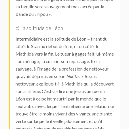
sa famille sera sauvagement massacrée par la
bande du « ripou ».
c) La solitude de Léon
Intermédiaire est la solitude de Léon
–
tirant du
côté de Stan au début du film, et du côté de
Mathilda vers la fin. Le tueur à gages fait lui-même
son ménage, sa cuisine, son repassage. Il est
sauvage, à l’image de la profession de nettoyeur
qu’avait déjà mis en scène
Nikita
: « Je suis
nettoyeur, explique-t-il à Mathilda qui a découvert
son artillerie. C’est-à-dire que je suis un tueur ».
Léon est à ce point meurtri par le monde que le
seul autrui avec lequel il entretienne une relation se
trouve être le moins vivant des vivants, une plante
verte sur laquelle il veille jalousement et qu’il
emporte à chacun de ses déplacements : « Ma