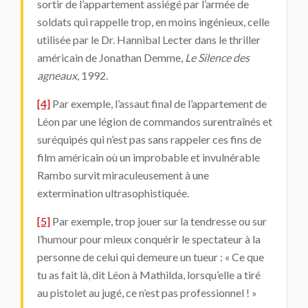
sortir de l’appartement assiégé par l’armée de
soldats qui rappelle trop, en moins ingénieux, celle
utilisée par le Dr. Hannibal Lecter dans le thriller
américain de Jonathan Demme,
Le Silence des
agneaux
, 1992.
[4]
Par exemple, l’assaut final de l’appartement de
Léon par une légion de commandos surentraînés et
suréquipés qui n’est pas sans rappeler ces fins de
film américain où un improbable et invulnérable
Rambo survit miraculeusement à une
extermination ultrasophistiquée.
[5]
Par exemple, trop jouer sur la tendresse ou sur
l’humour pour mieux conquérir le spectateur à la
personne de celui qui demeure un tueur : « Ce que
tu as fait là, dit Léon à Mathilda, lorsqu’elle a tiré
au pistolet au jugé, ce n’est pas professionnel ! »