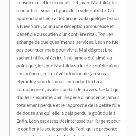
conscience ; il le reconnaît – et, avec Mathilda, le
rencontre – sous la figure de la vulnérabilité. On
apprend que Léon a débarqué voilà quelque temps
à New York, connu une déception amoureuse et
bénéficié du soutien d’un confrère rital, Toni, en
échange de quelques ‘menus’ services. Léon ne tue
pas pour tuer, mais pour vivre. Mal dégrossi, ne
sachant ni lire ni écrire, il n’a jamais été aimé, au
point que, lorsque Mathilda va lui dire qu’elle aime
son prénom, cette révélation inouïe (au sens
étymologique de jamais entendue) lui fera,
comiquement, avaler son lait de travers. Ce lait qui
d’ailleurs exprime bien l’espèce d’innocence jamais
totalement perdue et le rapproche de la petite fille
de douze ans qui, elle, a déjà perdu le goût du lait.
Enfin, Léon est assez désintéressé par l’argent pour
le confier à la seule garde de Toni, qui se présente