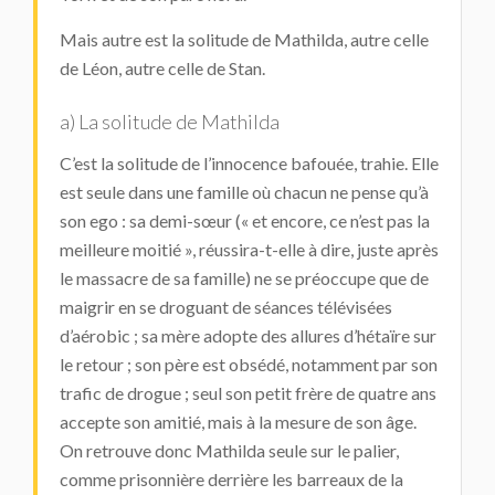
Mais autre est la solitude de Mathilda, autre celle
de Léon, autre celle de Stan.
a) La solitude de Mathilda
C’est la solitude de l’innocence bafouée, trahie. Elle
est seule dans une famille où chacun ne pense qu’à
son ego : sa demi-sœur (« et encore, ce n’est pas la
meilleure moitié », réussira-t-elle à dire, juste après
le massacre de sa famille) ne se préoccupe que de
maigrir en se droguant de séances télévisées
d’aérobic ; sa mère adopte des allures d’hétaïre sur
le retour ; son père est obsédé, notamment par son
trafic de drogue ; seul son petit frère de quatre ans
accepte son amitié, mais à la mesure de son âge.
On retrouve donc Mathilda seule sur le palier,
comme prisonnière derrière les barreaux de la