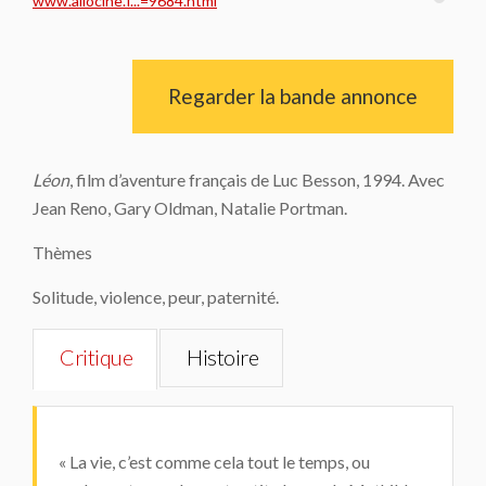
www.allocine.f...=9684.html
Regarder la bande annonce
Léon
, film d’aventure français de Luc Besson, 1994. Avec
Jean Reno, Gary Oldman, Natalie Portman.
Thèmes
Solitude, violence, peur, paternité.
Critique
Histoire
« La vie, c’est comme cela tout le temps, ou