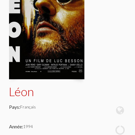
Léon
Pays:
Français
Année:
1994