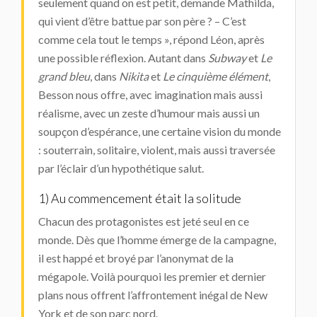
seulement quand on est petit, demande Mathilda,
qui vient d’être battue par son père ? – C’est
comme cela tout le temps », répond Léon, après
une possible réflexion. Autant dans
Subway
et
Le
grand bleu
, dans
Nikita
et
Le cinquième élément
,
Besson nous offre, avec imagination mais aussi
réalisme, avec un zeste d’humour mais aussi un
soupçon d’espérance, une certaine vision du monde
: souterrain, solitaire, violent, mais aussi traversée
par l’éclair d’un hypothétique salut.
1) Au commencement était la solitude
Chacun des protagonistes est jeté seul en ce
monde. Dès que l’homme émerge de la campagne,
il est happé et broyé par l’anonymat de la
mégapole. Voilà pourquoi les premier et dernier
plans nous offrent l’affrontement inégal de New
York et de son parc nord.