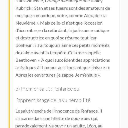
l’ultraviolence,
Orange mécanique
de Stanley
Kubrick : Stan et ses tueurs sont des amateurs de
musique romantique, voire, comme Alex, de « la
Neuvième ». Mais celle-ci n’est que l’occasion
d’accroître, en la retardant, la jouissance sadique
et destructrice en quoi se résume tout leur
bonheur : « J’ai toujours aimé ces petits moments
de calme avant la tempête. Cela me rappelle
Beethoven ». À quoi succèdent des appréciations
artistiques à l’humour aussi pesant que sinistre : «
Après les ouvertures, je zappe. Je m’ennuie ».
b) Premier salut : l’enfance ou
l’apprentissage de la vulnérabilité
Le salut viendra de l’innocence de l’enfance. Il
s’incarne dans une fillette de douze ans qui,
paradoxalement, va ouvrir un adulte, Léon, au