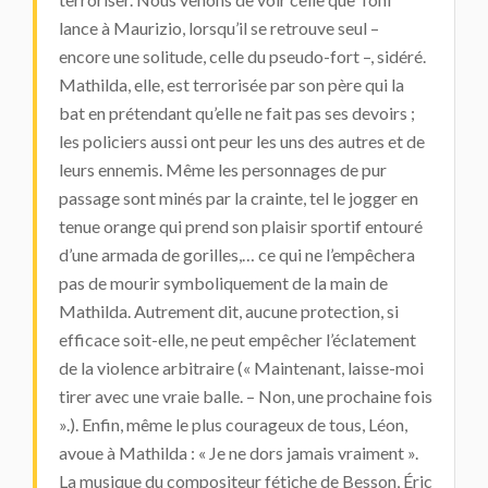
lance à Maurizio, lorsqu’il se retrouve seul –
encore une solitude, celle du pseudo-fort –, sidéré.
Mathilda, elle, est terrorisée par son père qui la
bat en prétendant qu’elle ne fait pas ses devoirs ;
les policiers aussi ont peur les uns des autres et de
leurs ennemis. Même les personnages de pur
passage sont minés par la crainte, tel le jogger en
tenue orange qui prend son plaisir sportif entouré
d’une armada de gorilles,… ce qui ne l’empêchera
pas de mourir symboliquement de la main de
Mathilda. Autrement dit, aucune protection, si
efficace soit-elle, ne peut empêcher l’éclatement
de la violence arbitraire (« Maintenant, laisse-moi
tirer avec une vraie balle. – Non, une prochaine fois
».). Enfin, même le plus courageux de tous, Léon,
avoue à Mathilda : « Je ne dors jamais vraiment ».
La musique du compositeur fétiche de Besson, Éric