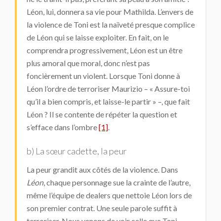
Léon, lui, donnera sa vie pour Mathilda. L’envers de
la violence de Toni est la naïveté presque complice
de Léon qui se laisse exploiter. En fait, on le
comprendra progressivement, Léon est un être
plus amoral que moral, donc n’est pas
foncièrement un violent. Lorsque Toni donne à
Léon l’ordre de terroriser Maurizio – « Assure-toi
qu’il a bien compris, et laisse-le partir » –, que fait
Léon ? Il se contente de répéter la question et
s’efface dans l’ombre
[1]
.
b) La sœur cadette, la peur
La peur grandit aux côtés de la violence. Dans
Léon
, chaque personnage sue la crainte de l’autre,
même l’équipe de dealers que nettoie Léon lors de
son premier contrat. Une seule parole suffit à
terroriser. Nous venons de voir celle que Toni