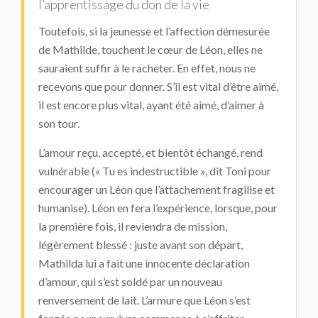
l’apprentissage du don de la vie
Toutefois, si la jeunesse et l’affection démesurée
de Mathilde, touchent le cœur de Léon, elles ne
sauraient suffir à le racheter. En effet, nous ne
recevons que pour donner. S’il est vital d’être aimé,
il est encore plus vital, ayant été aimé, d’aimer à
son tour.
L’amour reçu, accepté, et bientôt échangé, rend
vulnérable (« Tu es indestructible », dit Toni pour
encourager un Léon que l’attachement fragilise et
humanise). Léon en fera l’expérience, lorsque, pour
la première fois, il reviendra de mission,
légèrement blessé : juste avant son départ,
Mathilda lui a fait une innocente déclaration
d’amour, qui s’est soldé par un nouveau
renversement de lait. L’armure que Léon s’est