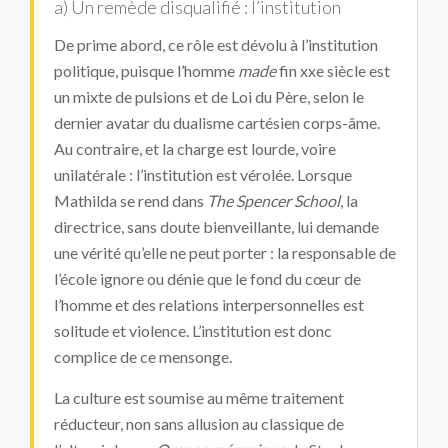
a) Un remède disqualifié : l’institution
De prime abord, ce rôle est dévolu à l’institution
politique, puisque l’homme
made
fin xxe siècle est
un mixte de pulsions et de Loi du Père, selon le
dernier avatar du dualisme cartésien corps-âme.
Au contraire, et la charge est lourde, voire
unilatérale : l’institution est vérolée. Lorsque
Mathilda se rend dans
The Spencer School
, la
directrice, sans doute bienveillante, lui demande
une vérité qu’elle ne peut porter : la responsable de
l’école ignore ou dénie que le fond du cœur de
l’homme et des relations interpersonnelles est
solitude et violence. L’institution est donc
complice de ce mensonge.
La culture est soumise au même traitement
réducteur, non sans allusion au classique de