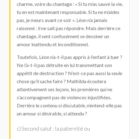
charme, voire du chantage : « Si tu m’as sauvé la vie,
tu en est maintenant responsable. Si tu ne m’aides
pas, je meurs avant ce soir ». Léon n’a jamais
raisonné : il ne sait pas répondre. Mais derrière ce
chantage, il sent confusément se dessiner un
amour inattendu et inconditionnel.
Toutefois, Léon n’a-t-il pas appris à l’enfant à tuer ?
Ne l’a-t-il pas détruite en lui transmettant son
appétit de destruction ? N’est-ce pas aussi la seule
chose qu’il sache faire ? Mathilda écoutera
attentivement ses leçons, les premières qui ne
s’accompagnent pas de violences injustifiées.
Derrière le contenu si discutable, n’entend-elle pas
un amour si désirable, si attendu ?
c) Second salut : la paternité ou