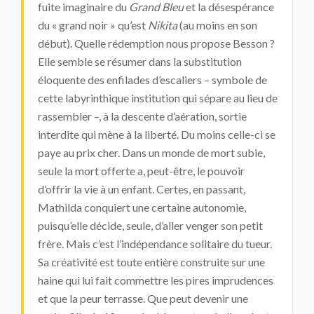
fuite imaginaire du
Grand Bleu
et la désespérance
du « grand noir » qu’est
Nikita
(au moins en son
début). Quelle rédemption nous propose Besson ?
Elle semble se résumer dans la substitution
éloquente des enfilades d’escaliers – symbole de
cette labyrinthique institution qui sépare au lieu de
rassembler –, à la descente d’aération, sortie
interdite qui mène à la liberté. Du moins celle-ci se
paye au prix cher. Dans un monde de mort subie,
seule la mort offerte a, peut-être, le pouvoir
d’offrir la vie à un enfant. Certes, en passant,
Mathilda conquiert une certaine autonomie,
puisqu’elle décide, seule, d’aller venger son petit
frère. Mais c’est l’indépendance solitaire du tueur.
Sa créativité est toute entière construite sur une
haine qui lui fait commettre les pires imprudences
et que la peur terrasse. Que peut devenir une