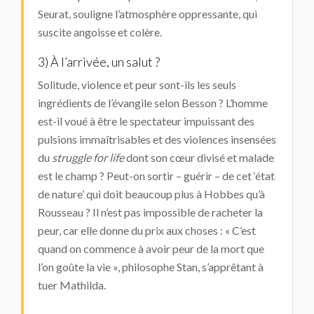
Seurat, souligne l’atmosphère oppressante, qui
suscite angoisse et colère.
3) À l’arrivée, un salut ?
Solitude, violence et peur sont-ils les seuls
ingrédients de l’évangile selon Besson ? L’homme
est-il voué à être le spectateur impuissant des
pulsions immaîtrisables et des violences insensées
du
struggle for life
dont son cœur divisé et malade
est le champ ? Peut-on sortir – guérir – de cet ‘état
de nature’ qui doit beaucoup plus à Hobbes qu’à
Rousseau ? Il n’est pas impossible de racheter la
peur, car elle donne du prix aux choses : « C’est
quand on commence à avoir peur de la mort que
l’on goûte la vie », philosophe Stan, s’apprêtant à
tuer Mathilda.