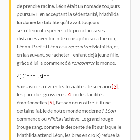
de prendre racine. Léon était un nomade toujours
poursuivi ; en acceptant la sédentarité, Mathilda
lui donne la stabilité qu’il avait toujours
secrètement espérée ; elle prend aussi ses
distances avec lui : « Je crois qu’on sera bien ici,
Léon ». Bref, si Léon a su
rencontrer
Mathilda, et,
en la sauvant, se racheter, l’enfant déjà jeune fille,
grâce à lui, a commencé à
rencontrer
le monde.
4) Conclusion
Sans avoir su éviter les trivialités de scénario
[3]
,
les parodies grossières
[4]
ou les facilités
émotionnelles
[5]
, Besson nous offre-t-il une
certaine fable de notre monde moderne ?
Léon
commence où
Nikita
s’achève. Le grand rouge
(rouge sang, comme la descente de lit sur laquelle
Mathilda attend Léon, les bras en croix) refuse la