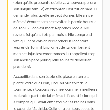
(bien qu’elle pressente qu’elle va à nouveau perdre
son unique famille) et affronter l’institution sans lui
demander plus qu’elle ne peut donner. Elle arrive
même à écouter sans se révolter la parole bourrue
de Toni : « Léon est mort. Reprends l’école. Ne
reviens ici qu’une fois par mois ». Elle comprend
vite qu’il sera vain de rechercher un réconfort
auprès de Toni : il lui promet de garder l’argent
mais ses injustes remontrances lui rappellent trop
son ancien père pour qu’elle souhaite demeurer
près de lui.
Accueillie dans son école, elle place en terre la
plante verte que Léon, jusqu’au plus fort de la
tourmente, a toujours rédimée, comme la meilleure
et durable partie de lui-même. Il l’a quittée lorsqu’il
a compris qu’il avait enfin trouvé ses racines dans
le cœur de Mathilda. Celle-ci, à son tour, accepte