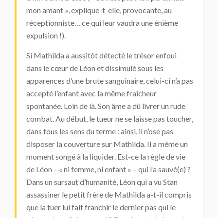
mon amant », explique-t-elle, provocante, au
réceptionniste… ce qui leur vaudra une énième
expulsion !).
Si Mathilda a aussitôt détecté le trésor enfoui
dans le cœur de Léon et dissimulé sous les
apparences d’une brute sanguinaire, celui-ci n’a pas
accepté l’enfant avec la même fraîcheur
spontanée. Loin de là. Son âme a dû livrer un rude
combat. Au début, le tueur ne se laisse pas toucher,
dans tous les sens du terme : ainsi, il n’ose pas
disposer la couverture sur Mathilda. Il a même un
moment songé à la liquider. Est-ce la règle de vie
de Léon – « ni femme, ni enfant » – qui l’a sauvé(e) ?
Dans un sursaut d’humanité, Léon qui a vu Stan
assassiner le petit frère de Mathilda a-t-il compris
que la tuer lui fait franchir le dernier pas qui le