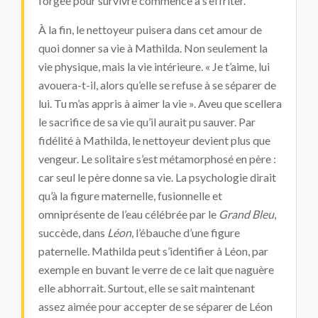
forgée pour survivre commence à s’effriter.
À la fin, le nettoyeur puisera dans cet amour de
quoi donner sa vie à Mathilda. Non seulement la
vie physique, mais la vie intérieure. « Je t’aime, lui
avouera-t-il, alors qu’elle se refuse à se séparer de
lui. Tu m’as appris à aimer la vie ». Aveu que scellera
le sacrifice de sa vie qu’il aurait pu sauver. Par
fidélité à Mathilda, le nettoyeur devient plus que
vengeur. Le solitaire s’est métamorphosé en père :
car seul le père donne sa vie. La psychologie dirait
qu’à la figure maternelle, fusionnelle et
omniprésente de l’eau célébrée par le
Grand Bleu
,
succède, dans
Léon
, l’ébauche d’une figure
paternelle. Mathilda peut s’identifier à Léon, par
exemple en buvant le verre de ce lait que naguère
elle abhorrait. Surtout, elle se sait maintenant
assez aimée pour accepter de se séparer de Léon