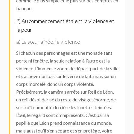
comme le plus simple et le plus sûr des comptes en
banque.
2) Au commencement étaient la violence et
la peur
a) La sœur aînée, la violence
Si chacun des personnages est une monade sans
porte ni fenêtre, la seule relation à l’autre est la
violence. L’immense zoom de départ part de la ville
et s’achève non pas sur le verre de lait, mais sur un
corps morcelé, donc un corps violenté.
Précisément, la caméra s’arrête sur l’œil de Léon,
un œil désolidarisé du reste du visage, énorme, de
surcroît camouflé derrière les lunettes teintées.
L’œil, le regard sont omniprésents. C’est par sa
pupille que Léon prend connaissance du monde,
mais aussi qu’il s’en sépare et s’en protège, voire