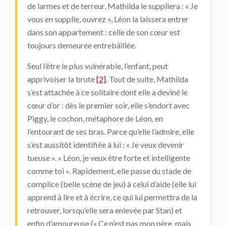
de larmes et de terreur, Mathilda le suppliera : « Je
vous en supplie, ouvrez », Léon la laissera entrer
dans son appartement : celle de son cœur est
toujours demeurée entrebâillée.
Seul l’être le plus vulnérable, l’enfant, peut
apprivoiser la brute
[2]
. Tout de suite, Mathilda
s’est attachée à ce solitaire dont elle a deviné le
cœur d’or : dès le premier soir, elle s’endort avec
Piggy, le cochon, métaphore de Léon, en
l’entourant de ses bras. Parce qu’elle l’admire, elle
s’est aussitôt identifiée à lui : « Je veux devenir
tueuse ». « Léon, je veux être forte et intelligente
comme toi ». Rapidement, elle passe du stade de
complice (belle scène de jeu) à celui d’aide (elle lui
apprend à lire et à écrire, ce qui lui permettra de la
retrouver, lorsqu’elle sera enlevée par Stan) et
enfin d’amoureuse (« Ce n’est pas mon père, mais