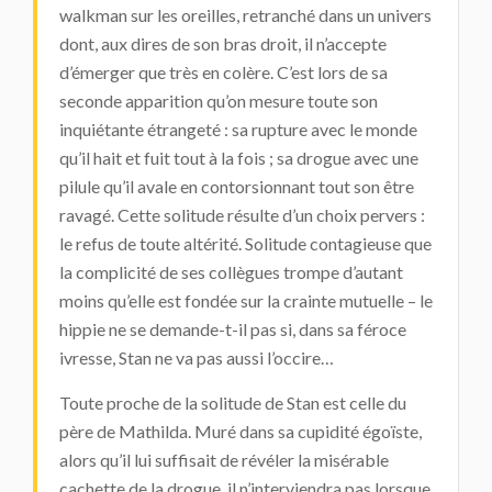
walkman sur les oreilles, retranché dans un univers
dont, aux dires de son bras droit, il n’accepte
d’émerger que très en colère. C’est lors de sa
seconde apparition qu’on mesure toute son
inquiétante étrangeté : sa rupture avec le monde
qu’il hait et fuit tout à la fois ; sa drogue avec une
pilule qu’il avale en contorsionnant tout son être
ravagé. Cette solitude résulte d’un choix pervers :
le refus de toute altérité. Solitude contagieuse que
la complicité de ses collègues trompe d’autant
moins qu’elle est fondée sur la crainte mutuelle – le
hippie ne se demande-t-il pas si, dans sa féroce
ivresse, Stan ne va pas aussi l’occire…
Toute proche de la solitude de Stan est celle du
père de Mathilda. Muré dans sa cupidité égoïste,
alors qu’il lui suffisait de révéler la misérable
cachette de la drogue, il n’interviendra pas lorsque