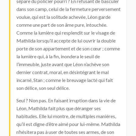
sépare du policier pourri ? En refusant de basculer
dans son camp, celui de la fermeture perversement
voulue, qui est la solitude achevée, Léon garde
comme une part de son âme pure, intouchée.
Comme la lumière qui resplendit sur le visage de
Mathilda lorsqu’il accepte de lui ouvrir la double
porte de son appartement et de son cœur ; comme
la lumière qui, à la fin, inondera le seuil de
l’immeuble, juste avant que Léon n’achève son
dernier contrat, moral, en désintégrant le mal
incarné, Stan ; comme le breuvage lacté qui fait
son délice, son seul délice.
Seul ? Non pas. En faisant irruption dans la vie de
Léon, Mathilda fait plus que déranger ses
habitudes. Elle lui montre, de multiples manières,
qu’il est digne d’être aimé pour lui-même. Mathilda
n’hésitera pas à user de toutes ses armes, de son