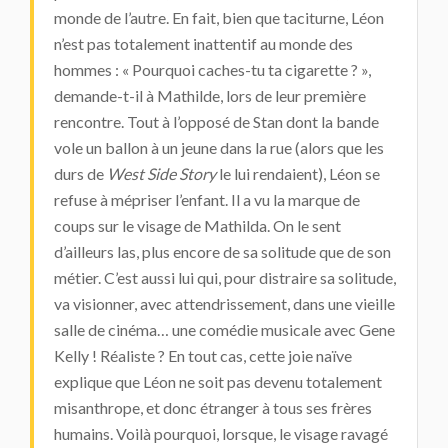
monde de l’autre. En fait, bien que taciturne, Léon
n’est pas totalement inattentif au monde des
hommes : « Pourquoi caches-tu ta cigarette ? »,
demande-t-il à Mathilde, lors de leur première
rencontre. Tout à l’opposé de Stan dont la bande
vole un ballon à un jeune dans la rue (alors que les
durs de
West Side Story
le lui rendaient), Léon se
refuse à mépriser l’enfant. Il a vu la marque de
coups sur le visage de Mathilda. On le sent
d’ailleurs las, plus encore de sa solitude que de son
métier. C’est aussi lui qui, pour distraire sa solitude,
va visionner, avec attendrissement, dans une vieille
salle de cinéma… une comédie musicale avec Gene
Kelly ! Réaliste ? En tout cas, cette joie naïve
explique que Léon ne soit pas devenu totalement
misanthrope, et donc étranger à tous ses frères
humains. Voilà pourquoi, lorsque, le visage ravagé