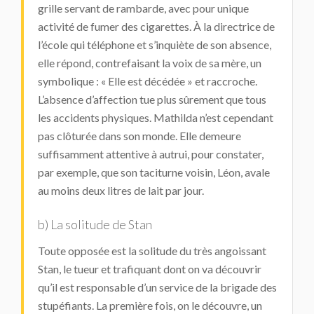
grille servant de rambarde, avec pour unique
activité de fumer des cigarettes. À la directrice de
l’école qui téléphone et s’inquiète de son absence,
elle répond, contrefaisant la voix de sa mère, un
symbolique : « Elle est décédée » et raccroche.
L’absence d’affection tue plus sûrement que tous
les accidents physiques. Mathilda n’est cependant
pas clôturée dans son monde. Elle demeure
suffisamment attentive à autrui, pour constater,
par exemple, que son taciturne voisin, Léon, avale
au moins deux litres de lait par jour.
b) La solitude de Stan
Toute opposée est la solitude du très angoissant
Stan, le tueur et trafiquant dont on va découvrir
qu’il est responsable d’un service de la brigade des
stupéfiants. La première fois, on le découvre, un