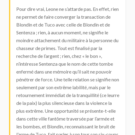
Pour dire vrai, Leone ne s’attarde pas. En effet, rien
ne permet de faire converger la transaction de
Blondin et de Tuco avec celle de Blondin et de
Sentenza ; rien, à aucun moment, ne signifie le
moindre attachement du militaire à la personne du
chasseur de primes. Tout est finalisé par la
recherche de l’argent ; rien, chez « le bon »,
n’intéresse Sentenza que le nom de cette tombe
enfermé dans une mémoire qu’il sait ne pouvoir
pénétrer de force. Une telle relation se signifie non
seulement par son extrême labilité, mais par le
retournement immédiat de la tranquillité (ce leurre
de la paix) la plus silencieuse dans la violence la
plus extrême. Une opportunité se présente-t-elle
dans cette ville fantôme traversée par l’armée et
les bombes, et Blondin, reconnaissant le bruit de
l’arme de Tuco, fait parler à son tour son six-coups