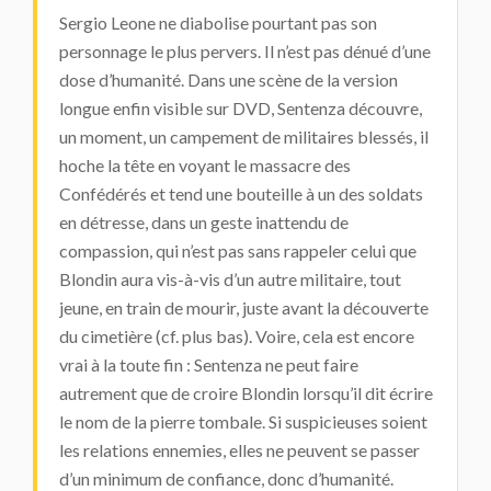
Sergio Leone ne diabolise pourtant pas son
personnage le plus pervers. Il n’est pas dénué d’une
dose d’humanité. Dans une scène de la version
longue enfin visible sur DVD, Sentenza découvre,
un moment, un campement de militaires blessés, il
hoche la tête en voyant le massacre des
Confédérés et tend une bouteille à un des soldats
en détresse, dans un geste inattendu de
compassion, qui n’est pas sans rappeler celui que
Blondin aura vis-à-vis d’un autre militaire, tout
jeune, en train de mourir, juste avant la découverte
du cimetière (cf. plus bas). Voire, cela est encore
vrai à la toute fin : Sentenza ne peut faire
autrement que de croire Blondin lorsqu’il dit écrire
le nom de la pierre tombale. Si suspicieuses soient
les relations ennemies, elles ne peuvent se passer
d’un minimum de confiance, donc d’humanité.