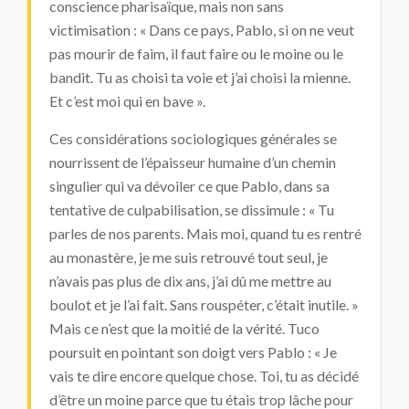
conscience pharisaïque, mais non sans
victimisation : « Dans ce pays, Pablo, si on ne veut
pas mourir de faim, il faut faire ou le moine ou le
bandit. Tu as choisi ta voie et j’ai choisi la mienne.
Et c’est moi qui en bave ».
Ces considérations sociologiques générales se
nourrissent de l’épaisseur humaine d’un chemin
singulier qui va dévoiler ce que Pablo, dans sa
tentative de culpabilisation, se dissimule : « Tu
parles de nos parents. Mais moi, quand tu es rentré
au monastère, je me suis retrouvé tout seul, je
n’avais pas plus de dix ans, j’ai dû me mettre au
boulot et je l’ai fait. Sans rouspéter, c’était inutile. »
Mais ce n’est que la moitié de la vérité. Tuco
poursuit en pointant son doigt vers Pablo : « Je
vais te dire encore quelque chose. Toi, tu as décidé
d’être un moine parce que tu étais trop lâche pour