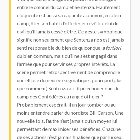
entre le colonel du camp et Sentenza. Hautement
éloquente est aussi sa capacité à pouvoir, en plein
camp, ôter son habit d’officier et revêtir celui du
civil qu’il jamais cessé d’être. Ce geste symbolique
signifie non seulement que Sentenza ne s’est jamais
senti responsable du bien de quiconque,
a fortiori
du bien commun, mais qu’il ne s’est engagé dans
l’armée que pour servir ses propres intérêts. La
scène permet rétrospectivement de comprendre
une ellipse demeurée énigmatique : pourquoi (plus
que comment) Sentenza a-t-il pu échouer dans le
camp des Confédérés au rang d’officier ?
Probablement espérait-il un jour tomber ou au
moins entendre parler du nordiste Bill Carson. Une
nouvelle fois, l’autre n’est jamais qu’un moyen lui
permettant de maximiser ses bénéfices. Chacune
de ses actions n’est jamais finalisée que par lui seul.