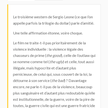
Le troisième western de Sergio Leone (ce que l’on
appelle parfois la trilogie du dollar) parle d’amitié.
Une telle affirmation étonne, voire choque.
Le film ne traite-t-il pas prioritairement de la
violence individuelle : la violence légale des
chasseurs de prime (
the good
), celle de l’outlaw qui
se nomme comme tel (
the ugly
) et celle, tout aussi
illégale, mais hypocrite et d’autant plus
pernicieuse, de celui qui, sous couvert de la loi, la
détourne à son service (
the bad
) ? Davantage
encore, ne parle-t-il pas de la violence, beaucoup
plus sanguinaire et d’autant plus redoutable qu’elle
est institutionnelle, de la guerre, voire de la pire de
toutes, la guerre civile qui est une guerre fratricide