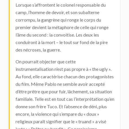
Lorsque s’affrontent le colonel responsable du
camp, l’homme de devoir, et son subalterne
corrompu, la gangrène qui ronge le corps du
premier devient la métaphore de celle qui ronge
l’âme du second : la convoitise. Les deux les
conduiront à la mort – le tout sur fond de la pire
des nécroses, la guerre.
On pourrait objecter que cette
instrumentalisation n’est pas propre à « the ugly ».
Au fond, elle caractérise chacun des protagonistes
du film. Même Pablo ne semble avoir accepté
d’être prêtre que pour fuir, lâchement, sa situation
familiale. Telle est en tout cas l’interprétation qu’en
donne son frère Tuco. Et l’absence de déni, plus
encore, la violence qui s’empare du « doux »
religieux paraît signifier que le « truand » a visé
juste : « Prêtre ou bandit ». Ce narcissisme