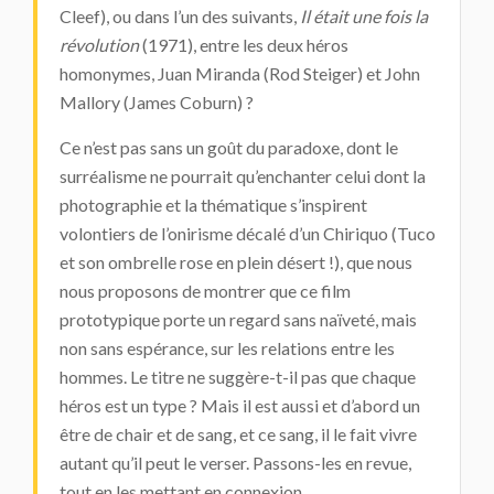
Cleef), ou dans l’un des suivants,
Il était une fois la
révolution
(1971), entre les deux héros
homonymes, Juan Miranda (Rod Steiger) et John
Mallory (James Coburn) ?
Ce n’est pas sans un goût du paradoxe, dont le
surréalisme ne pourrait qu’enchanter celui dont la
photographie et la thématique s’inspirent
volontiers de l’onirisme décalé d’un Chiriquo (Tuco
et son ombrelle rose en plein désert !), que nous
nous proposons de montrer que ce film
prototypique porte un regard sans naïveté, mais
non sans espérance, sur les relations entre les
hommes. Le titre ne suggère-t-il pas que chaque
héros est un type ? Mais il est aussi et d’abord un
être de chair et de sang, et ce sang, il le fait vivre
autant qu’il peut le verser. Passons-les en revue,
tout en les mettant en connexion.