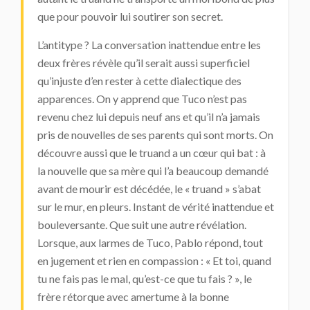
que pour pouvoir lui soutirer son secret.
L’antitype ? La conversation inattendue entre les
deux frères révèle qu’il serait aussi superficiel
qu’injuste d’en rester à cette dialectique des
apparences. On y apprend que Tuco n’est pas
revenu chez lui depuis neuf ans et qu’il n’a jamais
pris de nouvelles de ses parents qui sont morts. On
découvre aussi que le truand a un cœur qui bat : à
la nouvelle que sa mère qui l’a beaucoup demandé
avant de mourir est décédée, le « truand » s’abat
sur le mur, en pleurs. Instant de vérité inattendue et
bouleversante. Que suit une autre révélation.
Lorsque, aux larmes de Tuco, Pablo répond, tout
en jugement et rien en compassion : « Et toi, quand
tu ne fais pas le mal, qu’est-ce que tu fais ? », le
frère rétorque avec amertume à la bonne