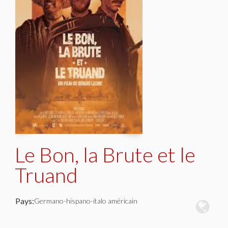
Le Bon, la Brute et le
Truand
Pays:
Germano-hispano-italo américain