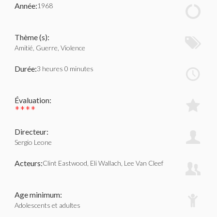
Année:
1968
Thème (s):
Amitié, Guerre, Violence
Durée:
3 heures 0 minutes
Évaluation:
****
Directeur:
Sergio Leone
Acteurs:
Clint Eastwood, Eli Wallach, Lee Van Cleef
Age minimum:
Adolescents et adultes