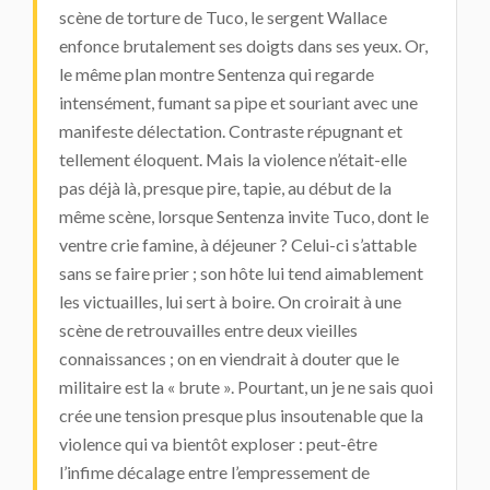
scène de torture de Tuco, le sergent Wallace
enfonce brutalement ses doigts dans ses yeux. Or,
le même plan montre Sentenza qui regarde
intensément, fumant sa pipe et souriant avec une
manifeste délectation. Contraste répugnant et
tellement éloquent. Mais la violence n’était-elle
pas déjà là, presque pire, tapie, au début de la
même scène, lorsque Sentenza invite Tuco, dont le
ventre crie famine, à déjeuner ? Celui-ci s’attable
sans se faire prier ; son hôte lui tend aimablement
les victuailles, lui sert à boire. On croirait à une
scène de retrouvailles entre deux vieilles
connaissances ; on en viendrait à douter que le
militaire est la « brute ». Pourtant, un je ne sais quoi
crée une tension presque plus insoutenable que la
violence qui va bientôt exploser : peut-être
l’infime décalage entre l’empressement de