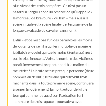
plus vivant des trois compères. Ce n’est pas un
hasard si Sergio Leone lui réserve ce qu’il appelle «
le morceau de bravoure » du film – mais aussi la
scène initiale et la scène finale (certes, suivie de la
longue cavalcade du cavalier sans nom).
Enfin – et ce n’est pas l’un des paradoxes les moins
déroutants de ce film qui les multiplie de manière
jubilatoire –, celui qui tue le moins (Sentenza) n’est
pas le plus innocent. Voire, le nombre des victimes
paraît inversement proportionnel à la malice du
meurtrier ! La brute ne tue presque personne (deux
hommes au début) ; le truand qui refroidit trois
méchants dans la toute première scène, continuera
à semer (modérément) la mort autour de lui ; le
bon qui commence aussi par l’exécution fort
sommaire de trois rapaces, poursuivra avec