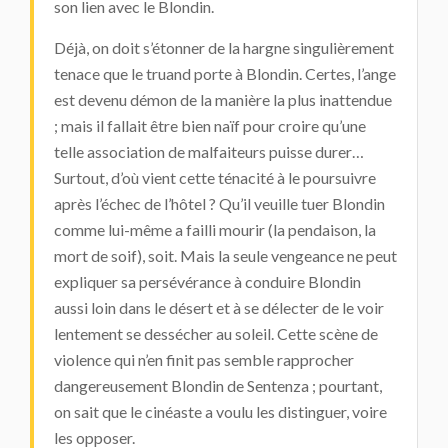
son lien avec le Blondin.
Déjà, on doit s’étonner de la hargne singulièrement
tenace que le truand porte à Blondin. Certes, l’ange
est devenu démon de la manière la plus inattendue
; mais il fallait être bien naïf pour croire qu’une
telle association de malfaiteurs puisse durer…
Surtout, d’où vient cette ténacité à le poursuivre
après l’échec de l’hôtel ? Qu’il veuille tuer Blondin
comme lui-même a failli mourir (la pendaison, la
mort de soif), soit. Mais la seule vengeance ne peut
expliquer sa persévérance à conduire Blondin
aussi loin dans le désert et à se délecter de le voir
lentement se dessécher au soleil. Cette scène de
violence qui n’en finit pas semble rapprocher
dangereusement Blondin de Sentenza ; pourtant,
on sait que le cinéaste a voulu les distinguer, voire
les opposer.