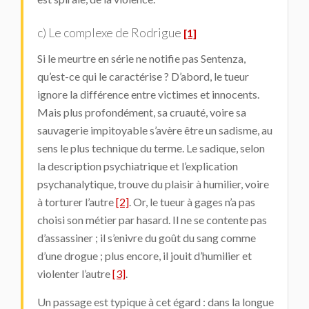
c) Le complexe de Rodrigue
[1]
Si le meurtre en série ne notifie pas Sentenza,
qu’est-ce qui le caractérise ? D’abord, le tueur
ignore la différence entre victimes et innocents.
Mais plus profondément, sa cruauté, voire sa
sauvagerie impitoyable s’avère être un sadisme, au
sens le plus technique du terme. Le sadique, selon
la description psychiatrique et l’explication
psychanalytique, trouve du plaisir à humilier, voire
à torturer l’autre
[2]
. Or, le tueur à gages n’a pas
choisi son métier par hasard. Il ne se contente pas
d’assassiner ; il s’enivre du goût du sang comme
d’une drogue ; plus encore, il jouit d’humilier et
violenter l’autre
[3]
.
Un passage est typique à cet égard : dans la longue