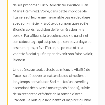
de ses prénoms : Tuco Benedictio Pacifico Juan
Maria (Ramirez). Voire, dans cette improbable
litanie, seul le premier ne semble pas en décalage
avec son « métier », à côté du surnom que révèle
Blondin après l’audition de l’énumération : « le
porc ». Par ailleurs, la truculence du « truand » et
son cabotinage qui est plus que son bavardage ou
ses mimiques, crève l’écran, au point d’ôter la
vedette à celui qui finit par devenir son faire-valoir,
Blondin.
Une scène, surtout, atteste au mieux la vitalité de
Tuco : sa découverte inattendue du cimetière si
longtemps convoité de Sad Hill (qu’un travelling
ascendant découvre à nos regards ébahis), suivie
de sa recherche effrénée de la tombe d’Arch
Stanton. La musique lancinante et inspirée d’Ennio