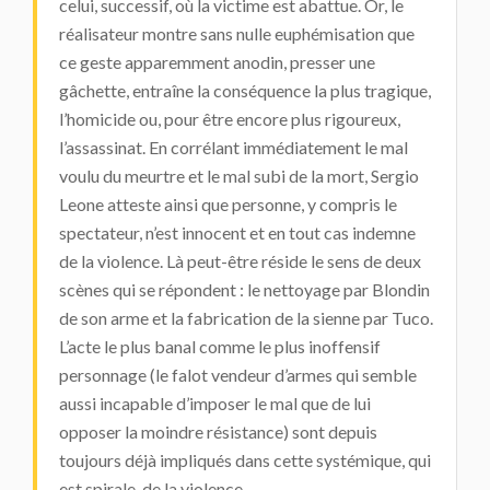
celui, successif, où la victime est abattue. Or, le
réalisateur montre sans nulle euphémisation que
ce geste apparemment anodin, presser une
gâchette, entraîne la conséquence la plus tragique,
l’homicide ou, pour être encore plus rigoureux,
l’assassinat. En corrélant immédiatement le mal
voulu du meurtre et le mal subi de la mort, Sergio
Leone atteste ainsi que personne, y compris le
spectateur, n’est innocent et en tout cas indemne
de la violence. Là peut-être réside le sens de deux
scènes qui se répondent : le nettoyage par Blondin
de son arme et la fabrication de la sienne par Tuco.
L’acte le plus banal comme le plus inoffensif
personnage (le falot vendeur d’armes qui semble
aussi incapable d’imposer le mal que de lui
opposer la moindre résistance) sont depuis
toujours déjà impliqués dans cette systémique, qui
est spirale, de la violence.