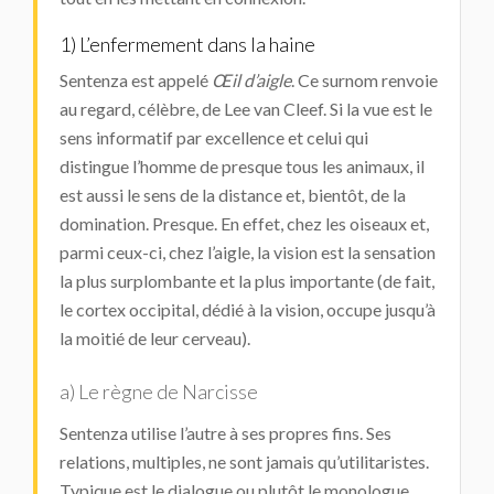
1) L’enfermement dans la haine
Sentenza est appelé
Œil d’aigle
. Ce surnom renvoie
au regard, célèbre, de Lee van Cleef. Si la vue est le
sens informatif par excellence et celui qui
distingue l’homme de presque tous les animaux, il
est aussi le sens de la distance et, bientôt, de la
domination. Presque. En effet, chez les oiseaux et,
parmi ceux-ci, chez l’aigle, la vision est la sensation
la plus surplombante et la plus importante (de fait,
le cortex occipital, dédié à la vision, occupe jusqu’à
la moitié de leur cerveau).
a) Le règne de Narcisse
Sentenza utilise l’autre à ses propres fins. Ses
relations, multiples, ne sont jamais qu’utilitaristes.
Typique est le dialogue ou plutôt le monologue