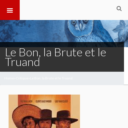
Le Bon, la Brute et le
Truand
Home
Critique
Le Bon, la Brute et le Truand
>
>