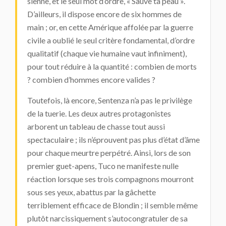
sienne, et le seul mot d’ordre, « Sauve ta peau ».
D’ailleurs, il dispose encore de six hommes de
main ; or, en cette Amérique affolée par la guerre
civile a oublié le seul critère fondamental, d’ordre
qualitatif (chaque vie humaine vaut infiniment),
pour tout réduire à la quantité : combien de morts
? combien d’hommes encore valides ?
Toutefois, là encore, Sentenza n’a pas le privilège
de la tuerie. Les deux autres protagonistes
arborent un tableau de chasse tout aussi
spectaculaire ; ils n’éprouvent pas plus d’état d’âme
pour chaque meurtre perpétré. Ainsi, lors de son
premier guet-apens, Tuco ne manifeste nulle
réaction lorsque ses trois compagnons mourront
sous ses yeux, abattus par la gâchette
terriblement efficace de Blondin ; il semble même
plutôt narcissiquement s’autocongratuler de sa