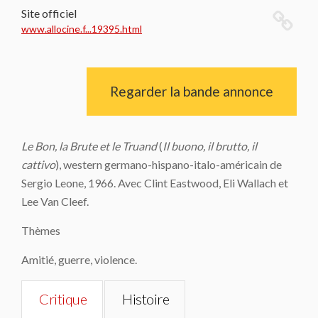
Site officiel
www.allocine.f...19395.html
Regarder la bande annonce
Le Bon, la Brute et le Truand
(
Il buono, il brutto, il
cattivo
), western germano-hispano-italo-américain de
Sergio Leone, 1966. Avec Clint Eastwood, Eli Wallach et
Lee Van Cleef.
Thèmes
Amitié, guerre, violence.
Critique
Histoire