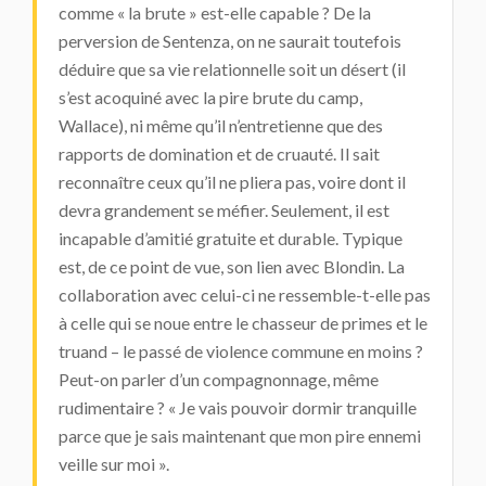
comme « la brute » est-elle capable ? De la
perversion de Sentenza, on ne saurait toutefois
déduire que sa vie relationnelle soit un désert (il
s’est acoquiné avec la pire brute du camp,
Wallace), ni même qu’il n’entretienne que des
rapports de domination et de cruauté. Il sait
reconnaître ceux qu’il ne pliera pas, voire dont il
devra grandement se méfier. Seulement, il est
incapable d’amitié gratuite et durable. Typique
est, de ce point de vue, son lien avec Blondin. La
collaboration avec celui-ci ne ressemble-t-elle pas
à celle qui se noue entre le chasseur de primes et le
truand – le passé de violence commune en moins ?
Peut-on parler d’un compagnonnage, même
rudimentaire ? « Je vais pouvoir dormir tranquille
parce que je sais maintenant que mon pire ennemi
veille sur moi ».