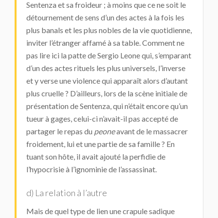
Sentenza et sa froideur ; à moins que ce ne soit le
détournement de sens d’un des actes à la fois les
plus banals et les plus nobles de la vie quotidienne,
inviter l’étranger affamé à sa table. Comment ne
pas lire ici la patte de Sergio Leone qui, s’emparant
d’un des actes rituels les plus universels, l’inverse
et y verse une violence qui apparaît alors d’autant
plus cruelle ? D’ailleurs, lors de la scène initiale de
présentation de Sentenza, qui n’était encore qu’un
tueur à gages, celui-ci n’avait-il pas accepté de
partager le repas du
peone
avant de le massacrer
froidement, lui et une partie de sa famille ? En
tuant son hôte, il avait ajouté la perfidie de
l’hypocrisie à l’ignominie de l’assassinat.
d) La relation à l’autre
Mais de quel type de lien une crapule sadique