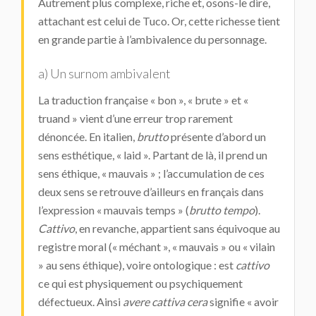
Autrement plus complexe, riche et, osons-le dire,
attachant est celui de Tuco. Or, cette richesse tient
en grande partie à l’ambivalence du personnage.
a) Un surnom ambivalent
La traduction française « bon », « brute » et «
truand » vient d’une erreur trop rarement
dénoncée. En italien,
brutto
présente d’abord un
sens esthétique, « laid ». Partant de là, il prend un
sens éthique, « mauvais » ; l’accumulation de ces
deux sens se retrouve d’ailleurs en français dans
l’expression « mauvais temps » (
brutto tempo
).
Cattivo
, en revanche, appartient sans équivoque au
registre moral (« méchant », « mauvais » ou « vilain
» au sens éthique), voire ontologique : est
cattivo
ce qui est physiquement ou psychiquement
défectueux. Ainsi
avere cattiva cera
signifie « avoir