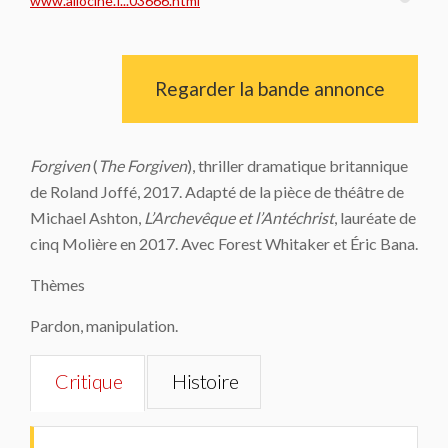
www.allocine.f...03666.html
Regarder la bande annonce
Forgiven
(
The Forgiven
), thriller dramatique britannique
de Roland Joffé, 2017. Adapté de la pièce de théâtre de
Michael Ashton,
L’Archevêque et l’Antéchrist
, lauréate de
cinq Molière en 2017. Avec Forest Whitaker et Éric Bana.
Thèmes
Pardon, manipulation.
Critique
Histoire