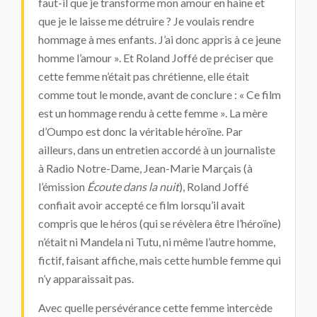
faut-il que je transforme mon amour en haine et
que je le laisse me détruire ? Je voulais rendre
hommage à mes enfants. J’ai donc appris à ce jeune
homme l’amour ». Et Roland Joffé de préciser que
cette femme n’était pas chrétienne, elle était
comme tout le monde, avant de conclure : « Ce film
est un hommage rendu à cette femme ». La mère
d’Oumpo est donc la véritable héroïne. Par
ailleurs, dans un entretien accordé à un journaliste
à Radio Notre-Dame, Jean-Marie Marçais (à
l’émission
É
coute dans la nuit
), Roland Joffé
confiait avoir accepté ce film lorsqu’il avait
compris que le héros (qui se révèlera être l’héroïne)
n’était ni Mandela ni Tutu, ni même l’autre homme,
fictif, faisant affiche, mais cette humble femme qui
n’y apparaissait pas.
Avec quelle persévérance cette femme intercède