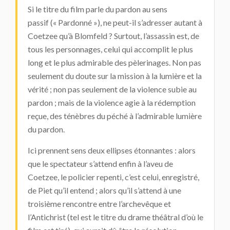
Si le titre du film parle du pardon au sens
passif (« Pardonné »), ne peut-il s’adresser autant à
Coetzee qu’à Blomfeld ? Surtout, l’assassin est, de
tous les personnages, celui qui accomplit le plus
long et le plus admirable des pèlerinages. Non pas
seulement du doute sur la mission à la lumière et la
vérité ; non pas seulement de la violence subie au
pardon ; mais de la violence agie à la rédemption
reçue, des ténèbres du péché à l’admirable lumière
du pardon.
Ici prennent sens deux ellipses étonnantes : alors
que le spectateur s’attend enfin à l’aveu de
Coetzee, le policier repenti, c’est celui, enregistré,
de Piet qu’il entend ; alors qu’il s’attend à une
troisième rencontre entre l’archevêque et
l’Antichrist (tel est le titre du drame théâtral d’où le