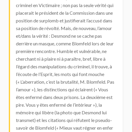
criminel en Victimaire ; non pas la seule vérité qui
placerait le président de la Commission dans une
position de surplomb et justifierait l’accusé dans
sa position de révolté. Mais, de nouveau, l’amour
et/dans la vérité : Desmond ne se cache pas
derrière un masque, comme Blomfeld lors de leur
première rencontre. Humble et vulnérable, ne
cherchant ni à plaire ni à paraître, bref, libre à
l’égard des manipulations du criminel, il trouve, à
l’écoute de l’Esprit, les mots qui font mouche
(« L’aberration, c’est la brutalité, M. Blomfeld. Pas
l’amour »), les distinctions qui éclairent (« Vous
êtes enfermé dans deux prisons. La deuxième est
pire. Vous y êtes enfermé de l’intérieur »), la
mémoire qui libère (la photo que Desmond lui
transmet) et les citations qui réfutent le pseudo-
savoir de Blomfeld (« Mieux vaut régner en enfer