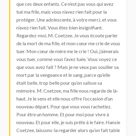
que ces deux enfants. Ce n’est pas vous qui avez
tué ma fille, mais vous n’avez rien fait pour la
protéger. Une adolescente, à votre merci, et vous
n’avez rien fait. Vous êtes bien insignifiant.
Regardez-moi, M. Coetzee. Je vous écoute parler
de la mort de ma fille, et mon cœur me crie de vous
tuer. Mon cœur de mère me le crie ! Oui, j’aimerais
vous tuer, comme vous l’avez tuée. Vous voyez ce
que vous avez fait ? Mais je ne veux pas souiller sa
mort par la vengeance et le sang, parce qu’elle
était belle, trop belle pour qu’on salisse sa
mémoire. M. Coetzee, ma fille nous regarde de là-
haut. Je le sens et elle nous offre l’occasion d’un
nouveau départ. Pour que vous vous rachetiez.
Pour être un homme. Et pour moi pour vivre à
nouveau. Et pour elle, je suis prête à le faire. Hansie
Coetzee, laissons-la regarder alors qu’on fait table