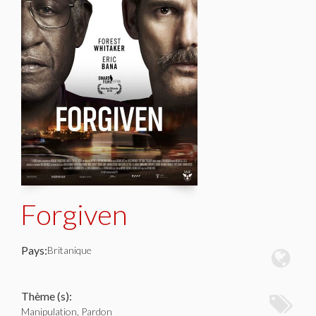
Forgiven
Pays:
Britanique
Thème (s):
Manipulation, Pardon