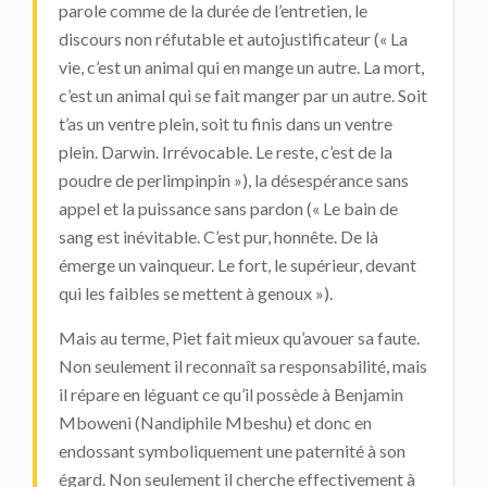
parole comme de la durée de l’entretien, le
discours non réfutable et autojustificateur (« La
vie, c’est un animal qui en mange un autre. La mort,
c’est un animal qui se fait manger par un autre. Soit
t’as un ventre plein, soit tu finis dans un ventre
plein. Darwin. Irrévocable. Le reste, c’est de la
poudre de perlimpinpin »), la désespérance sans
appel et la puissance sans pardon (« Le bain de
sang est inévitable. C’est pur, honnête. De là
émerge un vainqueur. Le fort, le supérieur, devant
qui les faibles se mettent à genoux »).
Mais au terme, Piet fait mieux qu’avouer sa faute.
Non seulement il reconnaît sa responsabilité, mais
il répare en léguant ce qu’il possède à Benjamin
Mboweni (Nandiphile Mbeshu) et donc en
endossant symboliquement une paternité à son
égard. Non seulement il cherche effectivement à