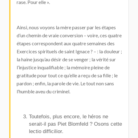
rase. Pour elle ».
Ainsi, nous voyons la mère passer par les étapes
d’un chemin de vraie conversion – voire, ces quatre
étapes correspondent aux quatre semaines des
Exercices spirituels de saint Ignace ? – : la douleur ;
la haine jusqu’au désir de se venger ; la vérité sur
l’injustice inqualifiable ; la mémoire pleine de
gratitude pour tout ce qu’elle a reçu de sa fille ; le
pardon ; enfin, la parole de vie. Le tout non sans
l’humble aveu du criminel.
Toutefois, plus encore, le héros ne
serait-il pas
Piet Blomfeld
? Osons cette
lectio difficilior
.