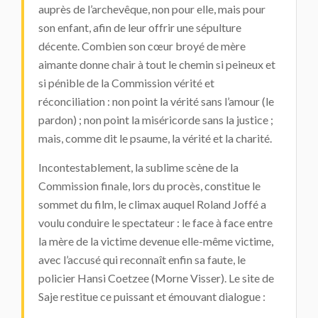
auprès de l’archevêque, non pour elle, mais pour
son enfant, afin de leur offrir une sépulture
décente. Combien son cœur broyé de mère
aimante donne chair à tout le chemin si peineux et
si pénible de la Commission vérité et
réconciliation : non point la vérité sans l’amour (le
pardon) ; non point la miséricorde sans la justice ;
mais, comme dit le psaume, la vérité et la charité.
Incontestablement, la sublime scène de la
Commission finale, lors du procès, constitue le
sommet du film, le climax auquel Roland Joffé a
voulu conduire le spectateur : le face à face entre
la mère de la victime devenue elle-même victime,
avec l’accusé qui reconnaît enfin sa faute, le
policier Hansi Coetzee (Morne Visser). Le site de
Saje restitue ce puissant et émouvant dialogue :