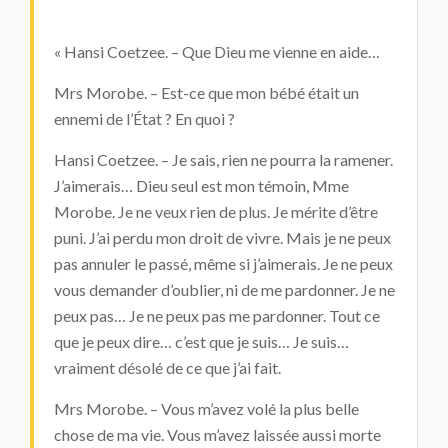
« Hansi Coetzee. – Que Dieu me vienne en aide…
Mrs Morobe. – Est-ce que mon bébé était un
ennemi de l’État ? En quoi ?
Hansi Coetzee. – Je sais, rien ne pourra la ramener.
J’aimerais… Dieu seul est mon témoin, Mme
Morobe. Je ne veux rien de plus. Je mérite d’être
puni. J’ai perdu mon droit de vivre. Mais je ne peux
pas annuler le passé, même si j’aimerais. Je ne peux
vous demander d’oublier, ni de me pardonner. Je ne
peux pas… Je ne peux pas me pardonner. Tout ce
que je peux dire… c’est que je suis… Je suis…
vraiment désolé de ce que j’ai fait.
Mrs Morobe. – Vous m’avez volé la plus belle
chose de ma vie. Vous m’avez laissée aussi morte