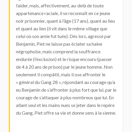
l’aider, mais, affectivement, au-delà de toute
appartenance raciale, il se reconnaît en ce jeune
noir prisonnier, quant à l’âge (17 ans), quant au lieu
et quant au lien (il vit dans le même village que
celui où son amie fut tuée). Dès lors, agressé par
Benjamin, Piet ne laisse pas éclater sa haine
négrophobe, mais comprend la souffrance
endurée (l’exclusion) et le risque encouru (passer
de 4 à 20 ans de prison) par le jeune homme. Non
seulement il compâtit, mais il ose affronter le
« général du Gang 28 », répondant au courage qu’a
eu Benjamin de s’affronter à plus fort que lui, par le
courage de s’attaquer à plus nombreux que lui. En
allant seul et les mains nues se jeter dans le repère
du Gang, Piet offre sa vie et donne sens à la sienne.