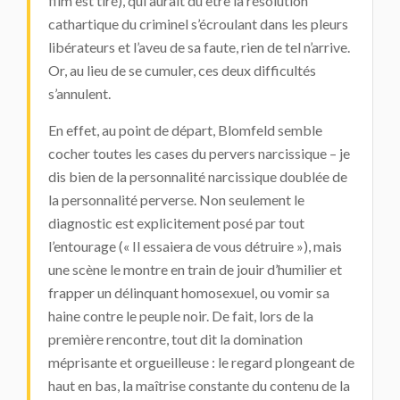
film est tiré), qui aurait dû être la résolution
cathartique du criminel s’écroulant dans les pleurs
libérateurs et l’aveu de sa faute, rien de tel n’arrive.
Or, au lieu de se cumuler, ces deux difficultés
s’annulent.
En effet, au point de départ, Blomfeld semble
cocher toutes les cases du pervers narcissique – je
dis bien de la personnalité narcissique doublée de
la personnalité perverse. Non seulement le
diagnostic est explicitement posé par tout
l’entourage (« Il essaiera de vous détruire »), mais
une scène le montre en train de jouir d’humilier et
frapper un délinquant homosexuel, ou vomir sa
haine contre le peuple noir. De fait, lors de la
première rencontre, tout dit la domination
méprisante et orgueilleuse : le regard plongeant de
haut en bas, la maîtrise constante du contenu de la