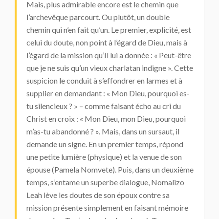
Mais, plus admirable encore est le chemin que
l’archevêque parcourt. Ou plutôt, un double
chemin qui n’en fait qu’un. Le premier, explicité, est
celui du doute, non point à l’égard de Dieu, mais à
l’égard de la mission qu’Il lui a donnée : « Peut-être
que je ne suis qu’un vieux charlatan indigne ». Cette
suspicion le conduit à s’effondrer en larmes et à
supplier en demandant : « Mon Dieu, pourquoi es-
tu silencieux ? » – comme faisant écho au cri du
Christ en croix : « Mon Dieu, mon Dieu, pourquoi
m’as-tu abandonné ? ». Mais, dans un sursaut, il
demande un signe. En un premier temps, répond
une petite lumière (physique) et la venue de son
épouse (Pamela Nomvete). Puis, dans un deuxième
temps, s’entame un superbe dialogue, Nomalizo
Leah lève les doutes de son époux contre sa
mission présente simplement en faisant mémoire