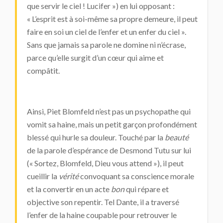
que servir le ciel ! Lucifer ») en lui opposant :
« L’esprit est à soi-même sa propre demeure, il peut
faire en soi un ciel de l’enfer et un enfer du ciel ».
Sans que jamais sa parole ne domine ni n’écrase,
parce qu’elle surgit d’un cœur qui aime et
compâtit.
Ainsi, Piet Blomfeld n’est pas un psychopathe qui
vomit sa haine, mais un petit garçon profondément
blessé qui hurle sa douleur. Touché par la
beauté
de la parole d’espérance de Desmond Tutu sur lui
(« Sortez, Blomfeld, Dieu vous attend »), il peut
cueillir la
vérité
convoquant sa conscience morale
et la convertir en un acte
bon
qui répare et
objective son repentir. Tel Dante, il a traversé
l’enfer de la haine coupable pour retrouver le