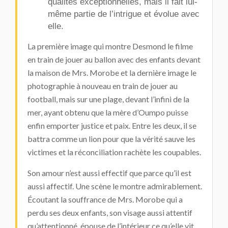
qualités exceptionnelles, mais il fait lui-
même partie de l’intrigue et évolue avec
elle.
La première image qui montre Desmond le filme
en train de jouer au ballon avec des enfants devant
la maison de Mrs. Morobe et la dernière image le
photographie à nouveau en train de jouer au
football, mais sur une plage, devant l’infini de la
mer, ayant obtenu que la mère d’Oumpo puisse
enfin emporter justice et paix. Entre les deux, il se
battra comme un lion pour que la vérité sauve les
victimes et la réconciliation rachète les coupables.
Son amour n’est aussi effectif que parce qu’il est
aussi affectif. Une scène le montre admirablement.
Écoutant la souffrance de Mrs. Morobe qui a
perdu ses deux enfants, son visage aussi attentif
qu’attentionné, épouse de l’intérieur ce qu’elle vit.