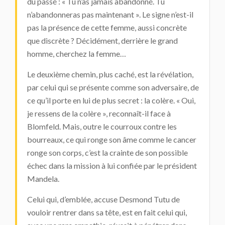
du passé : « Tu n’as jamais abandonné. Tu
n’abandonneras pas maintenant ». Le signe n’est-il
pas la présence de cette femme, aussi concrète
que discrète ? Décidément, derrière le grand
homme, cherchez la femme…
Le deuxième chemin, plus caché, est la révélation,
par celui qui se présente comme son adversaire, de
ce qu’il porte en lui de plus secret : la colère. « Oui,
je ressens de la colère », reconnaît-il face à
Blomfeld. Mais, outre le courroux contre les
bourreaux, ce qui ronge son âme comme le cancer
ronge son corps, c’est la crainte de son possible
échec dans la mission à lui confiée par le président
Mandela.
Celui qui, d’emblée, accuse Desmond Tutu de
vouloir rentrer dans sa tête, est en fait celui qui,