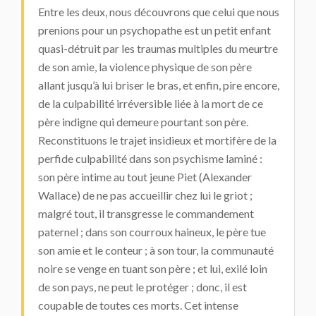
Entre les deux, nous découvrons que celui que nous
prenions pour un psychopathe est un petit enfant
quasi-détruit par les traumas multiples du meurtre
de son amie, la violence physique de son père
allant jusqu’à lui briser le bras, et enfin, pire encore,
de la culpabilité irréversible liée à la mort de ce
père indigne qui demeure pourtant son père.
Reconstituons le trajet insidieux et mortifère de la
perfide culpabilité dans son psychisme laminé :
son père intime au tout jeune Piet (Alexander
Wallace) de ne pas accueillir chez lui le griot ;
malgré tout, il transgresse le commandement
paternel ; dans son courroux haineux, le père tue
son amie et le conteur ; à son tour, la communauté
noire se venge en tuant son père ; et lui, exilé loin
de son pays, ne peut le protéger ; donc, il est
coupable de toutes ces morts. Cet intense