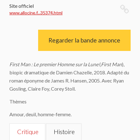
Site officiel
www.allocine.f...35374.html
Regarder la bande annonce
First Man : Le premier Homme sur la Lune
(
First Man
),
biopic dramatique de Damien Chazelle, 2018. Adapté du
roman éponyme de James R. Hansen, 2005. Avec Ryan
Gosling, Claire Foy, Corey Stoll.
Thèmes
Amour, deuil, homme-femme.
Critique
Histoire