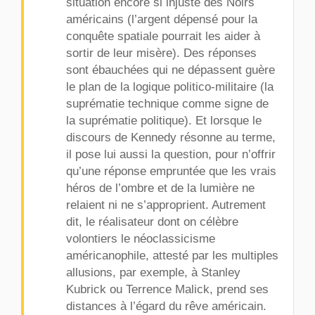
situation encore si injuste des Noirs
américains (l’argent dépensé pour la
conquête spatiale pourrait les aider à
sortir de leur misère). Des réponses
sont ébauchées qui ne dépassent guère
le plan de la logique politico-militaire (la
suprématie technique comme signe de
la suprématie politique). Et lorsque le
discours de Kennedy résonne au terme,
il pose lui aussi la question, pour n’offrir
qu’une réponse empruntée que les vrais
héros de l’ombre et de la lumière ne
relaient ni ne s’approprient. Autrement
dit, le réalisateur dont on célèbre
volontiers le néoclassicisme
américanophile, attesté par les multiples
allusions, par exemple, à Stanley
Kubrick ou Terrence Malick, prend ses
distances à l’égard du rêve américain.