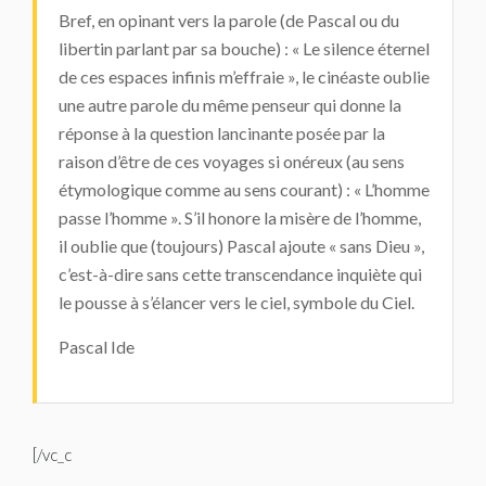
Bref, en opinant vers la parole (de Pascal ou du
libertin parlant par sa bouche) : « Le silence éternel
de ces espaces infinis m’effraie », le cinéaste oublie
une autre parole du même penseur qui donne la
réponse à la question lancinante posée par la
raison d’être de ces voyages si onéreux (au sens
étymologique comme au sens courant) : « L’homme
passe l’homme ». S’il honore la misère de l’homme,
il oublie que (toujours) Pascal ajoute « sans Dieu »,
c’est-à-dire sans cette transcendance inquiète qui
le pousse à s’élancer vers le ciel, symbole du Ciel.
Pascal Ide
[/vc_c