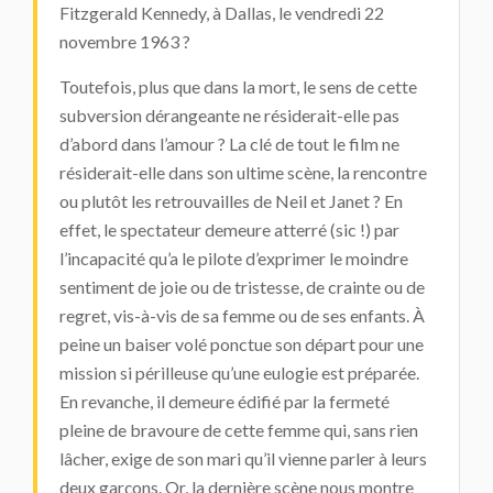
Fitzgerald Kennedy, à Dallas, le vendredi 22
novembre 1963 ?
Toutefois, plus que dans la mort, le sens de cette
subversion dérangeante ne résiderait-elle pas
d’abord dans l’amour ? La clé de tout le film ne
résiderait-elle dans son ultime scène, la rencontre
ou plutôt les retrouvailles de Neil et Janet ? En
effet, le spectateur demeure atterré (sic !) par
l’incapacité qu’a le pilote d’exprimer le moindre
sentiment de joie ou de tristesse, de crainte ou de
regret, vis-à-vis de sa femme ou de ses enfants. À
peine un baiser volé ponctue son départ pour une
mission si périlleuse qu’une eulogie est préparée.
En revanche, il demeure édifié par la fermeté
pleine de bravoure de cette femme qui, sans rien
lâcher, exige de son mari qu’il vienne parler à leurs
deux garçons. Or, la dernière scène nous montre