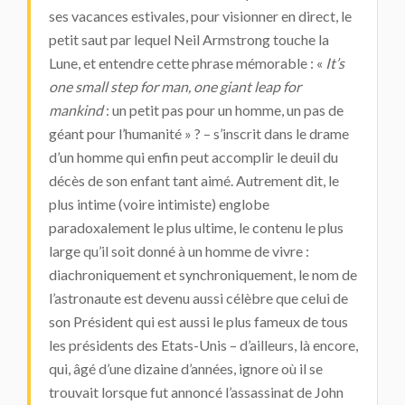
ses vacances estivales, pour visionner en direct, le
petit saut par lequel Neil Armstrong touche la
Lune, et entendre cette phrase mémorable : «
It’s
one small step for man, one giant leap for
mankind
: un petit pas pour un homme, un pas de
géant pour l’humanité » ? – s’inscrit dans le drame
d’un homme qui enfin peut accomplir le deuil du
décès de son enfant tant aimé. Autrement dit, le
plus intime (voire intimiste) englobe
paradoxalement le plus ultime, le contenu le plus
large qu’il soit donné à un homme de vivre :
diachroniquement et synchroniquement, le nom de
l’astronaute est devenu aussi célèbre que celui de
son Président qui est aussi le plus fameux de tous
les présidents des Etats-Unis – d’ailleurs, là encore,
qui, âgé d’une dizaine d’années, ignore où il se
trouvait lorsque fut annoncé l’assassinat de John