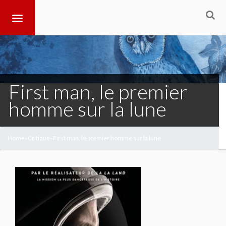
First man, le premier
homme sur la lune
Home
Critique
First man, le premier homme sur la lune
>
>