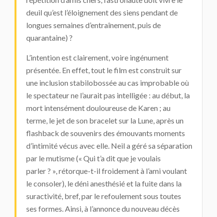
deuil qu’est l’éloignement des siens pendant de
longues semaines d’entraînement, puis de
quarantaine) ?
L’intention est clairement, voire ingénument
présentée. En effet, tout le film est construit sur
une inclusion stabilobossée au cas improbable où
le spectateur ne l’aurait pas intelligée : au début, la
mort intensément douloureuse de Karen ; au
terme, le jet de son bracelet sur la Lune, après un
flashback de souvenirs des émouvants moments
d’intimité vécus avec elle. Neil a géré sa séparation
par le mutisme (« Qui t’a dit que je voulais
parler ? », rétorque-t-il froidement à l’ami voulant
le consoler), le déni anesthésié et la fuite dans la
suractivité, bref, par le refoulement sous toutes
ses formes. Ainsi, à l’annonce du nouveau décès