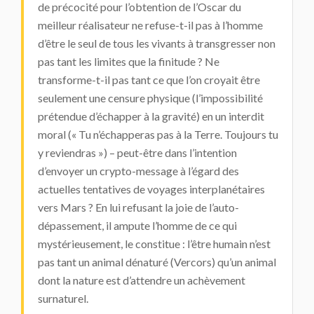
de précocité pour l’obtention de l’Oscar du
meilleur réalisateur ne refuse-t-il pas à l’homme
d’être le seul de tous les vivants à transgresser non
pas tant les limites que la finitude ? Ne
transforme-t-il pas tant ce que l’on croyait être
seulement une censure physique (l’impossibilité
prétendue d’échapper à la gravité) en un interdit
moral (« Tu n’échapperas pas à la Terre. Toujours tu
y reviendras ») – peut-être dans l’intention
d’envoyer un crypto-message à l’égard des
actuelles tentatives de voyages interplanétaires
vers Mars ? En lui refusant la joie de l’auto-
dépassement, il ampute l’homme de ce qui
mystérieusement, le constitue : l’être humain n’est
pas tant un animal dénaturé (Vercors) qu’un animal
dont la nature est d’attendre un achèvement
surnaturel.