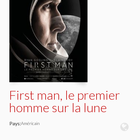
First man, le premier
homme sur la lune
Pays:
Américain