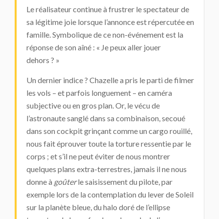
Le réalisateur continue à frustrer le spectateur de
sa légitime joie lorsque l’annonce est répercutée en
famille. Symbolique de ce non-événement est la
réponse de son aîné : « Je peux aller jouer
dehors ? »
Un dernier indice ? Chazelle a pris le parti de filmer
les vols – et parfois longuement – en caméra
subjective ou en gros plan. Or, le vécu de
l’astronaute sanglé dans sa combinaison, secoué
dans son cockpit grinçant comme un cargo rouillé,
nous fait éprouver toute la torture ressentie par le
corps ; et s’il ne peut éviter de nous montrer
quelques plans extra-terrestres, jamais il ne nous
donne à
goûter
le saisissement du pilote, par
exemple lors de la contemplation du lever de Soleil
sur la planète bleue, du halo doré de l’ellipse