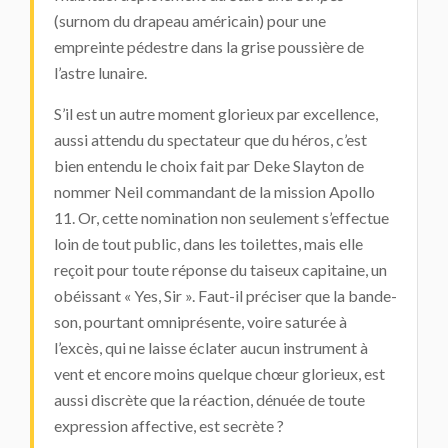
(surnom du drapeau américain) pour une
empreinte pédestre dans la grise poussière de
l’astre lunaire.
S’il est un autre moment glorieux par excellence,
aussi attendu du spectateur que du héros, c’est
bien entendu le choix fait par Deke Slayton de
nommer Neil commandant de la mission Apollo
11. Or, cette nomination non seulement s’effectue
loin de tout public, dans les toilettes, mais elle
reçoit pour toute réponse du taiseux capitaine, un
obéissant « Yes, Sir ». Faut-il préciser que la bande-
son, pourtant omniprésente, voire saturée à
l’excès, qui ne laisse éclater aucun instrument à
vent et encore moins quelque chœur glorieux, est
aussi discrète que la réaction, dénuée de toute
expression affective, est secrète ?