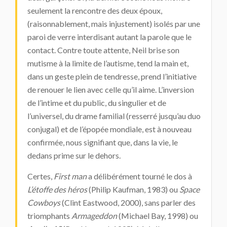
seulement la rencontre des deux époux,
(raisonnablement, mais injustement) isolés par une
paroi de verre interdisant autant la parole que le
contact. Contre toute attente, Neil brise son
mutisme à la limite de l’autisme, tend la main et,
dans un geste plein de tendresse, prend l’initiative
de renouer le lien avec celle qu’il aime. L’inversion
de l’intime et du public, du singulier et de
l’universel, du drame familial (resserré jusqu’au duo
conjugal) et de l’épopée mondiale, est à nouveau
confirmée, nous signifiant que, dans la vie, le
dedans prime sur le dehors.
Certes,
First man
a délibérément tourné le dos à
L’étoffe des héros
(Philip Kaufman, 1983) ou
Space
Cowboys
(Clint Eastwood, 2000), sans parler des
triomphants
Armageddon
(Michael Bay, 1998) ou