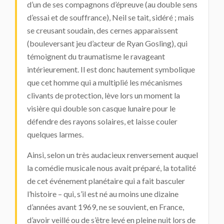
d’un de ses compagnons d’épreuve (au double sens
d’essai et de souffrance), Neil se tait, sidéré ; mais
se creusant soudain, des cernes apparaissent
(bouleversant jeu d’acteur de Ryan Gosling), qui
témoignent du traumatisme le ravageant
intérieurement. Il est donc hautement symbolique
que cet homme qui a multiplié les mécanismes
clivants de protection, lève lors un moment la
visière qui double son casque lunaire pour le
défendre des rayons solaires, et laisse couler
quelques larmes.
Ainsi, selon un très audacieux renversement auquel
la comédie musicale nous avait préparé, la totalité
de cet événement planétaire qui a fait basculer
l’histoire – qui, s’il est né au moins une dizaine
d’années avant 1969, ne se souvient, en France,
d’avoir veillé ou de s’être levé en pleine nuit lors de