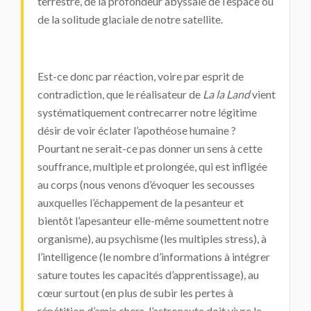
terrestre, de la profondeur abyssale de l’espace ou
de la solitude glaciale de notre satellite.
Est-ce donc par réaction, voire par esprit de
contradiction, que le réalisateur de
La la Land
vient
systématiquement contrecarrer notre légitime
désir de voir éclater l’apothéose humaine ?
Pourtant ne serait-ce pas donner un sens à cette
souffrance, multiple et prolongée, qui est infligée
au corps (nous venons d’évoquer les secousses
auxquelles l’échappement de la pesanteur et
bientôt l’apesanteur elle-même soumettent notre
organisme), au psychisme (les multiples stress), à
l’intelligence (le nombre d’informations à intégrer
sature toutes les capacités d’apprentissage), au
cœur surtout (en plus de subir les pertes à
répétition d’amis chers, l’astronaute doit vivre le