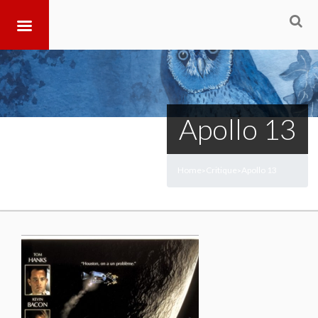
Apollo 13
Home
Critique
Apollo 13
>
>