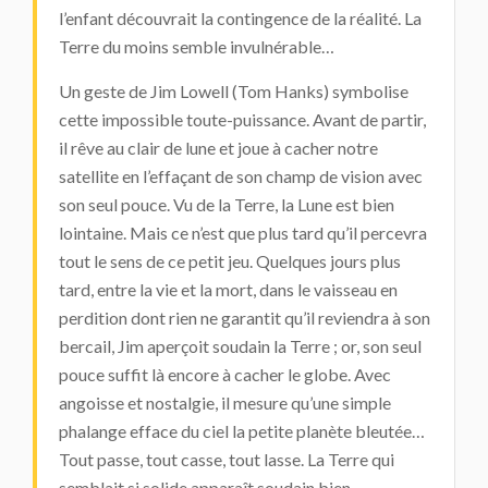
l’enfant découvrait la contingence de la réalité. La
Terre du moins semble invulnérable…
Un geste de Jim Lowell (Tom Hanks) symbolise
cette impossible toute-puissance. Avant de partir,
il rêve au clair de lune et joue à cacher notre
satellite en l’effaçant de son champ de vision avec
son seul pouce. Vu de la Terre, la Lune est bien
lointaine. Mais ce n’est que plus tard qu’il percevra
tout le sens de ce petit jeu. Quelques jours plus
tard, entre la vie et la mort, dans le vaisseau en
perdition dont rien ne garantit qu’il reviendra à son
bercail, Jim aperçoit soudain la Terre ; or, son seul
pouce suffit là encore à cacher le globe. Avec
angoisse et nostalgie, il mesure qu’une simple
phalange efface du ciel la petite planète bleutée…
Tout passe, tout casse, tout lasse. La Terre qui
semblait si solide apparaît soudain bien