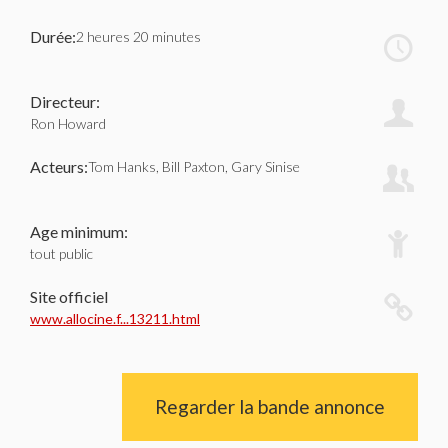
Durée:
2 heures 20 minutes
Directeur:
Ron Howard
Acteurs:
Tom Hanks, Bill Paxton, Gary Sinise
Age minimum:
tout public
Site officiel
www.allocine.f...13211.html
Regarder la bande annonce