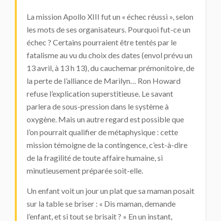
La mission Apollo XIII fut un « échec réussi », selon
les mots de ses organisateurs. Pourquoi fut-ce un
échec ? Certains pourraient être tentés par le
fatalisme au vu du choix des dates (envol prévu un
13 avril, à 13 h 13), du cauchemar prémonitoire, de
la perte de l’alliance de Marilyn… Ron Howard
refuse l’explication superstitieuse. Le savant
parlera de sous-pression dans le système à
oxygène. Mais un autre regard est possible que
l’on pourrait qualifier de métaphysique : cette
mission témoigne de la contingence, c’est-à-dire
de la fragilité de toute affaire humaine, si
minutieusement préparée soit-elle.
Un enfant voit un jour un plat que sa maman posait
sur la table se briser : « Dis maman, demande
l’enfant, et si tout se brisait ? » En un instant,