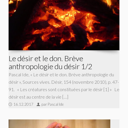
Le désir et le don. Brève
anthropologie du désir 1/2
Pascal Ide, « Le désir et le don. Brève anthropologie du
désir », Sources vives. Désir, 154 (novembre 2010), p. 47-
91. « Les créatures sont constituées par le désir [1] » Le
désir est au centre de la vie […]
16.12.2017
par Pascal Ide