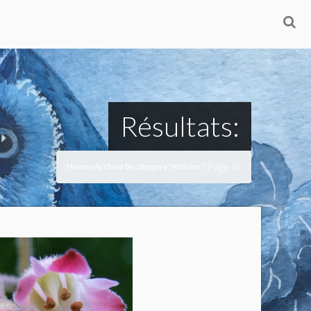
Résultats:
(Page 4)
Home
Archive by category "Articles"
>