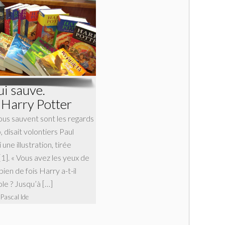
ui sauve.
’Harry Potter
ous sauvent sont les regards
 disait volontiers Paul
une illustration, tirée
1]. « Vous avez les yeux de
en de fois Harry a-t-il
le ? Jusqu’à […]
 Pascal Ide