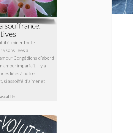
a souffrance.
tives
t-il éliminer toute
raisons liées à
l’amour Congédions d’abord
n amour imparfait. Il y a
nces liées à notre
, si assoiffé d’aimer et
ascal Ide