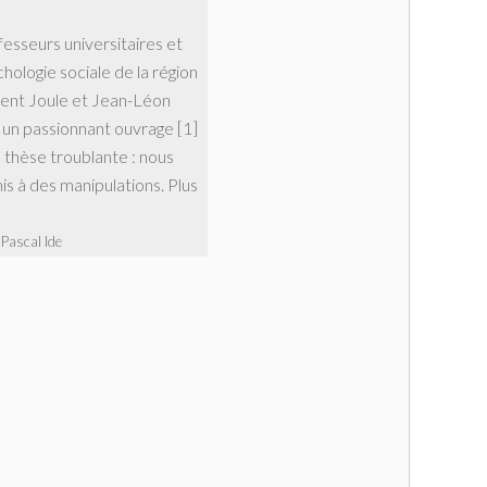
esseurs universitaires et
hologie sociale de la région
ent Joule et Jean-Léon
t un passionnant ouvrage [1]
 thèse troublante : nous
 à des manipulations. Plus
 Pascal Ide