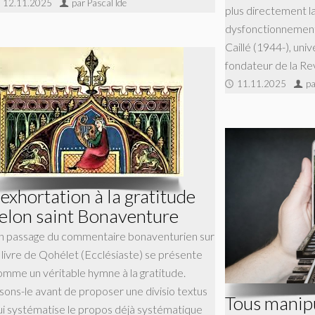
12.11.2025
par Pascal Ide
plus directement l
dysfonctionnements
Caillé (1944-), unive
fondateur de la R
11.11.2025
pa
’exhortation à la gratitude
elon saint Bonaventure
n passage du commentaire bonaventurien sur
e livre de Qohélet (Ecclésiaste) se présente
omme un véritable hymne à la gratitude.
isons-le avant de proposer une divisio textus
Tous manipu
ui systématise le propos déjà systématique