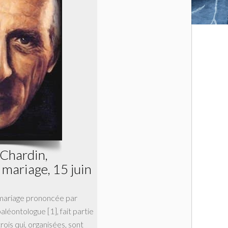
 Chardin,
mariage, 15 juin
mariage prononcée par
 paléontologue [1], fait partie
ois qui, organisées, sont