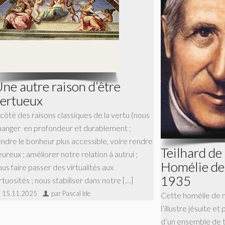
ne autre raison d’être
ertueux
 côté des raisons classiques de la vertu (nous
hanger en profondeur et durablement ;
endre le bonheur plus accessible, voire rendre
Teilhard de
ureux ; améliorer notre relation à autrui ;
Homélie de 
us faire passer des virtualités aux
1935
rtuosités ; nous stabiliser dans notre […]
15.11.2025
par Pascal Ide
Cette homélie de 
l’illustre jésuite et
d’un ensemble de tr