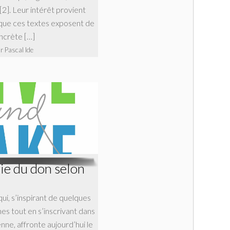
 [2]. Leur intérêt provient
ue ces textes exposent de
ncrète […]
r Pascal Ide
ie du don selon
qui, s’inspirant de quelques
es tout en s’inscrivant dans
enne, affronte aujourd’hui le