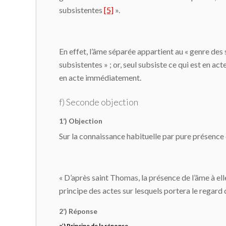
subsistentes
[5]
».
En effet, l’âme séparée appartient au « genre des s
subsistentes » ; or, seul subsiste ce qui est en act
en acte immédiatement.
f) Seconde objection
1’) Objection
Sur la connaissance habituelle par pure présence
« D’après saint Thomas, la présence de l’âme à ell
principe des actes sur lesquels portera le regard
2’) Réponse
a’) Principe de la réponse