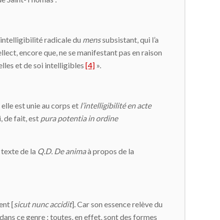
’intelligibilité radicale du
mens
subsistant, qui l’a
tellect, encore que, ne se manifestant pas en raison
es et de soi intelligibles
[4]
».
elle est unie au corps et
l’intelligibilité en acte
 de fait, est
pura potentia in ordine
 texte de la
Q.D. De anima
à propos de la
ent [
sicut nunc accidit
]. Car son essence relève du
dans ce genre : toutes, en effet, sont des formes