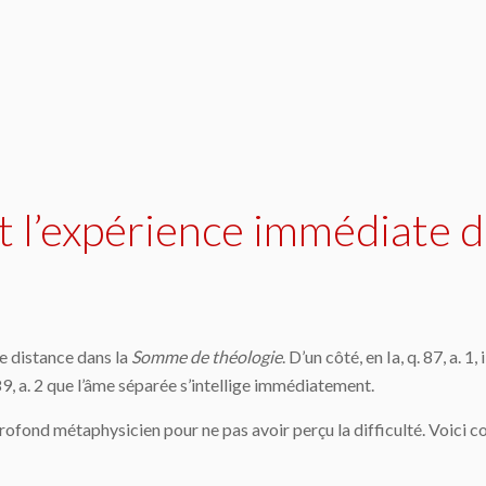
t l’expérience immédiate d
e distance dans la
Somme de théologie
. D’un côté, en Ia, q. 87, a. 1
 89, a. 2 que l’âme séparée s’intellige immédiatement.
ofond métaphysicien pour ne pas avoir perçu la difficulté. Voici co