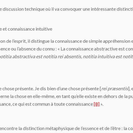
e discussion technique où il va convoquer une intéressante distinc
e et connaissance intuitive
on de l’esprit, il distingue la connaissance de simple appréhension
ésence ou l’absence du connu : « La connaissance abstractive est c
otitia abstractiva est notitia rei absentis, notitia intuitiva est noti
e chose présente. Je dis bien d’une chose présente [
rei præsentis
],
erne la chose en elle-même, en tant qu’elle existe en dehors de la pu
issance, ce qui est commun à toute connaissance
[8]
».
encontre la distinction métaphysique de l’essence et de l’être : la 