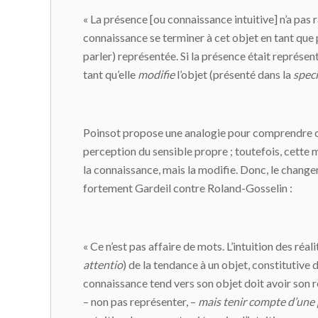
« La présence [ou connaissance intuitive] n’a pas r
connaissance se terminer à cet objet en tant que
parler) représentée. Si la présence était représent
tant qu’elle
modifie
l’objet (présenté dans la
spec
Poinsot propose une analogie pour comprendre ce
perception du sensible propre ; toutefois, cette m
la connaissance, mais la modifie. Donc, le change
fortement Gardeil contre Roland-Gosselin :
« Ce n’est pas affaire de mots. L’intuition des réal
attentio
) de la tendance à un objet, constitutive 
connaissance tend vers son objet doit avoir son r
– non pas représenter, –
mais tenir compte d’une