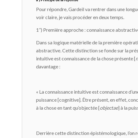
Pour répondre, Gardeil va rentrer dans une longu
voir claire, je vais procéder en deux temps.
1’’) Première approche : connaissance abstractiv
Dans sa logique matérielle de la première opérati
abstractive. Cette distinction se fonde sur la pr
intuitive est connaissance de la chose présente [
n
davantage :
« La connaissance intuitive est connaissance d’un
puissance [cognitive]. Être présent, en effet, conc
à la chose en tant qu’objectée [
objectae
] à la pu
Derrière cette distinction épistémologique, l’on r