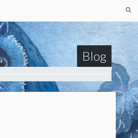
Blog
rticles
Ambroise Gardeil et l’expérience immédiate de l’âme 3/3
>