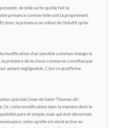
ésenté, de telle sorte qu’elle fait la
 cette présence comme telle soit (à proprement
t donc la présence ne relève de l’intuitif qu’en
 la modification d’un sensible commun change la
i, la présence de la chose connue ne constitue pas
our autant négligeable. C’est ce qu’affirme
entation spéciale (Jean de Saint-Thomas dit :
e. Or, cette modification dans la manière dont la
quiddité pure et simple, mais qui doit désormais
onnaissance, selon qu’elle est abstractive ou