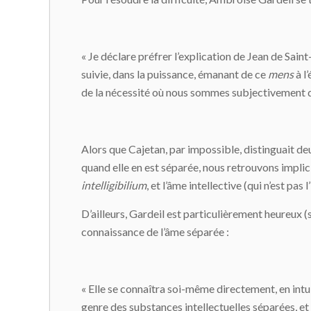
« Je déclare préfrer l’explication de Jean de Sain
suivie, dans la puissance, émanant de ce
mens
à l
de la nécessité où nous sommes subjectivement de 
Alors que Cajetan, par impossible, distinguait deu
quand elle en est séparée, nous retrouvons implicit
intelligibilium
, et l’âme intellective (qui n’est pas 
D’ailleurs, Gardeil est particulièrement heureux 
connaissance de l’âme séparée :
« Elle se connaîtra soi-même directement, en intu
genre des substances intellectuelles séparées, et 