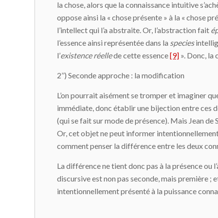
la chose, alors que la connaissance intuitive s’a
oppose ainsi la « chose présente » à la « chose p
l’intellect qui l’a abstraite. Or, l’abstraction fait
é
l’essence ainsi représentée dans la
species
intelli
l’
existence réelle
de cette essence
[9]
». Donc, la 
2’’) Seconde approche : la modification
L’on pourrait aisément se tromper et imaginer que
immédiate, donc établir une bijection entre ces de
(qui se fait sur mode de présence). Mais Jean de 
Or, cet objet ne peut informer intentionnellement
comment penser la différence entre les deux con
La différence ne tient donc pas à la présence ou l
discursive est non pas seconde, mais première ; et 
intentionnellement présenté à la puissance conna