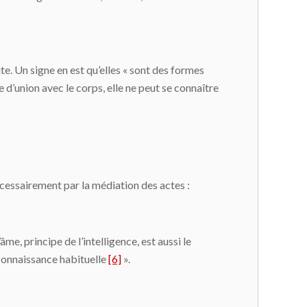
ite. Un signe en est qu’elles « sont des formes
ie d’union avec le corps, elle ne peut se connaître
cessairement par la médiation des actes :
e, principe de l’intelligence, est aussi le
 connaissance habituelle
[6]
».