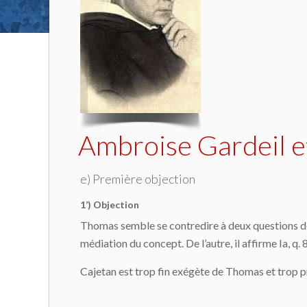
Ambroise Gardeil e
e) Première objection
1’) Objection
Thomas semble se contredire à deux questions d
médiation du concept. De l’autre, il affirme Ia, q.
Cajetan est trop fin exégète de Thomas et trop pr