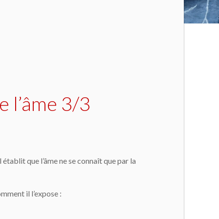
e l’âme 3/3
, il établit que l’âme ne se connaît que par la
mment il l’expose :