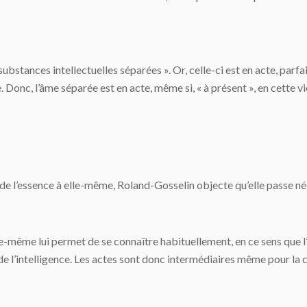
ubstances intellectuelles séparées ». Or, celle-ci est en acte, parfa
e. Donc, l’âme séparée est en acte, même si, « à présent », en cette v
 de l’essence à elle-même, Roland-Gosselin objecte qu’elle passe né
e-même lui permet de se connaître habituellement, en ce sens que l’âm
 de l’intelligence. Les actes sont donc intermédiaires même pour la