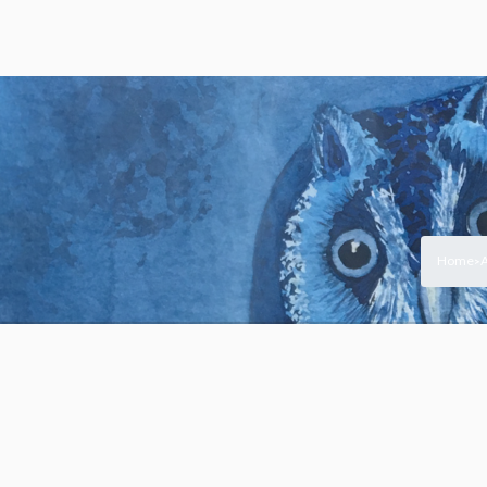
Home
A
>