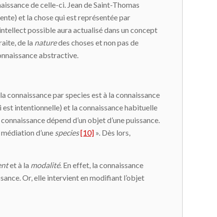
nnaissance de celle-ci. Jean de Saint-Thomas
ente) et la chose qui est représentée par
l’intellect possible aura actualisé dans un concept
raite, de la
nature
des choses et non pas de
connaissance abstractive.
 la connaissance par species est à la connaissance
 est intentionnelle) et la connaissance habituelle
te connaissance dépend d’un objet d’une puissance.
a médiation d’une
species
[10]
». Dès lors,
nt
et à la
modalité
. En effet, la connaissance
ance. Or, elle intervient en modifiant l’objet