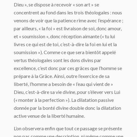
Dieu », se dispose à recevoir « son art » se
concentrent au fond dans les trois théologales : nous
venons de voir que la patience rime avec l’espérance ;
par ailleurs, « la foi » est livraison de soi, donc amour,
et « soumission », donc réception aimante (« tu lui
livres ce qui est de toi, c’est-à-dire la foi en lui et la
soumission »). Comme ce que sera bientôt appelé
vertus théologales sont les dons divins par
excellence, c’est donc par ces grâces que l’homme se
prépare à la Grâce. Ainsi, outre l’exercice de sa
liberté, l’homme a besoin de « l’eau qui vient de »
Dieu, c’est-à-dire sa vie divine, pour s’élever vers Lui
(« monter à la perfection »). La dilatation passive
donnée par la bonté divine double donc la dilatation
active venue de la liberté humaine.
L’on observera enfin que tout ce passage se présente
non pas comme une description, ni même comme une