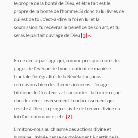
le propre de la bonté de Dieu, et être fait est le
propre de la bonté de l’homme. Si donc tu lui livres ce
qui est de toi, c’est-à-dire la foi en lui et la
soumission, tu recevras le bénéfice de son art, et tu
seras le parfait ouvrage de Dieu
[1]
».
En ce dense passage qui, comme presque toutes les
pages de l’évêque de Lyon, contient de manière
fractale l’intégralité de la Révélation, nous
retrouvons bien des thèmes irénéens : l’image
biblique du Créateur-artisan potier ; la forme reçue
dans le cœur ; inversement, l’endurcissement qui
résiste à Dieu ; la progressivité de l’œuvre divine ou
loi d’accoutumance ; etc.
[2]
Limitons-nous au chiasme des actions divine et
humaine : Irénée pense ce croisement à partir de la