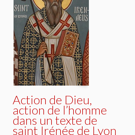
Action de Dieu,
action de l’homme
dans un texte de
saint Irénée de Lyon