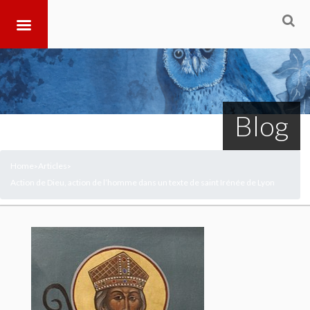
Blog
Home
Articles
>
>
Action de Dieu, action de l’homme dans un texte de saint Irénée de Lyon