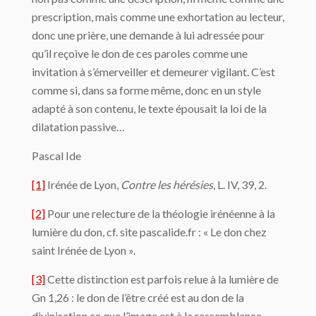
prescription, mais comme une exhortation au lecteur,
donc une prière, une demande à lui adressée pour
qu’il reçoive le don de ces paroles comme une
invitation à s’émerveiller et demeurer vigilant. C’est
comme si, dans sa forme même, donc en un style
adapté à son contenu, le texte épousait la loi de la
dilatation passive…
Pascal Ide
[1]
Irénée de Lyon,
Contre les hérésies
, L. IV, 39, 2.
[2]
Pour une relecture de la théologie irénéenne à la
lumière du don, cf. site pascalide.fr : « Le don chez
saint Irénée de Lyon ».
[3]
Cette distinction est parfois relue à la lumière de
Gn 1,26 : le don de l’être créé est au don de la
divinisation ce que l’image est à la ressemblance.