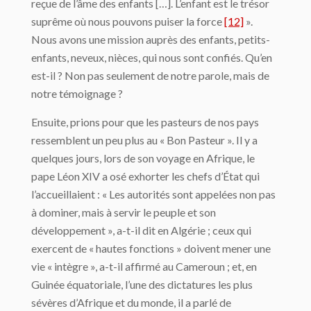
reçue de l’âme des enfants […]. L’enfant est le trésor
suprême où nous pouvons puiser la force
[12]
».
Nous avons une mission auprès des enfants, petits-
enfants, neveux, nièces, qui nous sont confiés. Qu’en
est-il ? Non pas seulement de notre parole, mais de
notre témoignage ?
Ensuite, prions pour que les pasteurs de nos pays
ressemblent un peu plus au « Bon Pasteur ». Il y a
quelques jours, lors de son voyage en Afrique, le
pape Léon XIV a osé exhorter les chefs d’État qui
l’accueillaient : « Les autorités sont appelées non pas
à dominer, mais à servir le peuple et son
développement », a-t-il dit en Algérie ; ceux qui
exercent de « hautes fonctions » doivent mener une
vie « intègre », a-t-il affirmé au Cameroun ; et, en
Guinée équatoriale, l’une des dictatures les plus
sévères d’Afrique et du monde, il a parlé de