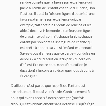
rendue compte que la figure par excellence qui
parle au cœur de l’enfant est celle du Christ, Bon
Pasteur. Il est à la fois une figure d’
autorité
, une
figure paternelle par excellence qui, par
exemple, fait sortir les brebis de l’enclos et les
aide à découvrir le monde extérieur, une figure
de
proximité
qui connaît chaque brebis, chaque
enfant par son nom et une figure de
charité
qui
est prête à donner sa vie si l’enfant est menacé.
Savez-vous d’ailleurs que ce verbe « conduire en
dehors » a été traduit en latin par «
ducere ex
»
d’où est tiré notre beau mort d’éducation (é-
ducation) ? Encore un trésor que nous devons à
l’Évangile !
D’ailleurs, c’est parce que l’esprit de l’enfant est
absorbant qu’il est si vulnérable. Contrairement à
nous qui avons appris à nous protéger (parfois
trop !), il est véritablement sans défense jusqu’à l’âge