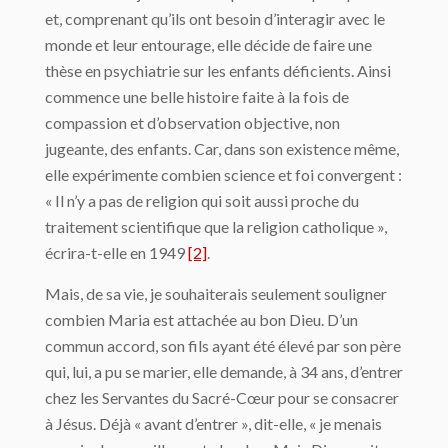
et, comprenant qu’ils ont besoin d’interagir avec le
monde et leur entourage, elle décide de faire une
thèse en psychiatrie sur les enfants déficients. Ainsi
commence une belle histoire faite à la fois de
compassion et d’observation objective, non
jugeante, des enfants. Car, dans son existence même,
elle expérimente combien science et foi convergent :
« Il n’y a pas de religion qui soit aussi proche du
traitement scientifique que la religion catholique »,
écrira-t-elle en 1949
[2]
.
Mais, de sa vie, je souhaiterais seulement souligner
combien Maria est attachée au bon Dieu. D’un
commun accord, son fils ayant été élevé par son père
qui, lui, a pu se marier, elle demande, à 34 ans, d’entrer
chez les Servantes du Sacré-Cœur pour se consacrer
à Jésus. Déjà « avant d’entrer », dit-elle, « je menais