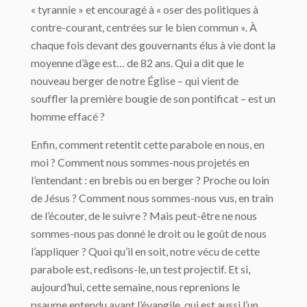
« tyrannie » et encouragé à « oser des politiques à
contre-courant, centrées sur le bien commun ». À
chaque fois devant des gouvernants élus à vie dont la
moyenne d’âge est… de 82 ans. Qui a dit que le
nouveau berger de notre Église – qui vient de
souffler la première bougie de son pontificat – est un
homme effacé ?
Enfin, comment retentit cette parabole en nous, en
moi ? Comment nous sommes-nous projetés en
l’entendant : en brebis ou en berger ? Proche ou loin
de Jésus ? Comment nous sommes-nous vus, en train
de l’écouter, de le suivre ? Mais peut-être ne nous
sommes-nous pas donné le droit ou le goût de nous
l’appliquer ? Quoi qu’il en soit, notre vécu de cette
parabole est, redisons-le, un test projectif. Et si,
aujourd’hui, cette semaine, nous reprenions le
psaume entendu avant l’évangile, qui est aussi l’un