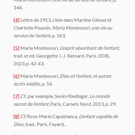
144.
[4]
Lettre de 1913, citée dans Martine Gilsoul et
Charlotte Poussin,
Maria Montessori, une vie au
service de l’enfant
, p. 163.
[5]
Maria Montessori,
L’esprit absorbant de l’enfant
,
trad. et éd. Georgette J.-J. Bernard, Paris, DDB,
2023, p. 42-43.
[6]
Maria Montessori,
Dieu et l’enfant, et autres
écrits inédits
, p. 54.
[7]
Cf
., par exemple, Sevim Riedinger,
Le monde
secret de l’enfant
, Paris, Carnets Nord, 2013, p. 29.
[8]
Cf
. Rose-Marie Capabianca,
L’enfant capable de
Dieu
, trad., Paris, Fayard, .