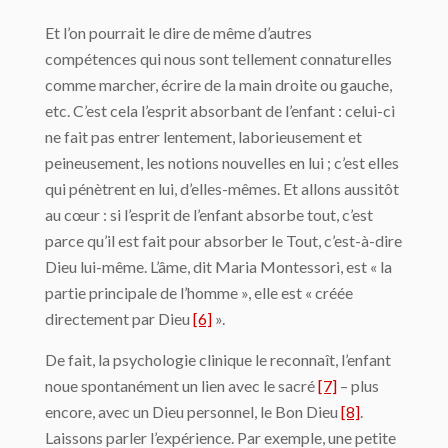
Et l’on pourrait le dire de même d’autres
compétences qui nous sont tellement connaturelles
comme marcher, écrire de la main droite ou gauche,
etc. C’est cela l’esprit absorbant de l’enfant : celui-ci
ne fait pas entrer lentement, laborieusement et
peineusement, les notions nouvelles en lui ; c’est elles
qui pénètrent en lui, d’elles-mêmes. Et allons aussitôt
au cœur : si l’esprit de l’enfant absorbe tout, c’est
parce qu’il est fait pour absorber le Tout, c’est-à-dire
Dieu lui-même. L’âme, dit Maria Montessori, est « la
partie principale de l’homme », elle est « créée
directement par Dieu
[6]
».
De fait, la psychologie clinique le reconnaît, l’enfant
noue spontanément un lien avec le sacré
[7]
– plus
encore, avec un Dieu personnel, le Bon Dieu
[8]
.
Laissons parler l’expérience. Par exemple, une petite