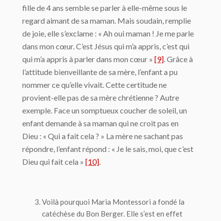
fille de 4 ans semble se parler à elle-même sous le
regard aimant de sa maman. Mais soudain, remplie
de joie, elle s’exclame : « Ah oui maman ! Je me parle
dans mon cœur. C’est Jésus qui m’a appris, c’est qui
qui m’a appris à parler dans mon cœur »
[9]
. Grâce à
l’attitude bienveillante de sa mère, l’enfant a pu
nommer ce qu’elle vivait. Cette certitude ne
provient-elle pas de sa mère chrétienne ? Autre
exemple. Face un somptueux coucher de soleil, un
enfant demande à sa maman qui ne croit pas en
Dieu : « Qui a fait cela ? » La mère ne sachant pas
répondre, l’enfant répond : « Je le sais, moi, que c’est
Dieu qui fait cela »
[10]
.
Voilà pourquoi Maria Montessori a fondé la
catéchèse du Bon Berger. Elle s’est en effet