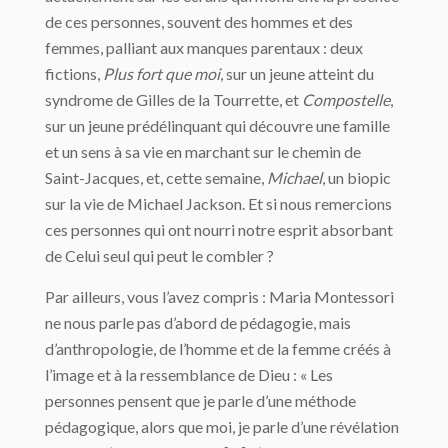
de ces personnes, souvent des hommes et des
femmes, palliant aux manques parentaux : deux
fictions,
Plus fort que moi
, sur un jeune atteint du
syndrome de Gilles de la Tourrette, et
Compostelle
,
sur un jeune prédélinquant qui découvre une famille
et un sens à sa vie en marchant sur le chemin de
Saint-Jacques, et, cette semaine,
Michael
, un biopic
sur la vie de Michael Jackson. Et si nous remercions
ces personnes qui ont nourri notre esprit absorbant
de Celui seul qui peut le combler ?
Par ailleurs, vous l’avez compris : Maria Montessori
ne nous parle pas d’abord de pédagogie, mais
d’anthropologie, de l’homme et de la femme créés à
l’image et à la ressemblance de Dieu : « Les
personnes pensent que je parle d’une méthode
pédagogique, alors que moi, je parle d’une révélation