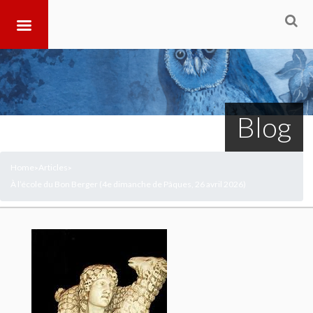
Blog
Home
Articles
>
>
À l’école du Bon Berger (4e dimanche de Pâques, 26 avril 2026)