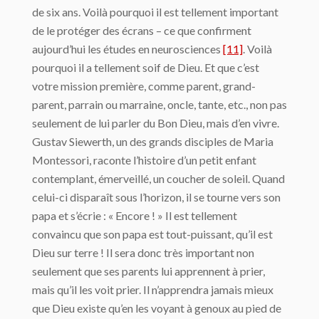
de six ans. Voilà pourquoi il est tellement important
de le protéger des écrans – ce que confirment
aujourd’hui les études en neurosciences
[11]
. Voilà
pourquoi il a tellement soif de Dieu. Et que c’est
votre mission première, comme parent, grand-
parent, parrain ou marraine, oncle, tante, etc., non pas
seulement de lui parler du Bon Dieu, mais d’en vivre.
Gustav Siewerth, un des grands disciples de Maria
Montessori, raconte l’histoire d’un petit enfant
contemplant, émerveillé, un coucher de soleil. Quand
celui-ci disparaît sous l’horizon, il se tourne vers son
papa et s’écrie : « Encore ! » Il est tellement
convaincu que son papa est tout-puissant, qu’il est
Dieu sur terre ! Il sera donc très important non
seulement que ses parents lui apprennent à prier,
mais qu’il les voit prier. Il n’apprendra jamais mieux
que Dieu existe qu’en les voyant à genoux au pied de