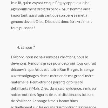
leur lit, qu’en voyant ce que Péguy appelle « le bel
agenouillement droit du père ». Si un homme aussi
important, aussi puissant que son père se met à
genoux devant Dieu, Dieu doit donc être vraiment
tout-puissant !
Et nous ?
D’abord, nous ne naissons pas chrétiens, nous le
devenons. Rendons grâce pour ceux qui nous ont fait
découvrir que Jésus est notre Bon Berger. Je songe
aux témoignages de ma mère et de ma grand-mère
maternelle. Peut-être nos parents ont-ils été
défaillants ? Mais Dieu, dans sa providence, a mis sur
notre route des figures de substitution, des tuteurs
de résilience. Je songe à trois beaux films
actuellement sur les écrans qui montrent la présence