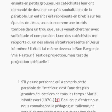
ensuite en petits groupes, les catéchistes leur ont
demandé de dessiner ce qu’ils souhaitaient de la
parabole. Un enfant s’est représenté en brebis sur les
épaules de Jésus, un autre comme une brebis
tombée dans un trou que Jésus venait chercher avec
sollicitude et compassion. L’une des catéchistes me
rapporta qu’un des élèves s’était représenté en Jésus
lui-même ! Il était lui-même devenu le Bon Berger, le
Vrai Pasteur ! Test de projection, mais test de
projection spirituelle !
S’il y a une personne qui a compris cette
parabole de l’intérieur, c’est l’une des plus
grandes éducatrices de tous les temps : Maria
Montessori (1870-)
[1]
. Beaucoup d’entre nous,
nous connaissons la pédagogue italienne, ne
serait-ce que parce que nous avons une école