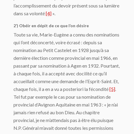
l’accomplissement du devoir présent sous sa lumière
dans sa volonté
[4]
».
2’) Obéir en dépit de ce que l’on désire
Toute sa vie, Marie-Eugène a connu des nominations
qui l’ont déconcerté, voire écrasé : depuis sa
nomination au Petit Castelet en 1928 jusqu’à sa
dernière élection comme provincial en mai 1966, en
passant par sa nomination à Agen en 1932. Pourtant,
à chaque fois, il a accepté avec docilité ce qu’il
accueillait comme une demande de l’Esprit-Saint. Et,
chaque fois, il a en a vu a posteriori la fécondité
[5]
.
Tel fut par exemple le cas pour sa nomination de
provincial d’Avignon Aquitaine en mai 1963 : « je n’ai
jamais rien refusé au bon Dieu. Au chapitre
provincial, je ne m’attendais pas à être élu puisque
N.P. Général m’avait donné toutes les permissions