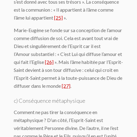
s’est donné avec tous ses trésors ». La conséquence
est la communion : « Il appartient à l’âme comme
l’âme lui appartient
[25]
».
Marie-Eugène se fonde sur sa conception de l’amour
comme diffusion de soi. Cela est avant tout vrai de
Dieu et singulièrement de l’Esprit car il est
l’Amour substantiel : « C’est Lui qui diffuse l’amour et
qui fait l’Eglise
[26]
». Mais l’âme habitée par l’Esprit-
Saint devient à son tour diffusive : celui qui croit en
l’Esprit-Saint permet à la toute-puissance de Dieu de
diffuser dans le monde
[27]
.
c) Conséquence métaphysique
Comment ne pas tirer la conséquence en
métaphysique ? D’un côté, l’Esprit-Saint est
véritablement Personne divine. De l’autre, il ne l’est
pas comme le Père et le Fils, puisqu’il en est l’unité.