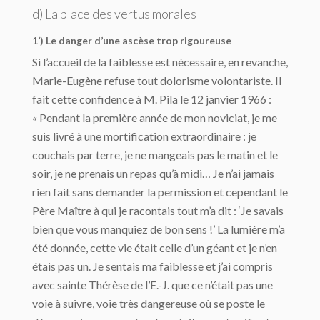
d) La place des vertus morales
1’) Le danger d’une ascèse trop rigoureuse
Si l’accueil de la faiblesse est nécessaire, en revanche,
Marie-Eugène refuse tout dolorisme volontariste. Il
fait cette confidence à M. Pila le 12 janvier 1966 :
« Pendant la première année de mon noviciat, je me
suis livré à une mortification extraordinaire : je
couchais par terre, je ne mangeais pas le matin et le
soir, je ne prenais un repas qu’à midi… Je n’ai jamais
rien fait sans demander la permission et cependant le
Père Maître à qui je racontais tout m’a dit : ‘Je savais
bien que vous manquiez de bon sens !’ La lumière m’a
été donnée, cette vie était celle d’un géant et je n’en
étais pas un. Je sentais ma faiblesse et j’ai compris
avec sainte Thérèse de l’E.-J. que ce n’était pas une
voie à suivre, voie très dangereuse où se poste le