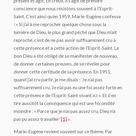
présent et agit. En creux, il s’agit de prendre
conscience que nous résistons souvent à l’Esprit-
Saint. C’est ainsi qu’en 1959, Marie-Eugène confesse
: « Si j’ai à me reprocher quelque chose sous la
lumière de Dieu, le plus grand péché que Dieu m’ait
reproché, c’est de ne pas avoir suffisamment cru à
cette présence et à cette action de l’Esprit-Saint. Le
bon Dieu a été obligé de se manifester de nouveau,
de donner certaines preuves, de se révéler pour
donner cette certitude de sa présence. En 1951,
quand j’ai cru partir, je me disais : ‘Je n’ai pas
suffisamment cru. Je n’ai pas eu une foi assez forte en
cette présence de l’Esprit-Saint vivant ici ». Et il en
tire aussitôt la conséquence qui est une fécondité
moindre : « Parce que je n’ai pas assez cru, Dieu n’a
pas pu assez travailler’
[1]
».
Marie-Eugène revient souvent sur ce thème. Par