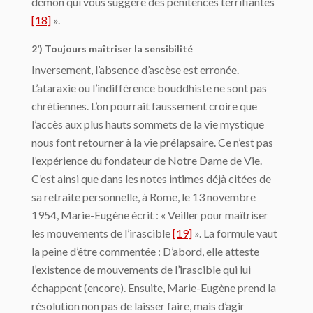
démon qui vous suggère des pénitences terrifiantes
[18]
».
2’) Toujours maîtriser la sensibilité
Inversement, l’absence d’ascèse est erronée.
L’ataraxie ou l’indifférence bouddhiste ne sont pas
chrétiennes. L’on pourrait faussement croire que
l’accès aux plus hauts sommets de la vie mystique
nous font retourner à la vie prélapsaire. Ce n’est pas
l’expérience du fondateur de Notre Dame de Vie.
C’est ainsi que dans les notes intimes déjà citées de
sa retraite personnelle, à Rome, le 13 novembre
1954, Marie-Eugène écrit : « Veiller pour maîtriser
les mouvements de l’irascible
[19]
». La formule vaut
la peine d’être commentée : D’abord, elle atteste
l’existence de mouvements de l’irascible qui lui
échappent (encore). Ensuite, Marie-Eugène prend la
résolution non pas de laisser faire, mais d’agir