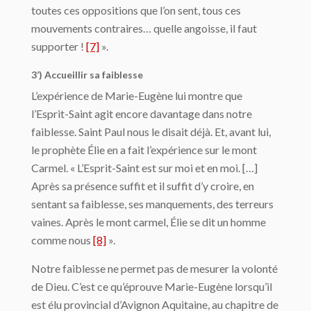
toutes ces oppositions que l’on sent, tous ces
mouvements contraires… quelle angoisse, il faut
supporter !
[7]
».
3’) Accueillir sa faiblesse
L’expérience de Marie-Eugène lui montre que
l’Esprit-Saint agit encore davantage dans notre
faiblesse. Saint Paul nous le disait déjà. Et, avant lui,
le prophète Élie en a fait l’expérience sur le mont
Carmel. « L’Esprit-Saint est sur moi et en moi. […]
Après sa présence suffit et il suffit d’y croire, en
sentant sa faiblesse, ses manquements, des terreurs
vaines. Après le mont carmel, Élie se dit un homme
comme nous
[8]
».
Notre faiblesse ne permet pas de mesurer la volonté
de Dieu. C’est ce qu’éprouve Marie-Eugène lorsqu’il
est élu provincial d’Avignon Aquitaine, au chapitre de