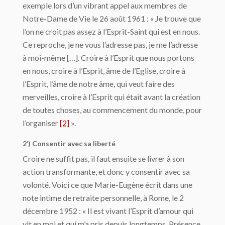
exemple lors d’un vibrant appel aux membres de
Notre-Dame de Vie le 26 août 1961 : « Je trouve que
l’on ne croit pas assez à l’Esprit-Saint qui est en nous.
Ce reproche, je ne vous l’adresse pas, je me l’adresse
à moi-même […]. Croire à l’Esprit que nous portons
en nous, croire à l’Esprit, âme de l’Eglise, croire à
l’Esprit, l’âme de notre âme, qui veut faire des
merveilles, croire à l’Esprit qui était avant la création
de toutes choses, au commencement du monde, pour
l’organiser
[2]
».
2’) Consentir avec sa liberté
Croire ne suffit pas, il faut ensuite se livrer à son
action transformante, et donc y consentir avec sa
volonté. Voici ce que Marie-Eugène écrit dans une
note intime de retraite personnelle, à Rome, le 2
décembre 1952 : « Il est vivant l’Esprit d’amour qui
vit en moi et qui m’a pris depuis longtemps. Présence