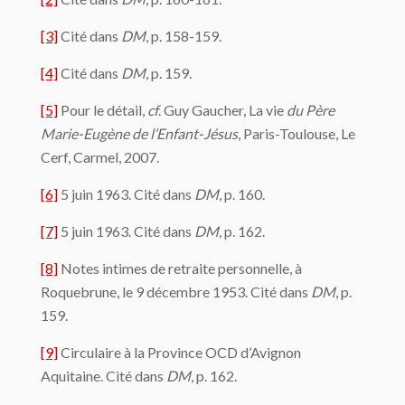
[3]
Cité dans
DM
, p. 158-159.
[4]
Cité dans
DM
, p. 159.
[5]
Pour le détail,
cf
. Guy Gaucher, La vie
du Père
Marie-Eugène de l’Enfant-Jésus
, Paris-Toulouse, Le
Cerf, Carmel, 2007.
[6]
5 juin 1963. Cité dans
DM
, p. 160.
[7]
5 juin 1963. Cité dans
DM
, p. 162.
[8]
Notes intimes de retraite personnelle, à
Roquebrune, le 9 décembre 1953. Cité dans
DM
, p.
159.
[9]
Circulaire à la Province OCD d’Avignon
Aquitaine. Cité dans
DM
, p. 162.