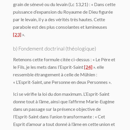
grain de sénevé ou du levain (Lc 13,21) : « Dans cette
puissance d’expansion du Royaume de Dieu figurée
par le levain, il y a des vérités très hautes. Cette
parabole est des plus consolantes et lumineuses
[23]
».
b) Fondement doctrinal (théologique)
Retenons cette formule citée ci-dessus : « Le Père et
le Fils, je les mets dans l’Esprit-Saint
[24]
». elle
ressemble étrangement à celle de Mühlen :
« L’Esprit-Saint, une Personne en deux Personnes ».
Ici se vérifie la loi du don maximum. L’Esprit-Saint
donne tout à l’âme, ainsi que l’affirme Marie-Eugène
dans un passage sur la présence objective de
l’Esprit-Saint dans l’union transformante : « Cet
Esprit d’amour a tout donné à l’âme en cette union et