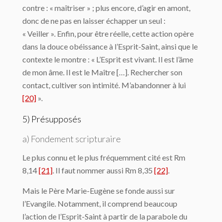
contre : « maîtriser » ; plus encore, d’agir en amont,
donc de ne pas en laisser échapper un seul :
« Veiller ». Enfin, pour être réelle, cette action opère
dans la douce obéissance à l’Esprit-Saint, ainsi que le
contexte le montre : « L’Esprit est vivant. Il est l’âme
de mon âme. Il est le Maître […]. Rechercher son
contact, cultiver son intimité. M’abandonner à lui
[20]
».
5) Présupposés
a) Fondement scripturaire
Le plus connu et le plus fréquemment cité est Rm
8,14
[21]
. Il faut nommer aussi Rm 8,35
[22]
.
Mais le Père Marie-Eugène se fonde aussi sur
l’Evangile. Notamment, il comprend beaucoup
l’action de l’Esprit-Saint à partir de la parabole du