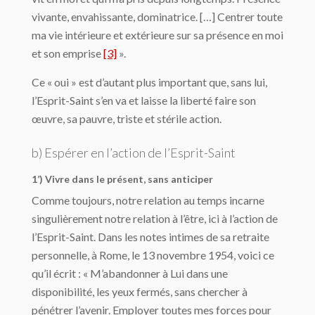
vivante, envahissante, dominatrice. […] Centrer toute
ma vie intérieure et extérieure sur sa présence en moi
et son emprise
[3]
».
Ce « oui » est d’autant plus important que, sans lui,
l’Esprit-Saint s’en va et laisse la liberté faire son
œuvre, sa pauvre, triste et stérile action.
b) Espérer en l’action de l’Esprit-Saint
1’) Vivre dans le présent, sans anticiper
Comme toujours, notre relation au temps incarne
singulièrement notre relation à l’être, ici à l’action de
l’Esprit-Saint. Dans les notes intimes de sa retraite
personnelle, à Rome, le 13 novembre 1954, voici ce
qu’il écrit : « M’abandonner à Lui dans une
disponibilité, les yeux fermés, sans chercher à
pénétrer l’avenir. Employer toutes mes forces pour