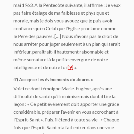
mai 1963. A la Pentecôte suivante, il affirme : Je veux
pas faire étalage de ma faiblesse et physique et
morale, mais je dois vous avouez que je puis avoir
confiance qu’en Celui que l’Eglise proclame comme
le Père des pauvres. […] Nous n’avons pas le droit de
nous arrêter pour juger seulement à un plan qui serait
inférieur, paraîtrait-il hautement raisonnable et
même surnaturel à la petite envergure de notre
intelligence et de notre foi
[9]
».
4’) Accepter les événements douloureux
Voici ce dont témoigne Marie-Eugène, après une
difficulté de santé qu’il minimise mais dont il tire la
leçon : « Ce petit événement doit apporter une grâce
considérable, préparer l’avenir en vous accrochant à
l’Esprit-Saint ». Puis, il étend à toute sa vie : « Chaque
fois que l’Esprit-Saint m’a fait entrer dans une voie