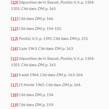
[10]
Déposition de H. Basset,
Positio
, V, II, p. 1354-
1355. Cité dans
DM
, p. 165.
[11]
Cité dans
DM
, p. 166.
[12]
Cité dans
DM
, p. 154-155.
[13]
Positio
, V, II, p. 1391. Cité dans
DM
, p. 155.
[14]
5 juin 1963. Cité dans
DM
, p. 163.
[15]
Déposition de H. Basset,
Positio
, V, II, p. 1354-
1355. Cité dans
DM
, p. 165.
[16]
4 août 1964. Cité dans
DM
, p. 163-164.
[17]
21 février 1965. Cité dans
DM
, p. 164.
[18]
Cité dans
DM
, p. 154.
[19]
Cité dans
DM
, p. 159.