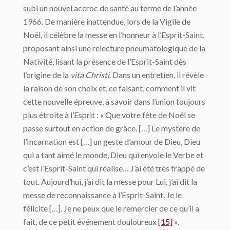
subi un nouvel accroc de santé au terme de l’année
1966. De manière inattendue, lors de la Vigile de
Noël, il célèbre la messe en l’honneur à l’Esprit-Saint,
proposant ainsi une relecture pneumatologique de la
Nativité, lisant la présence de l’Esprit-Saint dès
l’origine de la
vita Christi
. Dans un entretien, il révèle
la raison de son choix et, ce faisant, comment il vit
cette nouvelle épreuve, à savoir dans l’union toujours
plus étroite à l’Esprit : « Que votre fête de Noël se
passe surtout en action de grâce. […] Le mystère de
l’Incarnation est […] un geste d’amour de Dieu, Dieu
qui a tant aimé le monde, Dieu qui envoie le Verbe et
c’est l’Esprit-Saint qui réalise… J’ai été très frappé de
tout. Aujourd’hui, j’ai dit la messe pour Lui, j’ai dit la
messe de reconnaissance à l’Esprit-Saint. Je le
félicite […]. Je ne peux que le remercier de ce qu’il a
fait, de ce petit événement douloureux
[15]
».