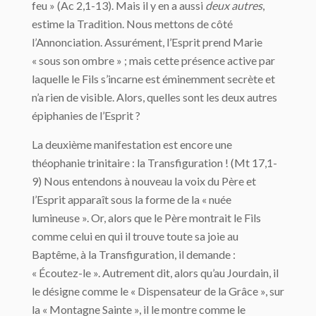
feu » (Ac 2,1-13). Mais il y en a aussi
deux autres
,
estime la Tradition. Nous mettons de côté
l’Annonciation. Assurément, l’Esprit prend Marie
« sous son ombre » ; mais cette présence active par
laquelle le Fils s’incarne est éminemment secrète et
n’a rien de visible. Alors, quelles sont les deux autres
épiphanies de l’Esprit ?
La deuxième manifestation est encore une
théophanie trinitaire : la Transfiguration ! (Mt 17,1-
9) Nous entendons à nouveau la voix du Père et
l’Esprit apparaît sous la forme de la « nuée
lumineuse ». Or, alors que le Père montrait le Fils
comme celui en qui il trouve toute sa joie au
Baptême, à la Transfiguration, il demande :
« Écoutez-le ». Autrement dit, alors qu’au Jourdain, il
le désigne comme le « Dispensateur de la Grâce », sur
la « Montagne Sainte », il le montre comme le