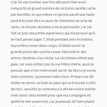
si je l’ai vue tomber une fois elle peut bien avoir
remporté un grand nombre de victoires qu’elle cache
par humilité, et que même ce qui me paraît une faute
peut très bien être à cause de l’intention un acte de
vertu. Je n’ai pas de peine à me le persuader, car j’ai
fait un jour une petite expérience qui m’a prouvé qu’il
ne faut jamais juger. C’était pendant une récréation,
la portière sonne deux coups, il fallait ouvrir la
grande porte des ouvriers pour faire entrer des
arbres destinés à la crèche. La récréation n’était pas
gaie, car vous n’étiez pas là, ma Mère chérie, aussi je
pensais que si l’on m’envoyait servir de tierce je serais
bien contente ; justement mère Sous-Prieure me dit
d’aller en servir, ou bien la sœur qui se trouvait à côté
de moi ; aussitôt je commence à défaire notre tablier,
mais assez doucement pour que ma compagne ait
quitté le sien avant moi, car je pensais lui faire plaisir