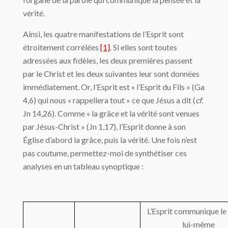
vérité.
Ainsi, les quatre manifestations de l’Esprit sont
étroitement corrélées
[1]
. Si elles sont toutes
adressées aux fidèles, les deux premières passent
par le Christ et les deux suivantes leur sont données
immédiatement. Or, l’Esprit est « l’Esprit du Fils » (Ga
4,6) qui nous « rappellera tout » ce que Jésus a dit (
cf
.
Jn 14,26). Comme « la grâce et la vérité sont venues
par Jésus-Christ » (Jn 1,17), l’Esprit donne à son
Église d’abord la grâce, puis la vérité. Une fois n’est
pas coutume, permettez-moi de synthétiser ces
analyses en un tableau synoptique :
L’Esprit communique le
lui-même