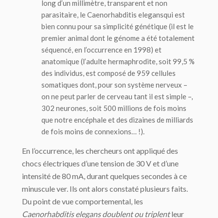
long d’un millimètre, transparent et non
parasitaire, le
Caenorhabditis elegans
qui est
bien connu pour sa simplicité génétique (il est le
premier animal dont le génome a été totalement
séquencé, en l’occurrence en 1998) et
anatomique (l’adulte hermaphrodite, soit 99,5 %
des individus, est composé de 959 cellules
somatiques dont, pour son système nerveux –
on ne peut parler de cerveau tant il est simple –,
302 neurones, soit 500 millions de fois moins
que notre encéphale et des dizaines de milliards
de fois moins de connexions… !).
En l’occurrence, les chercheurs ont appliqué des
chocs électriques d’une tension de 30 V et d’une
intensité de 80 mA, durant quelques secondes à ce
minuscule ver. Ils ont alors constaté plusieurs faits.
Du point de vue comportemental, les
Caenorhabditis
elegans doublent ou triplent
leur