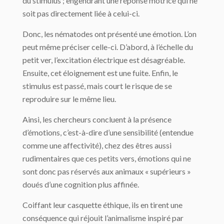
du stimulus ; engendrant une réponse motrice qui ne
soit pas directement liée à celui-ci.
Donc, les nématodes ont présenté une émotion. L’on
peut même préciser celle-ci. D’abord, à l’échelle du
petit ver, l’excitation électrique est désagréable.
Ensuite, cet éloignement est une fuite. Enfin, le
stimulus est passé, mais court le risque de se
reproduire sur le même lieu.
Ainsi, les chercheurs concluent à la présence
d’émotions, c’est-à-dire d’une sensibilité (entendue
comme une affectivité), chez des êtres aussi
rudimentaires que ces petits vers, émotions qui ne
sont donc pas réservés aux animaux « supérieurs »
doués d’une cognition plus affinée.
Coiffant leur casquette éthique, ils en tirent une
conséquence qui réjouit l’animalisme inspiré par