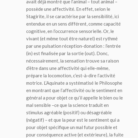
avait déjà montré que l’animal – tout animal –
possède une affectivité. En effet, selon le
Stagirite, il se caractérise par la sensibilité, ici
entendue en un sens différent, comme capacité
cognitive, en l’occurrence sensorielle. Or, le
vivant (et même tout être naturel) est rythmé
par une pulsation réception-donation : l’entrée
(
in
) est finalisée par la sortie (
out
). Donc,
nécessairement, la sensation trouve sa raison
d’être dans une affectivité qui elle-même,
prépare la locomotion, c’est-à-dire l’activité
motrice. L’Aquinate a systématisé le Philosophe
en montrant que l’affectivité ou le sentiment en
général a pour objet ce qu’il appelle le bien ou le
mal sensible –ce que la science traduit en
stimulus agréable (positif) ou désagréable
(négatif) – et que la peur est le sentiment qui a
pour objet spécifique un mal futur possible et
pour conséquence active (et extérieure), la fuite