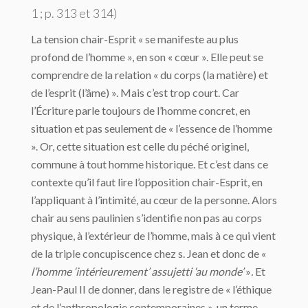
1 ; p. 313 et 314)
La tension chair-Esprit « se manifeste au plus
profond de l’homme », en son « cœur ». Elle peut se
comprendre de la relation « du corps (la matière) et
de l’esprit (l’âme) ». Mais c’est trop court. Car
l’Écriture parle toujours de l’homme concret, en
situation et pas seulement de « l’essence de l’homme
». Or, cette situation est celle du péché originel,
commune à tout homme historique. Et c’est dans ce
contexte qu’il faut lire l’opposition chair-Esprit, en
l’appliquant à l’intimité, au cœur de la personne. Alors
chair au sens paulinien s’identifie non pas au corps
physique, à l’extérieur de l’homme, mais à ce qui vient
de la triple concupiscence chez s. Jean et donc de «
l’homme ‘intérieurement’ assujetti ‘au monde’
»
.
Et
Jean-Paul II de donner, dans le registre de « l’éthique
et de l’anthropologie contemporaines », un terme