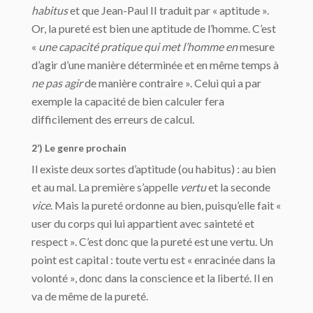
habitus
et que Jean-Paul II traduit par « aptitude ».
Or, la pureté est bien une aptitude de l’homme. C’est
«
une capacité pratique qui met l’homme en
mesure
d’agir d’une manière déterminée et en même temps à
ne pas agir
de manière contraire ». Celui qui a par
exemple la capacité de bien calculer fera
difficilement des erreurs de calcul.
2’) Le genre prochain
Il existe deux sortes d’aptitude (ou habitus) : au bien
et au mal. La première s’appelle
vertu
et la seconde
vice
. Mais la pureté ordonne au bien, puisqu’elle fait «
user du corps qui lui appartient avec sainteté et
respect ». C’est donc que la pureté est une vertu. Un
point est capital : toute vertu est « enracinée dans la
volonté », donc dans la conscience et la liberté. Il en
va de même de la pureté.