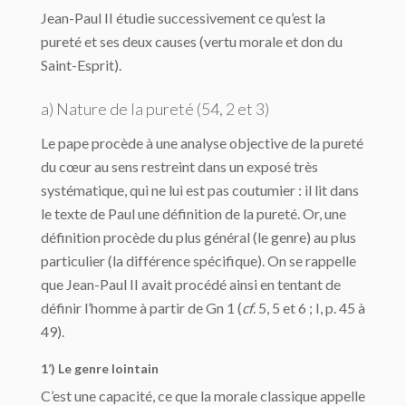
Jean-Paul II étudie successivement ce qu’est la
pureté et ses deux causes (vertu morale et don du
Saint-Esprit).
a) Nature de la pureté (54, 2 et 3)
Le pape procède à une analyse objective de la pureté
du cœur au sens restreint dans un exposé très
systématique, qui ne lui est pas coutumier : il lit dans
le texte de Paul une définition de la pureté. Or, une
définition procède du plus général (le genre) au plus
particulier (la différence spécifique). On se rappelle
que Jean-Paul II avait procédé ainsi en tentant de
définir l’homme à partir de Gn 1 (
cf
. 5, 5 et 6 ; I, p. 45 à
49).
1’) Le genre lointain
C’est une capacité, ce que la morale classique appelle