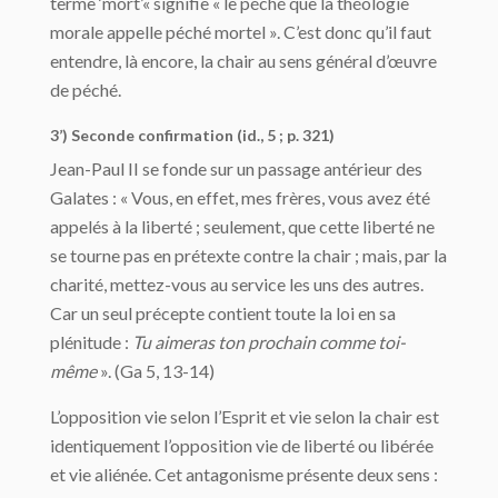
terme ‘mort’« signifie « le péché que la théologie
morale appelle péché mortel ». C’est donc qu’il faut
entendre, là encore, la chair au sens général d’œuvre
de péché.
3’) Seconde confirmation (id., 5 ; p. 321)
Jean-Paul II se fonde sur un passage antérieur des
Galates : « Vous, en effet, mes frères, vous avez été
appelés à la liberté ; seulement, que cette liberté ne
se tourne pas en prétexte contre la chair ; mais, par la
charité, mettez-vous au service les uns des autres.
Car un seul précepte contient toute la loi en sa
plénitude :
Tu aimeras ton prochain comme toi-
même
». (Ga 5, 13-14)
L’opposition vie selon l’Esprit et vie selon la chair est
identiquement l’opposition vie de liberté ou libérée
et vie aliénée. Cet antagonisme présente deux sens :