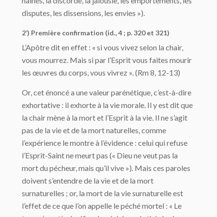
haines, la discorde, la jalousie, les emportements, les
disputes, les dissensions, les envies »).
2’) Première confirmation (id., 4 ; p. 320 et 321)
L’Apôtre dit en effet : « si vous vivez selon la chair,
vous mourrez. Mais si par l’Esprit vous faites mourir
les œuvres du corps, vous vivrez ». (Rm 8, 12-13)
Or, cet énoncé a une valeur parénétique, c’est-à-dire
exhortative : il exhorte à la vie morale. Il y est dit que
la chair mène à la mort et l’Esprit à la vie. Il ne s’agit
pas de la vie et de la mort naturelles, comme
l’expérience le montre à l’évidence : celui qui refuse
l’Esprit-Saint ne meurt pas (« Dieu ne veut pas la
mort du pécheur, mais qu’il vive »). Mais ces paroles
doivent s’entendre de la vie et de la mort
surnaturelles ; or, la mort de la vie surnaturelle est
l’effet de ce que l’on appelle le péché mortel : « Le