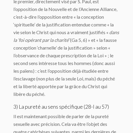
le premier, directement visé par S. Paul, est
l’opposition de la Nouvelle et de l’Ancienne Alliance,
c’est-à-dire l’opposition entre « la conception
‘spirituelle’ de la justification entendue comme « la
vie selon le Christ qui nous a vraiment justifiés «
dans
la ‘foi opérant par la charité’
(Ga 5, 6) » et « la fausse
conception ‘charnelle’ de la justification » selon «
l’observance de chaque prescription de la Loi » ; le
second sens intéresse tous les hommes (donc aussi
les païens) : c’est l’opposition déjà étudiée entre
l’esclavage (non plus de la seule Loi, mais) du péché
et la liberté apportée par la grâce du Christ qui
libère du péché.
3) La pureté au sens spécifique (28-I au 57)
Il est maintenant possible de parler de la pureté
sexuelle avec précision. Cela va être l’objet des
quatre catéchèses suivantes, parmi les dernières de