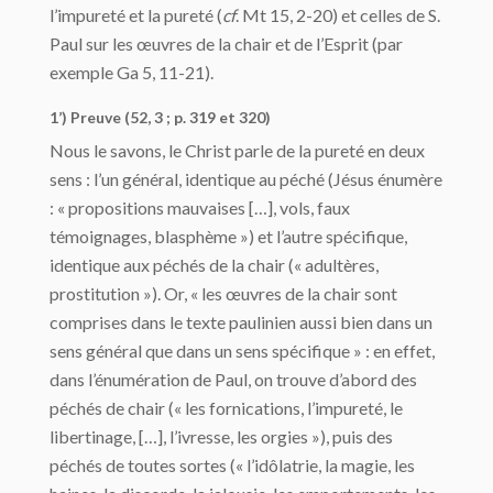
l’impureté et la pureté (
cf
. Mt 15, 2-20) et celles de S.
Paul sur les œuvres de la chair et de l’Esprit (par
exemple Ga 5, 11-21).
1’) Preuve (52, 3 ; p. 319 et 320)
Nous le savons, le Christ parle de la pureté en deux
sens : l’un général, identique au péché (Jésus énumère
: « propositions mauvaises […], vols, faux
témoignages, blasphème ») et l’autre spécifique,
identique aux péchés de la chair (« adultères,
prostitution »). Or, « les œuvres de la chair sont
comprises dans le texte paulinien aussi bien dans un
sens général que dans un sens spécifique » : en effet,
dans l’énumération de Paul, on trouve d’abord des
péchés de chair (« les fornications, l’impureté, le
libertinage, […], l’ivresse, les orgies »), puis des
péchés de toutes sortes (« l’idôlatrie, la magie, les