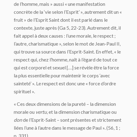
de l’homme, mais » aussi « une manifestation
concrète de la ‘vie selon l’Esprit’ », autrement dit un «
fruit » de l’Esprit Saint dont il est parlé dans le
contexte, juste après (Ga 5, 22-23). Autrement dit, il
fait appel à deux causes : l’une morale, le respect ;
l’autre, charismatique », selon le mot de Jean-Paul II,
qui trouve sa source dans l’Esprit-Saint. En effet, « le
respect qui, chez l’homme, naît à l’égard de tout ce
qui est corporel et sexuel […] se révèle être la force
la plus essentielle pour maintenir le corps ‘avec
sainteté’ ». Le respect est donc une « force d’ordre
spirituel ».
« Ces deux dimensions de la pureté – la dimension
morale ou
vertu
, et la dimension charismatique ou
don
de l’Esprit-Saint – sont présentes et strictement
liées l’une à l’autre dans le message de Paul ». (56, 1 ;
p. 331)