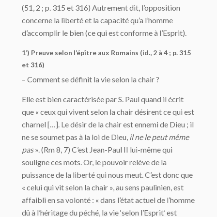
(51, 2 ; p. 315 et 316) Autrement dit, l’opposition
concerne la liberté et la capacité qu’a l’homme
d’accomplir le bien (ce qui est conforme à l’Esprit).
1’) Preuve selon l’épître aux Romains (id., 2 à 4 ; p. 315
et 316)
– Comment se définit la vie selon la chair ?
Elle est bien caractérisée par S. Paul quand il écrit
que « ceux qui vivent selon la chair désirent ce qui est
charnel […]. Le désir de la chair est ennemi de Dieu ; il
ne se soumet pas à la loi de Dieu,
il ne le peut même
pas
». (Rm 8, 7) C’est Jean-Paul II lui-même qui
souligne ces mots. Or, le pouvoir relève de la
puissance de la liberté qui nous meut. C’est donc que
« celui qui vit selon la chair », au sens paulinien, est
affaibli en sa volonté : « dans l’état actuel de l’homme
dû à l’héritage du péché, la vie ‘selon l’Esprit’ est