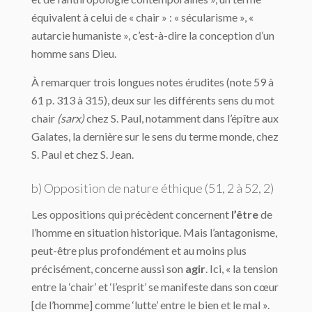
équivalent à celui de « chair » : « sécularisme », «
autarcie humaniste », c’est-à-dire la conception d’un
homme sans Dieu.
À remarquer trois longues notes érudites (note 59 à
61 p. 313 à 315), deux sur les différents sens du mot
chair
(sarx)
chez S. Paul, notamment dans l’épître aux
Galates, la dernière sur le sens du terme monde, chez
S. Paul et chez S. Jean.
b) Opposition de nature éthique (51, 2 à 52, 2)
Les oppositions qui précèdent concernent
l’être
de
l’homme en situation historique. Mais l’antagonisme,
peut-être plus profondément et au moins plus
précisément, concerne aussi son
agir
. Ici, « la tension
entre la ‘chair’ et ‘l’esprit’ se manifeste dans son cœur
[de l’homme] comme ‘lutte’ entre le bien et le mal ».