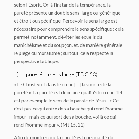
selon l’Esprit. Or, à l’instar de la tempérance, la
pureté présente un double sens, large ou générique,
et étroit ou spécifique. Percevoir le sens large est
nécessaire pour comprendre le sens spécifique : cela
permet, notamment, d’éviter les écueils du
manichéisme et du soupçon, et, de manière générale,
le piège du moralisme ; surtout, cela respecte la
perspective biblique.
1) La pureté au sens large (TDC 50)
« Le Christ voit dans le cœur […] la source de la
pureté ». La pureté est donc une qualité du cœur. Tel
est par exemple le sens de la parole de Jésus : « Ce
n’est pas ce qui entre de sa bouche qui rend l’homme
impur ; mais ce qui sort de sa bouche, voilà ce qui
rend l’homme impur ». (Mt 15, 11)
Afin de montrer que la pureté est une qualité du