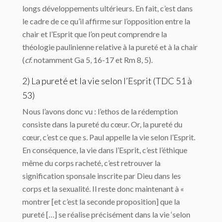
longs développements ultérieurs. En fait, c’est dans
le cadre de ce qu’il affirme sur l’opposition entre la
chair et l’Esprit que l’on peut comprendre la
théologie paulinienne relative à la pureté et à la chair
(
cf
. notamment Ga 5, 16-17 et Rm 8, 5).
2) La pureté et la vie selon l’Esprit (TDC 51 à
53)
Nous l’avons donc vu : l’ethos de la rédemption
consiste dans la pureté du cœur. Or, la pureté du
cœur, c’est ce que s. Paul appelle la vie selon l’Esprit.
En conséquence, la vie dans l’Esprit, c’est l’éthique
même du corps racheté, c’est retrouver la
signification sponsale inscrite par Dieu dans les
corps et la sexualité. Il reste donc maintenant à «
montrer [et c’est la seconde proposition] que la
pureté […] se réalise précisément dans la vie ‘selon