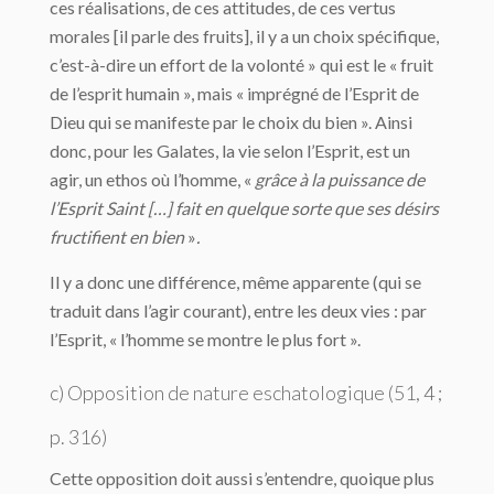
ces réalisations, de ces attitudes, de ces vertus
morales [il parle des fruits], il y a un choix spécifique,
c’est-à-dire un effort de la volonté » qui est le « fruit
de l’esprit humain », mais « imprégné de l’Esprit de
Dieu qui se manifeste par le choix du bien ». Ainsi
donc, pour les Galates, la vie selon l’Esprit, est un
agir, un ethos où l’homme, «
grâce à la puissance de
l’Esprit Saint […] fait en quelque sorte que ses désirs
fructifient en bien
»
.
Il y a donc une différence, même apparente (qui se
traduit dans l’agir courant), entre les deux vies : par
l’Esprit, « l’homme se montre le plus fort ».
c) Opposition de nature eschatologique (51, 4 ;
p. 316)
Cette opposition doit aussi s’entendre, quoique plus