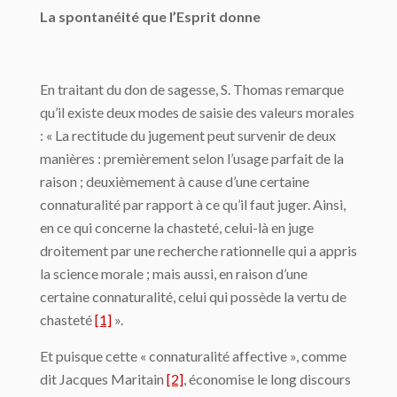
La spontanéité que l’Esprit donne
En traitant du don de sagesse, S. Thomas remarque
qu’il existe deux modes de saisie des valeurs morales
: « La rectitude du jugement peut survenir de deux
manières : premièrement selon l’usage parfait de la
raison ; deuxièmement à cause d’une certaine
connaturalité par rapport à ce qu’il faut juger. Ainsi,
en ce qui concerne la chasteté, celui-là en juge
droitement par une recherche rationnelle qui a appris
la science morale ; mais aussi, en raison d’une
certaine connaturalité, celui qui possède la vertu de
chasteté
[1]
».
Et puisque cette « connaturalité affective », comme
dit Jacques Maritain
[2]
, économise le long discours