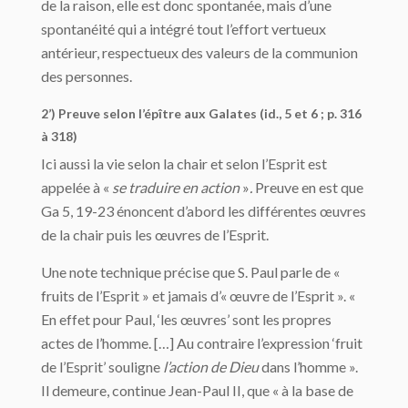
de la raison, elle est donc spontanée, mais d’une
spontanéité qui a intégré tout l’effort vertueux
antérieur, respectueux des valeurs de la communion
des personnes.
2’) Preuve selon l’épître aux Galates (id., 5 et 6 ; p. 316
à 318)
Ici aussi la vie selon la chair et selon l’Esprit est
appelée à «
se traduire en action
»
.
Preuve en est que
Ga 5, 19-23 énoncent d’abord les différentes œuvres
de la chair puis les œuvres de l’Esprit.
Une note technique précise que S. Paul parle de «
fruits de l’Esprit » et jamais d’« œuvre de l’Esprit ». «
En effet pour Paul, ‘les œuvres’ sont les propres
actes de l’homme. […] Au contraire l’expression ‘fruit
de l’Esprit’ souligne
l’action de Dieu
dans l’homme ».
Il demeure, continue Jean-Paul II, que « à la base de