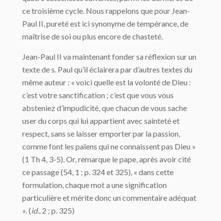
ce troisième cycle. Nous rappelons que pour Jean-
Paul II, pureté est ici synonyme de tempérance, de
maîtrise de soi ou plus encore de chasteté.
Jean-Paul II va maintenant fonder sa réflexion sur un
texte de s. Paul qu’il éclairera par d’autres textes du
même auteur : « voici quelle est la volonté de Dieu :
c’est votre sanctification ; c’est que vous vous
absteniez d’impudicité, que chacun de vous sache
user du corps qui lui appartient avec sainteté et
respect, sans se laisser emporter par la passion,
comme font les païens qui ne connaissent pas Dieu »
(1 Th 4, 3-5). Or, remarque le pape, après avoir cité
ce passage (54, 1 ; p. 324 et 325), « dans cette
formulation, chaque mot a une signification
particulière et mérite donc un commentaire adéquat
». (
id
., 2 ; p. 325)