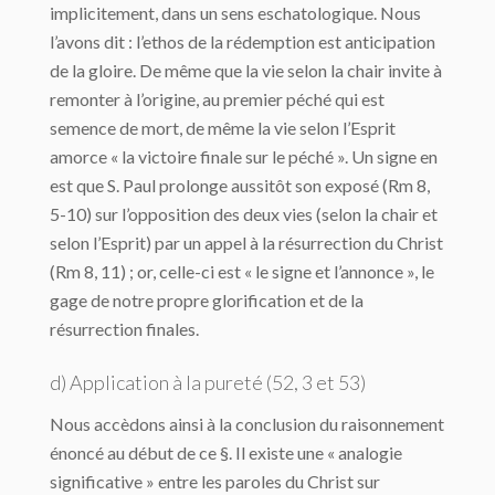
implicitement, dans un sens eschatologique. Nous
l’avons dit : l’ethos de la rédemption est anticipation
de la gloire. De même que la vie selon la chair invite à
remonter à l’origine, au premier péché qui est
semence de mort, de même la vie selon l’Esprit
amorce « la victoire finale sur le péché ». Un signe en
est que S. Paul prolonge aussitôt son exposé (Rm 8,
5-10) sur l’opposition des deux vies (selon la chair et
selon l’Esprit) par un appel à la résurrection du Christ
(Rm 8, 11) ; or, celle-ci est « le signe et l’annonce », le
gage de notre propre glorification et de la
résurrection finales.
d) Application à la pureté (52, 3 et 53)
Nous accèdons ainsi à la conclusion du raisonnement
énoncé au début de ce §. Il existe une « analogie
significative » entre les paroles du Christ sur