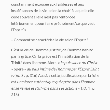
constamment exposée aux faiblesses et aux
insuffisances de la vie ‘selon la chair’ à laquelle elle
cède souvent si elle n’est pas renforcée
intérieurement pour faire précisément ‘ce que veut
l’Esprit’ ».
– Comment se caractérise la vie selon l’Esprit ?
C’est la vie de l’homme justifié, de l’homme habité
par la grâce. Or, la grâce est l’inhabitation de la
Trinité dans l’homme. Alors, «
la puissance du Christ
» opère «
au plus intime de l’homme par l’Esprit Saint
»
.
(
id
., 3 ; p. 316) Aussi, « cette justification par la foi «
est
une force authentique qui opère dans l’homme
et se révèle et s’affirme dans ses actions
». (
id
., 4 ; p.
316)