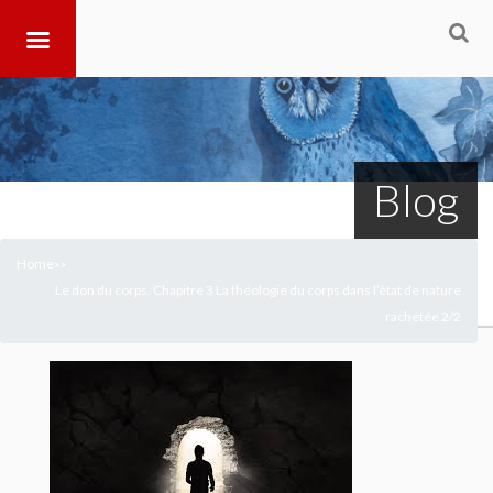
Blog
Home
>
>
Le don du corps. Chapitre 3 La théologie du corps dans l’état de nature
rachetée 2/2