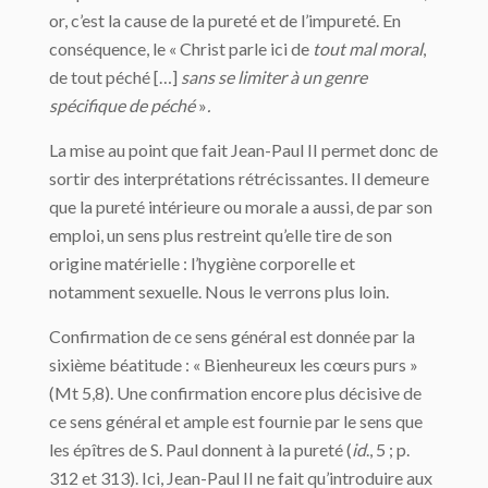
or, c’est la cause de la pureté et de l’impureté. En
conséquence, le « Christ parle ici de
tout mal moral
,
de tout péché […]
sans se limiter à un genre
spécifique de péché
»
.
La mise au point que fait Jean-Paul II permet donc de
sortir des interprétations rétrécissantes. Il demeure
que la pureté intérieure ou morale a aussi, de par son
emploi, un sens plus restreint qu’elle tire de son
origine matérielle : l’hygiène corporelle et
notamment sexuelle. Nous le verrons plus loin.
Confirmation de ce sens général est donnée par la
sixième béatitude : « Bienheureux les cœurs purs »
(Mt 5,8). Une confirmation encore plus décisive de
ce sens général et ample est fournie par le sens que
les épîtres de S. Paul donnent à la pureté (
id
., 5 ; p.
312 et 313). Ici, Jean-Paul II ne fait qu’introduire aux