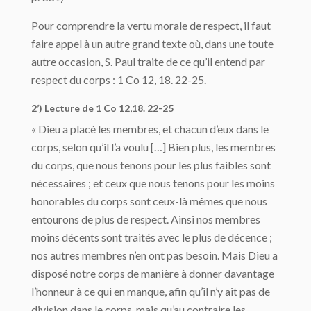
Pour comprendre la vertu morale de respect, il faut
faire appel à un autre grand texte où, dans une toute
autre occasion, S. Paul traite de ce qu’il entend par
respect du corps : 1 Co 12, 18. 22-25.
2’) Lecture de 1 Co 12,18. 22-25
« Dieu a placé les membres, et chacun d’eux dans le
corps, selon qu’il l’a voulu […] Bien plus, les membres
du corps, que nous tenons pour les plus faibles sont
nécessaires ; et ceux que nous tenons pour les moins
honorables du corps sont ceux-là mêmes que nous
entourons de plus de respect. Ainsi nos membres
moins décents sont traités avec le plus de décence ;
nos autres membres n’en ont pas besoin. Mais Dieu a
disposé notre corps de manière à donner davantage
l’honneur à ce qui en manque, afin qu’il n’y ait pas de
division dans le corps, mais qu’au contraire les