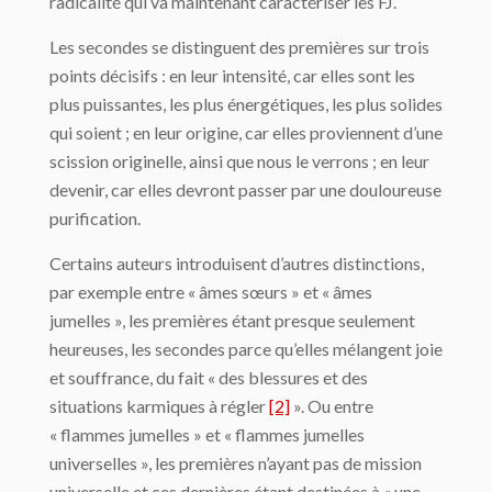
radicalité qui va maintenant caractériser les FJ.
Les secondes se distinguent des premières sur trois
points décisifs : en leur intensité, car elles sont les
plus puissantes, les plus énergétiques, les plus solides
qui soient ; en leur origine, car elles proviennent d’une
scission originelle, ainsi que nous le verrons ; en leur
devenir, car elles devront passer par une douloureuse
purification.
Certains auteurs introduisent d’autres distinctions,
par exemple entre « âmes sœurs » et « âmes
jumelles », les premières étant presque seulement
heureuses, les secondes parce qu’elles mélangent joie
et souffrance, du fait « des blessures et des
situations karmiques à régler
[2]
». Ou entre
« flammes jumelles » et « flammes jumelles
universelles », les premières n’ayant pas de mission
universelle et ces dernières étant destinées à « une