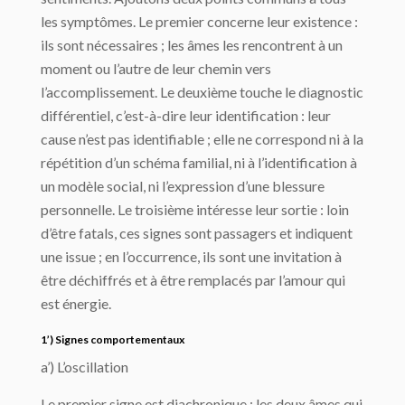
les symptômes. Le premier concerne leur existence :
ils sont nécessaires ; les âmes les rencontrent à un
moment ou l’autre de leur chemin vers
l’accomplissement. Le deuxième touche le diagnostic
différentiel, c’est-à-dire leur identification : leur
cause n’est pas identifiable ; elle ne correspond ni à la
répétition d’un schéma familial, ni à l’identification à
un modèle social, ni l’expression d’une blessure
personnelle. Le troisième intéresse leur sortie : loin
d’être fatals, ces signes sont passagers et indiquent
une issue ; en l’occurrence, ils sont une invitation à
être déchiffrés et à être remplacés par l’amour qui
est énergie.
1’) Signes comportementaux
a’) L’oscillation
Le premier signe est diachronique : les deux âmes qui