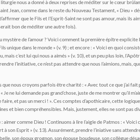
 liturgie nous a donné à deux reprises de méditer sur le cœur brûlant
 saint Jean, comme dans le reste du Nouveau Testament, « Dieu » dé
s d’affirmer que le Fils et l’Esprit-Saint ne sont pas amour, mais ils 
serait bon de méditer une autre fois).
u mystère de l’amour ? Voici comment la première épître explicite la
ls unique dans le monde » (v. 9) ; et encore : « Voici en quoi consiste 
u, mais c’est lui qui nous a aimés » (v. 10), et un peu plus loin, l’Ap
prendre l’initiative, ce n’est pas attendre que nous l’aimions, mais, qu
nous croyons parfois être charité : « Avec tout ce que j’ai fait pour
 « Je ne lui demande pas grand’chose, juste de me montrer qu’il m’aime 
it le faire, et pas un merci ! ». Ces comptes d’apothicaire, cette log
s et bien compréhensibles. Mais, justement, elles ne sont pas divin
 : aimer comme Dieu ! Continuons à lire l’aigle de Patmos : « Voi
rt à son Esprit » (v. 13). Assurément, prendre l’iniative sans attendre
belle, son époux grognon, son épouse boudeuse, son collègue désagr