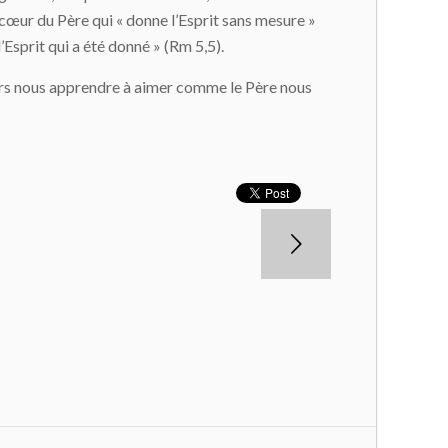
e cœur du Père qui « donne l’Esprit sans mesure »
’Esprit qui a été donné » (Rm 5,5).
œurs nous apprendre à aimer comme le Père nous