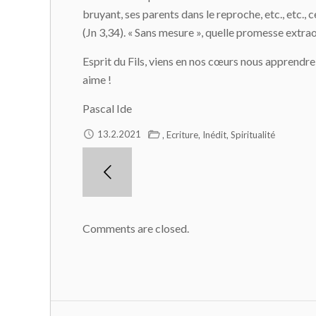
bruyant, ses parents dans le reproche, etc., etc.,
(Jn 3,34). « Sans mesure », quelle promesse extrao
Esprit du Fils, viens en nos cœurs nous apprendr
aime !
Pascal Ide
,
,
,
13.2.2021
Ecriture
Inédit
Spiritualité
Comments are closed.