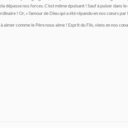
 cela dépasse nos forces. C’est même épuisant ! Sauf à puiser dans l
rdinaire ! Or, « l’amour de Dieu qui a été répandu en nos cœurs par l
e à aimer comme le Père nous aime ! Esprit du Fils, viens en nos c