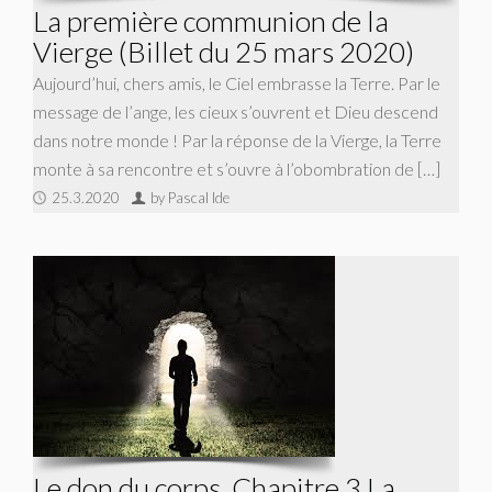
La première communion de la
Vierge (Billet du 25 mars 2020)
Aujourd’hui, chers amis, le Ciel embrasse la Terre. Par le
message de l’ange, les cieux s’ouvrent et Dieu descend
dans notre monde ! Par la réponse de la Vierge, la Terre
monte à sa rencontre et s’ouvre à l’obombration de […]
25.3.2020
by Pascal Ide
Le don du corps. Chapitre 3 La