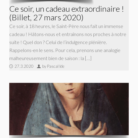
Ce soir, un cadeau extraordinaire !
(Billet, 27 mars 2020)
Ce soir, à 18 heures, le Saint-Père nous fait un immense
cadeau ! Hâtons-nous et entraînons nos proches à notre
suite ! Quel don ? Celui de l’indulgence plénière.
Rappelons-en le sens. Pour cela, prenons une analogie
malheureusement bien de saison : la […]
27.3.2020
by Pascal Ide