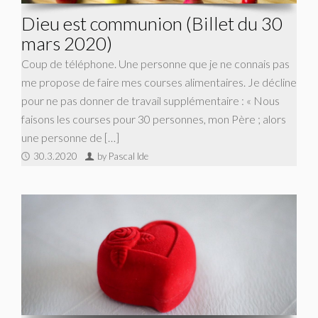
Dieu est communion (Billet du 30
mars 2020)
Coup de téléphone. Une personne que je ne connais pas
me propose de faire mes courses alimentaires. Je décline
pour ne pas donner de travail supplémentaire : « Nous
faisons les courses pour 30 personnes, mon Père ; alors
une personne de […]
30.3.2020
by Pascal Ide