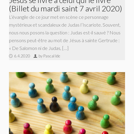
Jésus se livre à celui qui le livre
(Billet du mardi saint 7 avril 2020)
L’évangile de ce jour met en scène ce personnage
mystérieux et scandaleux de Judas l’Iscariote. Souvent,
nous nous posons la question : Judas est-il sauvé ? Nous
pensons peut-être au mot de Jésus à sainte Gertrude :
« De Salomon ni de Judas, […]
6.4.2020
by Pascal Ide