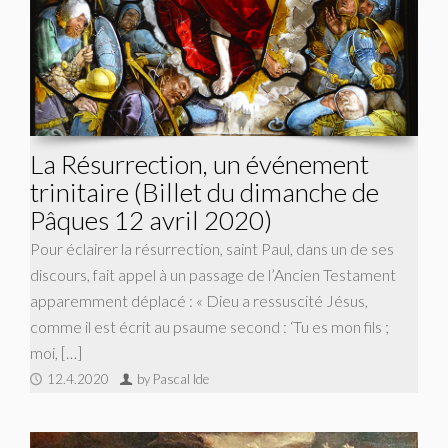
La Résurrection, un événement
trinitaire (Billet du dimanche de
Pâques 12 avril 2020)
Pour éclairer la résurrection, saint Paul, dans un de ses
discours, fait appel à un passage de l’Ancien Testament
apparemment déplacé : « Dieu a ressuscité Jésus,
comme il est écrit au psaume second : ‘Tu es mon fils ;
moi, […]
12.4.2020
by Pascal Ide