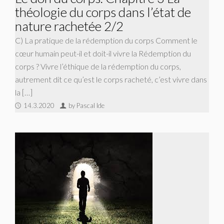
théologie du corps dans l’état de
nature rachetée 2/2
C) La pratique de la rédemption du corps Comment le
cœur humain peut-il et doit-il vivre la Rédemption du
corps ? Vivre l’éthique de la rédemption du corps,
autrement dit ce qu’est le corps racheté, c’est vivre dans
la […]
14.3.2020
by Pascal Ide