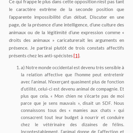
Ce qui frappe le plus dans cette opposition n’est pas tant
le caractère extrême de la seconde position que
l’apparente impossibilité d’un débat. Discuter en une
page, de la présence d’une intelligence, d’une culture des
animaux ou de la légitimité d’une expression comme «
droits des animaux » caricaturerait les arguments en
présence. Je partirai plutôt de trois constats affectifs
présents chez les anti-spécistes
[1]
.
a) Notre monde occidental est devenu très sensible à
la relation affective que l’homme peut entretenir
avec l’animal. N’exerçant quasiment plus de fonction
d’utilité, celui-ci est devenu animal de compagnie. Et
plus que cela. « Mon chien ne s’écarte pas de moi
parce que je sens mauvais », disait un SDF. Nous
connaissons tous des « mamies aux chats » qui
consacrent tout leur budget à nourrir et conduire
chez le vétérinaire des dizaines de félins.
Incontestablement, l’animal donne de l’affection et