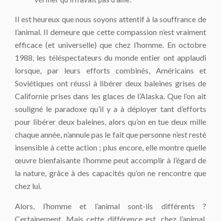
Il est heureux que nous soyons attentif à la souffrance de
l’animal. Il demeure que cette compassion n’est vraiment
efficace (et universelle) que chez l’homme. En octobre
1988, les téléspectateurs du monde entier ont applaudi
lorsque, par leurs efforts combinés, Américains et
Soviétiques ont réussi à libérer deux baleines grises de
Californie prises dans les glaces de l’Alaska. Que l’on ait
souligné le paradoxe qu’il y a à déployer tant d’efforts
pour libérer deux baleines, alors qu’on en tue deux mille
chaque année, n’annule pas le fait que personne n’est resté
insensible à cette action ; plus encore, elle montre quelle
œuvre bienfaisante l’homme peut accomplir à l’égard de
la nature, grâce à des capacités qu’on ne rencontre que
chez lui.
Alors, l’homme et l’animal sont-ils différents ?
Certainement. Mais cette différence est, chez l’animal,