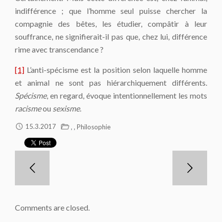
indifférence ; que l’homme seul puisse chercher la
compagnie des bêtes, les étudier, compâtir à leur
souffrance, ne signifierait-il pas que, chez lui, différence
rime avec transcendance ?
[1]
L’anti-spécisme est la position selon laquelle homme
et animal ne sont pas hiérarchiquement différents.
Spécisme
, en regard, évoque intentionnellement les mots
racisme
ou
sexisme
.
,
,
15.3.2017
Philosophie
Comments are closed.