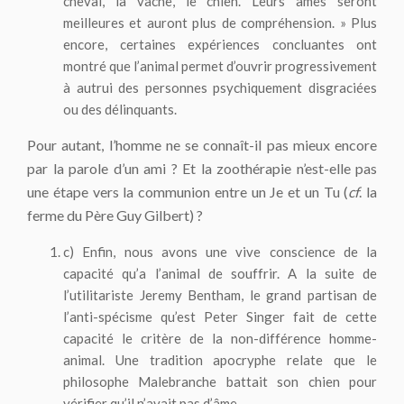
cheval, la vache, le chien. Leurs âmes seront
meilleures et auront plus de compréhension. » Plus
encore, certaines expériences concluantes ont
montré que l’animal permet d’ouvrir progressivement
à autrui des personnes psychiquement disgraciées
ou des délinquants.
Pour autant, l’homme ne se connaît-il pas mieux encore
par la parole d’un ami ? Et la zoothérapie n’est-elle pas
une étape vers la communion entre un Je et un Tu (
cf
. la
ferme du Père Guy Gilbert) ?
c) Enfin, nous avons une vive conscience de la
capacité qu’a l’animal de souffrir. A la suite de
l’utilitariste Jeremy Bentham, le grand partisan de
l’anti-spécisme qu’est Peter Singer fait de cette
capacité le critère de la non-différence homme-
animal. Une tradition apocryphe relate que le
philosophe Malebranche battait son chien pour
vérifier qu’il n’avait pas d’âme.