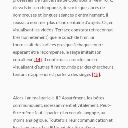
éleva Nim, un chimpanzé, de sorte que, après de
nombreuses et longues séances d’entraînement, il
réussit à nommer plus d’une centaine d’objets. Or, en
visualisant les vidéos, Terrace constata (et reconnut
très honnêtement) que le coach de Nim lui
fournissait des indices presque à chaque coup :
espérant être récompensé, le singe imitait son
entraîneur
[14]
. Il confirma sa conclusion en
visualisant d’autres films tournés par des chercheurs
tentant d’apprendre à parler à des singes
[15]
.
Alors, l’animal parle-t-il ? Assurément, les bêtes
communiquent, incessamment et vitalement. Peut-
être même faut-il parler d’un certain langage, au
moins analogique. Toutefois, leur communication et
leur langage est si différent du nôtre, d’une