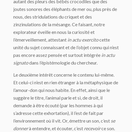
autant des pleurs des bébés crocodiles que des
joutes sonores des éléphants de mer ou, plus près de
nous, des stridulations du criquet et des
zinzinulations de la mésange. Ce faisant, notre
explorateur éveille en nous la curiosité et
l’émerveillement, attestant
in actu exercito
cette
unité du sujet connaissant et de l’objet connu qui n’est
pas encore assez pensée et surtout intégrée
in actu
signato
dans l’épistémologie du chercheur.
Le deuxième intérêt concerne le contenu lui-même.
Et celui-ci n’est en rien étranger à la métaphysique de
l’amour-don qui nous habite. En effet, ainsi que le
suggère le titre, l’animal parle et si, de droit, il
demande à être écouté (par les hommes à qui
s’adresse cette exhortation), il l’est de fait par
l’environnement où il vit. Or, émettre un son, c’est
se
donner
à entendre, et écouter, c’est
recevoir
ce son.