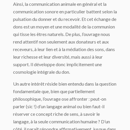
Ainsi, la communication animale en général et la
communication sonore en particulier battent selon la
pulsation du donner et du recevoir. Et cet échange de
dons est un moyen et une modalité de la communion
qui tisse les êtres naturels. De plus, l’ouvrage nous
rend attentif non seulement aux donateurs et aux
receveurs, à leur lien et à la médiation des sons, dans
leur richesse et leur diversité, mais aussi à leur
support. Il développe donc implicitement une
cosmologie intégrale du don.
Un autre intérêt réside bien entendu dans la question
fondamentale que, bien que partiellement
philosophique, l’ouvrage ose affronter : peut-on
parler (sic !) d’un langage animal ou bien faut-il
réserver ce concept riche de sens, à savoir le
langage, à la seule communication humaine ? D’un
côté, il paraît répondre affirmativement, jusque dans