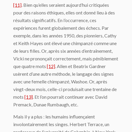
[11]
. Bien qu’elles seraient aujourd’hui critiquées
pour des raisons éthiques, elles ont donné lieu à des
résultats significatifs. En l’occurrence, ces
expériences furent globalement des échecs. Par
exemple, dans les années 1950, des pionniers, Cathy
et Keith Hayes ont élevé une chimpanzé comme une
de leurs filles. Or, après six années d’entraînement,
Vicki ne prononçait correctement, mais péniblement
que quatre mots
[12]
. Allen et Beatrix Gardner
usèrent d’une autre méthode, le langage des signes
avec une femelle chimpanzé, Washoe. Or, après
vingt-deux mois, celle-ci produisait une trentaine de
mots
[13]
. Et l’on pourrait continuer avec David
Premack, Dunae Rumbaugh, etc.
Mais il y a plus : les humains influençaient
involontairement les singes. Herbert Terrace, un
professeur de l’université de Columbia, à New York,