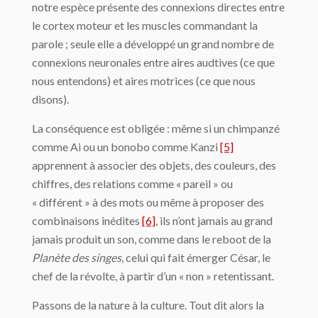
notre espèce présente des connexions directes entre
le cortex moteur et les muscles commandant la
parole ; seule elle a développé un grand nombre de
connexions neuronales entre aires audtives (ce que
nous entendons) et aires motrices (ce que nous
disons).
La conséquence est obligée : même si un chimpanzé
comme Ai ou un bonobo comme Kanzi
[5]
apprennent à associer des objets, des couleurs, des
chiffres, des relations comme « pareil » ou
« différent » à des mots ou même à proposer des
combinaisons inédites
[6]
, ils n’ont jamais au grand
jamais produit un son, comme dans le reboot de la
Planète des singes
, celui qui fait émerger César, le
chef de la révolte, à partir d’un « non » retentissant.
Passons de la nature à la culture. Tout dit alors la