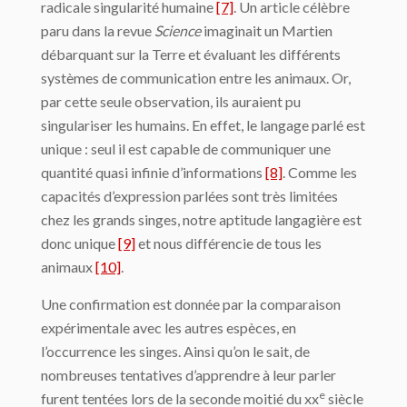
radicale singularité humaine
[7]
. Un article célèbre
paru dans la revue
Science
imaginait un Martien
débarquant sur la Terre et évaluant les différents
systèmes de communication entre les animaux. Or,
par cette seule observation, ils auraient pu
singulariser les humains. En effet, le langage parlé est
unique : seul il est capable de communiquer une
quantité quasi infinie d’informations
[8]
. Comme les
capacités d’expression parlées sont très limitées
chez les grands singes, notre aptitude langagière est
donc unique
[9]
et nous différencie de tous les
animaux
[10]
.
Une confirmation est donnée par la comparaison
expérimentale avec les autres espèces, en
l’occurrence les singes. Ainsi qu’on le sait, de
nombreuses tentatives d’apprendre à leur parler
e
furent tentées lors de la seconde moitié du xx
siècle