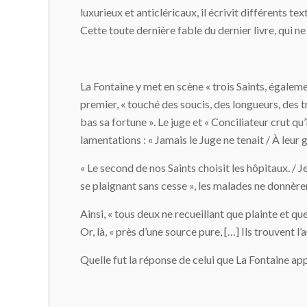
luxurieux et anticléricaux, il écrivit différents te
Cette toute dernière fable du dernier livre, qui ne
La Fontaine y met en scène « trois Saints, égalemen
premier, « touché des soucis, des longueurs, des t
bas sa fortune ». Le juge et « Conciliateur crut qu’
lamentations : « Jamais le Juge ne tenait / À leur g
« Le second de nos Saints choisit les hôpitaux. / Je
se plaignant sans cesse », les malades ne donnère
Ainsi, « tous deux ne recueillant que plainte et que
Or, là, « près d’une source pure, […] Ils trouvent l’
Quelle fut la réponse de celui que La Fontaine app