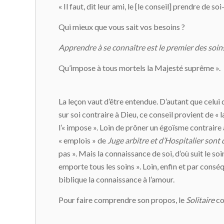
« Il faut, dit leur ami, le [le conseil] prendre de s
Qui mieux que vous sait vos besoins ?
Apprendre à se connaître est le premier des soin
Qu’impose à tous mortels la Majesté suprême ».
La leçon vaut d’être entendue. D’autant que celui 
sur soi contraire à Dieu, ce conseil provient de «
l’« impose ». Loin de prôner un égoïsme contraire a
« emplois » de
Juge arbitre et d’Hospitalier sont 
pas ». Mais la connaissance de soi, d’où suit le so
emporte tous les soins ». Loin, enfin et par consé
biblique la connaissance à l’amour.
Pour faire comprendre son propos, le
Solitaire
co