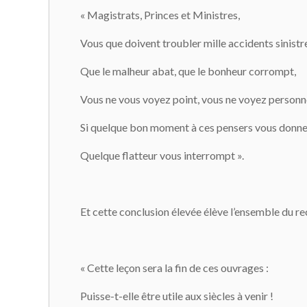
« Magistrats, Princes et Ministres,
Vous que doivent troubler mille accidents sinistr
Que le malheur abat, que le bonheur corrompt,
Vous ne vous voyez point, vous ne voyez personn
Si quelque bon moment à ces pensers vous donne
Quelque flatteur vous interrompt ».
Et cette conclusion élevée élève l’ensemble du rec
« Cette leçon sera la fin de ces ouvrages :
Puisse-t-elle être utile aux siècles à venir !