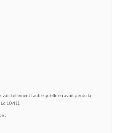
ait tellement l’autre qu’elle en avait perdu la
(Lc 10,41).
e :