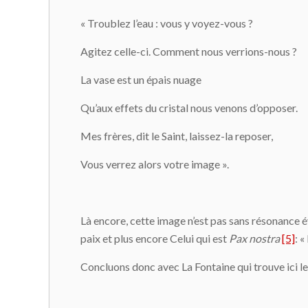
« Troublez l’eau : vous y voyez-vous ?
Agitez celle-ci. Comment nous verrions-nous ?
La vase est un épais nuage
Qu’aux effets du cristal nous venons d’opposer.
Mes frères, dit le Saint, laissez-la reposer,
Vous verrez alors votre image ».
Là encore, cette image n’est pas sans résonance év
paix et plus encore Celui qui est
Pax nostra
[5]
: 
Concluons donc avec La Fontaine qui trouve ici l