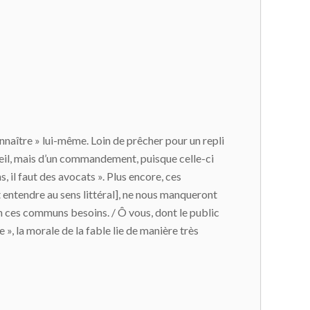
onnaître » lui-même. Loin de prêcher pour un repli
onseil, mais d’un commandement, puisque celle-ci
, il faut des avocats ». Plus encore, ces
t entendre au sens littéral], ne nous manqueront
 en ces communs besoins. / Ô vous, dont le public
 », la morale de la fable lie de manière très