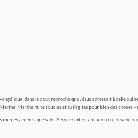
angélique, dans le doux reproche que Jésus adressait à celle qui serv
« Marthe, Marthe, tu te soucies et tu t’agites pour bien des choses » 
es mêmes accents que saint Bernard exhortant son frère devenu pap