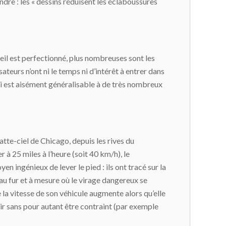
endre : les « dessins réduisent les éclaboussures
il est perfectionné, plus nombreuses sont les
sateurs n’ont ni le temps ni d’intérêt à entrer dans
i est aisément généralisable à de très nombreux
atte-ciel de Chicago, depuis les rives du
r à 25 miles à l’heure (soit 40 km/h), le
n ingénieux de lever le pied : ils ont tracé sur la
au fur et à mesure où le virage dangereux se
e la vitesse de son véhicule augmente alors qu’elle
ntir sans pour autant être contraint (par exemple