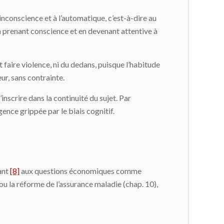
’inconscience et à l’automatique, c’est-à-dire au
en prenant conscience et en devenant attentive à
t faire violence, ni du dedans, puisque l’habitude
eur, sans contrainte.
nscrire dans la continuité du sujet. Par
gence grippée par le biais cognitif.
uant
[8]
aux questions économiques comme
) ou la réforme de l’assurance maladie (chap. 10),