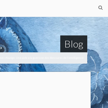
Blog
me
Nudge. Une aide à la guérison des blessures de l’intelligence
>
>