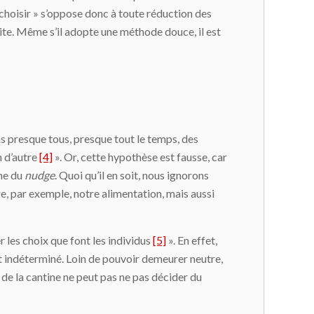
ez choisir » s’oppose donc à toute réduction des
mite. Même s’il adopte une méthode douce, il est
ns presque tous, presque tout le temps, des
n d’autre
[4]
». Or, cette hypothèse est fausse, car
ême du
nudge
. Quoi qu’il en soit, nous ignorons
e, par exemple, notre alimentation, mais aussi
er les choix que font les individus
[5]
». En effet,
est indéterminé. Loin de pouvoir demeurer neutre,
 de la cantine ne peut pas ne pas décider du