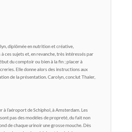
lyn, diplômée en nutrition et créative,
à ces sujets et, en revanche, très intéressés par
début du comptoir ou bien à la fin ; placer à
creries. Elle donne alors des instructions aux
tion de la présentation. Carolyn, conclut Thaler,
 à l’aéroport de Schiphol, à Amsterdam. Les
e sont pas des modèles de propreté, du fait non
u fond de chaque urinoir une grosse mouche. Dès