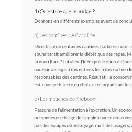
1) Qu’est-ce que le nudge ?
Donnons-en différents exemples avant de conclur
a) Les cantines de Caroline
Directrice de centaines cantines scolaires nourris
souhaiterait améliorer la diététique des repas. Ma
la nourriture ? Lui vient l’idée qu’elle pourrait jo
hauteur de regard des enfants les frites ou bien l
responsables des cantines. Résultat : la consomma
est « une architecte du choix » : en organisant le 
b) Les mouches de Kieboom
Passons de l’alimentation à l’excrétion. Un éco
personnes en charge de la maintenance ont constat
pas des équipes de nettoyage, mais des usagers, à