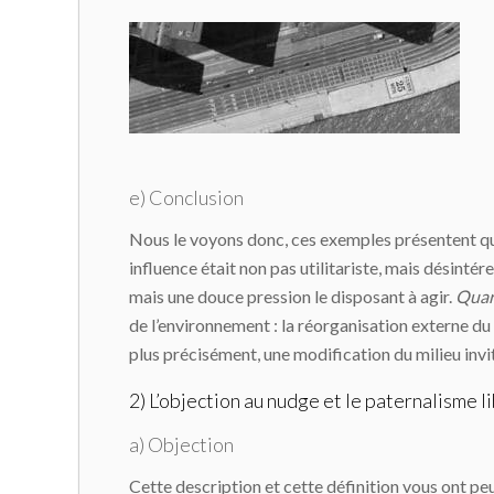
e) Conclusion
Nous le voyons donc, ces exemples présentent 
influence était non pas utilitariste, mais désintére
mais une douce pression le disposant à agir.
Quar
de l’environnement : la réorganisation externe du mi
plus précisément, une modification du milieu invita
2) L’objection au nudge et le paternalisme l
a) Objection
Cette description et cette définition vous ont pe