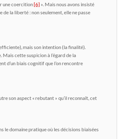
ar une coercition
[6]
». Mais nous avons insisté
de la liberté : non seulement, elle ne passe
iciente), mais son intention (la finalité).
e. Mais cette suspicion à l’égard de la
ent d’un biais cognitif que l’on rencontre
tre son aspect « rebutant » qu’il reconnaît, cet
ans le domaine pratique où les décisions biaisées