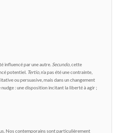
é influencé par une autre.
Secundo
, cette
encé potentiel.
Tertio
, n’a pas été une contrainte,
ncitative ou persuasive, mais dans un changement
nudge : une disposition incitant la liberté à agir ;
 vous. Nos contemporains sont particulièrement