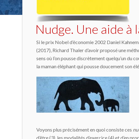
Nudge. Une aide à l
Si le prix Nobel d’économie 2002 Daniel Kahneman
(2017), Richard Thaler d’avoir proposé une métho
sens où l’on pousse discrètement quelqu’un du co
la maman éléphant qui pousse doucement son élép
Voyons plus précisément en quoi consiste ces
nu
d’être (3), les modalités d’exercice (4) et d’en pr