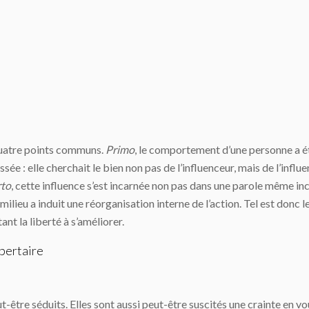
quatre points communs.
Primo
, le comportement d’une personne a ét
ssée : elle cherchait le bien non pas de l’influenceur, mais de l’influ
to
, cette influence s’est incarnée non pas dans une parole même i
lieu a induit une réorganisation interne de l’action. Tel est donc le 
nt la liberté à s’améliorer.
ibertaire
ut-être séduits. Elles sont aussi peut-être suscités une crainte en