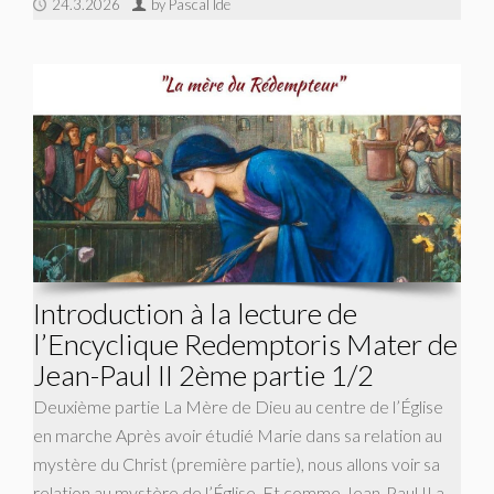
24.3.2026
by Pascal Ide
Introduction à la lecture de
l’Encyclique Redemptoris Mater de
Jean-Paul II 2ème partie 1/2
Deuxième partie La Mère de Dieu au centre de l’Église
en marche Après avoir étudié Marie dans sa relation au
mystère du Christ (première partie), nous allons voir sa
relation au mystère de l’Église. Et comme Jean-Paul II a