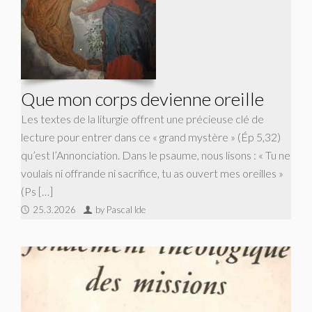
Que mon corps devienne oreille
Les textes de la liturgie offrent une précieuse clé de
lecture pour entrer dans ce « grand mystère » (Ép 5,32)
qu’est l’Annonciation. Dans le psaume, nous lisons : « Tu ne
voulais ni offrande ni sacrifice, tu as ouvert mes oreilles »
(Ps […]
25.3.2026
by Pascal Ide