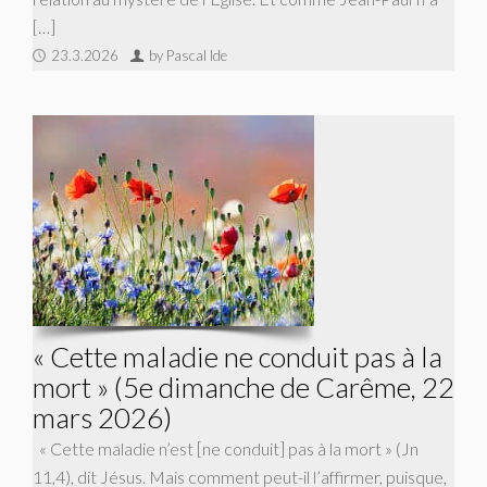
[…]
23.3.2026
by Pascal Ide
« Cette maladie ne conduit pas à la
mort » (5e dimanche de Carême, 22
mars 2026)
« Cette maladie n’est [ne conduit] pas à la mort » (Jn
11,4), dit Jésus. Mais comment peut-il l’affirmer, puisque,