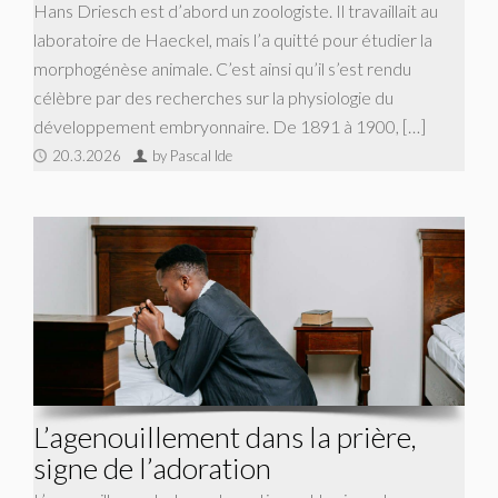
Hans Driesch est d’abord un zoologiste. Il travaillait au
laboratoire de Haeckel, mais l’a quitté pour étudier la
morphogénèse animale. C’est ainsi qu’il s’est rendu
célèbre par des recherches sur la physiologie du
développement embryonnaire. De 1891 à 1900, […]
20.3.2026
by Pascal Ide
L’agenouillement dans la prière,
signe de l’adoration