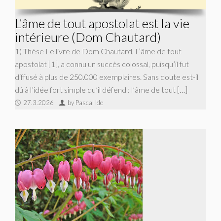
L’âme de tout apostolat est la vie
intérieure (Dom Chautard)
1) Thèse Le livre de Dom Chautard, L’âme de tout
apostolat [1], a connu un succès colossal, puisqu’il fut
diffusé à plus de 250.000 exemplaires. Sans doute est-il
dû à l’idée fort simple qu’il défend : l’âme de tout […]
27.3.2026
by Pascal Ide