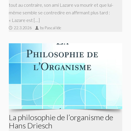
tout au contraire, son ami Lazare va mourir et que lui-
même semble se contredire en affirmant plus tard :
« Lazare est […]
22.3.2026
by Pascal Ide
La philosophie de l’organisme de
Hans Driesch