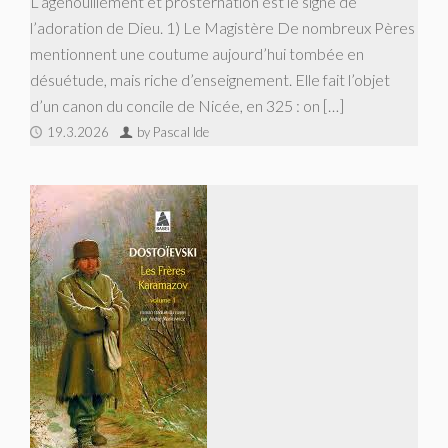
L’agenouillement et prosternation est le signe de
l’adoration de Dieu. 1) Le Magistère De nombreux Pères
mentionnent une coutume aujourd’hui tombée en
désuétude, mais riche d’enseignement. Elle fait l’objet
d’un canon du concile de Nicée, en 325 : on […]
19.3.2026
by Pascal Ide