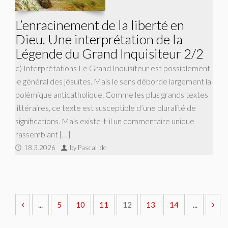
L’enracinement de la liberté en
Dieu. Une interprétation de la
Légende du Grand Inquisiteur 2/2
c) Interprétations Le Grand Inquisiteur est possiblement
le général des jésuites. Mais le sens déborde largement la
polémique anticatholique. Comme les plus grands textes
littéraires, ce texte est susceptible d’une pluralité de
significations. Mais existe-t-il un commentaire unique
rassemblant […]
18.3.2026
by Pascal Ide
...
5
10
11
12
13
14
...