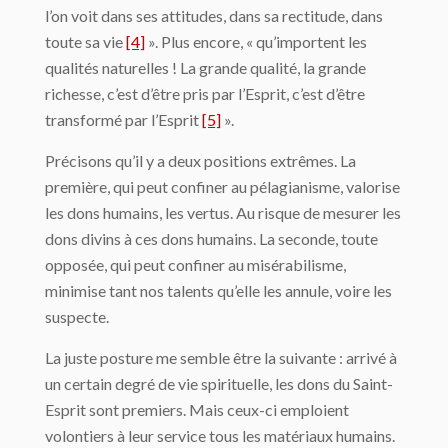
l’on voit dans ses attitudes, dans sa rectitude, dans
toute sa vie
[4]
». Plus encore, « qu’importent les
qualités naturelles ! La grande qualité, la grande
richesse, c’est d’être pris par l’Esprit, c’est d’être
transformé par l’Esprit
[5]
».
Précisons qu’il y a deux positions extrêmes. La
première, qui peut confiner au pélagianisme, valorise
les dons humains, les vertus. Au risque de mesurer les
dons divins à ces dons humains. La seconde, toute
opposée, qui peut confiner au misérabilisme,
minimise tant nos talents qu’elle les annule, voire les
suspecte.
La juste posture me semble être la suivante : arrivé à
un certain degré de vie spirituelle, les dons du Saint-
Esprit sont premiers. Mais ceux-ci emploient
volontiers à leur service tous les matériaux humains.