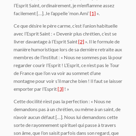
l’Esprit Saint, ordinairement, je m’enflamme assez
facilement […]. Je l’appelle ‘mon Ami’
[1]
».
Ce que désire le père carme, c’est l’union habituelle
avec l’Esprit Saint : « Devenir plus chrétien, c’est se
livrer davantage à l’Esprit Saint
[2]
». Il le formule de
manière humoristique lors de sa dernière retraite aux
membres de l’Institut : « Nous ne sommes pas là pour
regarder courir l’Esprit ! L’Esprit, ce n’est pas le Tour
de France que l’on va voir au sommet d’une
montagne pour voir s’il marche bien ! Il faut se laisser
emporter par l’Esprit
[3]
! »
Cette docilité n’est pas la perfection : « Nous ne
demandons pas à un chrétien, ou même à un saint, de
n’avoir aucun défaut […]. Nous lui demandons cette
sorte de rayonnement spirituel qui passe à travers
son âme, que l’on saisit parfois dans son regard, que