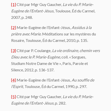
[1]
Cité par Mgr Guy Gaucher,
La vie du P.
Marie-
Eugène de l’Enfant-Jésus
, Toulouse, Éd du Carmel,
2007, p. 248.
[2]
Marie-Eugène de l’Enfant-Jésus,
Assidus à la
prière avec Marie
. Méditations sur les mystères du
Rosaire, Toulouse, Éd du Carmel, 2010, p. 135.
[3]
Cité par P. Coulange,
La vie ordinaire, chemin vers
Dieu avec le P. Marie-Eugène
, coll. « Sorgues,
Studium Notre Dame de Vie », Paris, Parole et
Silence, 2012, p. 136-137.
[4]
Marie-Eugène de l’Enfant-Jésus,
Au souffle de
l’Esprit
, Toulouse, Éd du Carmel, 1990, p. 297.
[5]
Cité par Mgr Guy Gaucher,
La vie du P.
Marie-
Eugène de l’Enfant-Jésus
, p. 282.