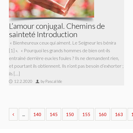
L’amour conjugal. Chemins de
sainteté Introduction
« Bienheureux ceux qui aiment. Le Seigneur les bénira
[1] ». « Pourquoi les grands hommes de bien ont-ils
entraîné derrière eux les foules ? Ils ne demandent rien,
et pourtant ils obtiennent. Ils n’ont pas besoin d’exhorter ;
ils […]
12.2.2020
by Pascal Ide
...
140
145
150
155
160
163