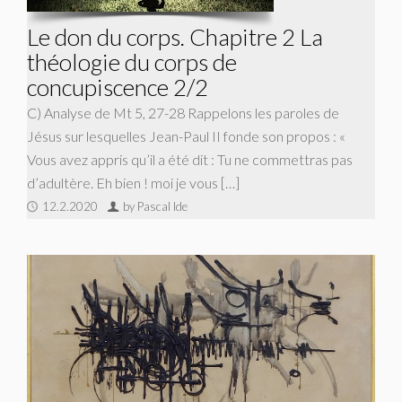
Le don du corps. Chapitre 2 La
théologie du corps de
concupiscence 2/2
C) Analyse de Mt 5, 27-28 Rappelons les paroles de
Jésus sur lesquelles Jean-Paul II fonde son propos : «
Vous avez appris qu’il a été dit : Tu ne commettras pas
d’adultère. Eh bien ! moi je vous […]
12.2.2020
by Pascal Ide