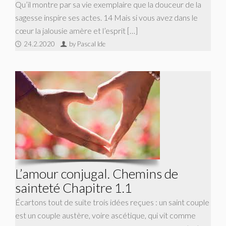
Qu’il montre par sa vie exemplaire que la douceur de la
sagesse inspire ses actes. 14 Mais si vous avez dans le
cœur la jalousie amère et l’esprit […]
24.2.2020
by Pascal Ide
L’amour conjugal. Chemins de
sainteté Chapitre 1.1
Écartons tout de suite trois idées reçues : un saint couple
est un couple austère, voire ascétique, qui vit comme