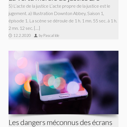
5) L’acte de la justice L’acte propre de la justice est le
jugement. a) Illustration Downton Abbey, Saison 1,
épisode 1. La scène se déroule de 1 h. 1 mn. 55 sec. à 1 h.
2 mn. 12 sec. […]
12.2.2020
by Pascal Ide
Les dangers méconnus des écrans