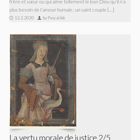
frère et sœur ou qui aime tellement le bon Dieu qu’il n’a
plus besoin de l’amour humain ; un saint couple […]
12.2.2020
by Pascal Ide
La vertu morale de justice 2/5