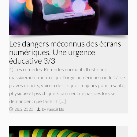
Les dangers méconnus des écrans
numériques. Une urgence
éducative 3/3
4) Les remèdes. Remèdes normatifs Il est donc
massivement montré que l’orgie numérique conduit à de
graves déficits, voire à des risques majeurs pour la santé,
physique et psychique. Comment ne pas dès lors se
demander : que faire ? Il […]
28.2.2020
by Pascal Ide