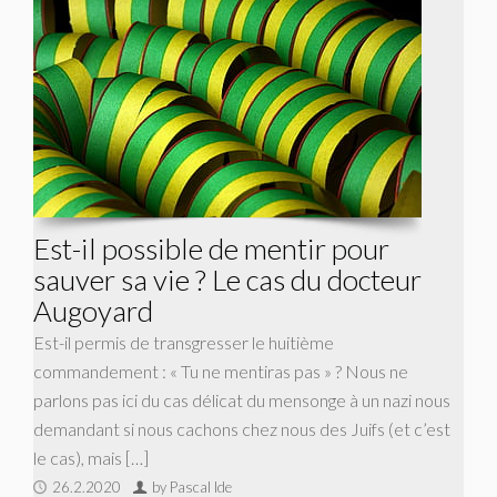
Est-il possible de mentir pour
sauver sa vie ? Le cas du docteur
Augoyard
Est-il permis de transgresser le huitième
commandement : « Tu ne mentiras pas » ? Nous ne
parlons pas ici du cas délicat du mensonge à un nazi nous
demandant si nous cachons chez nous des Juifs (et c’est
le cas), mais […]
26.2.2020
by Pascal Ide