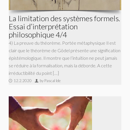
La limitation des systèmes formels.
Essai d’interprétation
philosophique 4/4
4) La preuve du théorème. Portée métaphysique Il est
clair que le théorème de Gödel présente une signification
épistémologique. Il montre que l’intuition ne peut jamais
se réduire à la formalisation, mais la déborde. A cette
irréductibilité du point […]
12.2.2020
by Pascal Ide