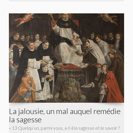
La jalousie, un mal auquel remédie
la sagesse
« 13 Quelqu’un, parmi vous, a-t-il la sagesse et le savoir ?