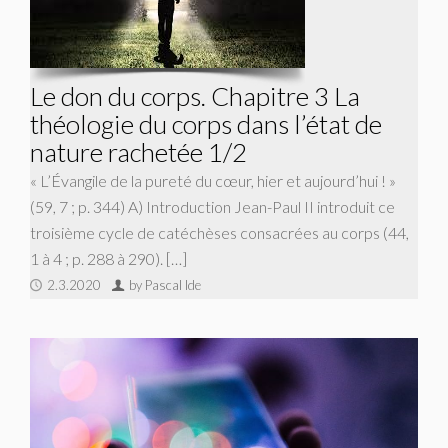
Le don du corps. Chapitre 3 La
théologie du corps dans l’état de
nature rachetée 1/2
« L’Évangile de la pureté du cœur, hier et aujourd’hui ! »
(59, 7 ; p. 344) A) Introduction Jean-Paul II introduit ce
troisième cycle de catéchèses consacrées au corps (44,
1 à 4 ; p. 288 à 290). […]
2.3.2020
by Pascal Ide